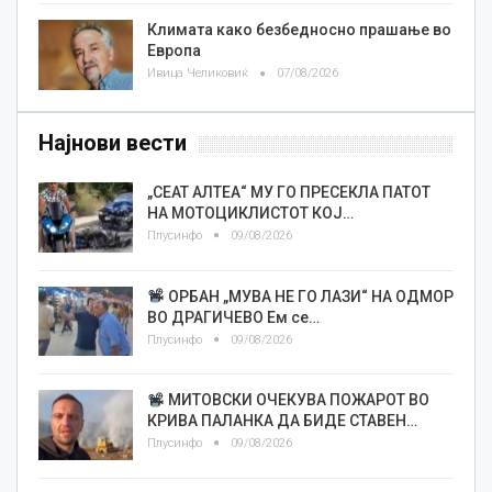
Климата како безбедносно прашање во
Европа
Ивица Челиковиќ
07/08/2026
Најнови вести
„СЕАТ АЛТЕА“ МУ ГО ПРЕСЕКЛА ПАТОТ
НА МОТОЦИКЛИСТОТ КОЈ…
Плусинфо
09/08/2026
ОРБАН „МУВА НЕ ГО ЛАЗИ“ НА ОДМОР
ВО ДРАГИЧЕВО Ем се…
Плусинфо
09/08/2026
МИТОВСКИ ОЧЕКУВА ПОЖАРОТ ВО
КРИВА ПАЛАНКА ДА БИДЕ СТАВЕН…
Плусинфо
09/08/2026