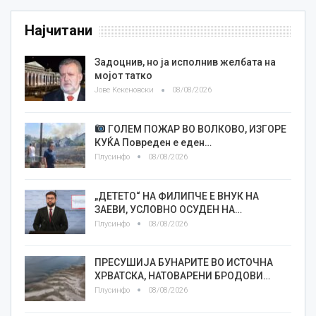
Најчитани
Задоцнив, но ја исполнив желбата на
мојот татко
Јове Кекеновски
08/08/2026
ГОЛЕМ ПОЖАР ВО ВОЛКОВО, ИЗГОРЕ
КУЌА Повреден е еден…
Плусинфо
08/08/2026
„ДЕТЕТО“ НА ФИЛИПЧЕ Е ВНУК НА
ЗАЕВИ, УСЛОВНО ОСУДЕН НА…
Плусинфо
08/08/2026
ПРЕСУШИЈА БУНАРИТЕ ВО ИСТОЧНА
ХРВАТСКА, НАТОВАРЕНИ БРОДОВИ…
Плусинфо
08/08/2026