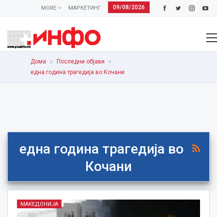
09/08/2026
MORE
МАРКЕТИНГ
Дома
Последни објави
една година трагедија во Кочани
една година трагедија во
Кочани
МАКЕДОНИЈА