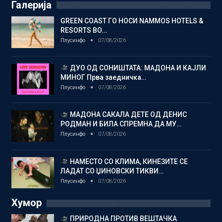
Галерија
GREEN COAST ГО НОСИ NAMMOS HOTELS &
RESORTS ВО…
Плусинфо
07/08/2026
ДУО ОД СОНИШТАТА: МАДОНА И КАЈЛИ
МИНОГ Прва заедничка…
Плусинфо
07/08/2026
МАДОНА САКАЛА ДЕТЕ ОД ДЕНИС
РОДМАН И БИЛА СПРЕМНА ДА МУ…
Плусинфо
07/08/2026
НАМЕСТО СО КЛИМА, КИНЕЗИТЕ СЕ
ЛАДАТ СО ЏИНОВСКИ ТИКВИ…
Плусинфо
07/08/2026
Хумор
ПРИРОДНА ПРОТИВ ВЕШТАЧКА