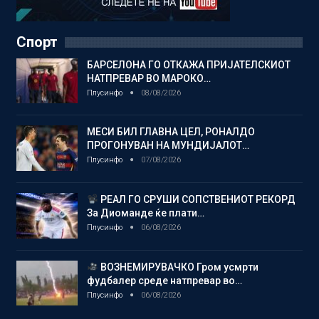
Спорт
БАРСЕЛОНА ГО ОТКАЖА ПРИЈАТЕЛСКИОТ
НАТПРЕВАР ВО МАРОКО…
Плусинфо
08/08/2026
МЕСИ БИЛ ГЛАВНА ЦЕЛ, РОНАЛДО
ПРОГОНУВАН НА МУНДИЈАЛОТ…
Плусинфо
07/08/2026
РЕАЛ ГО СРУШИ СОПСТВЕНИОТ РЕКОРД
За Диоманде ќе плати…
Плусинфо
06/08/2026
ВОЗНЕМИРУВАЧКО Гром усмрти
фудбалер среде натпревар во…
Плусинфо
06/08/2026