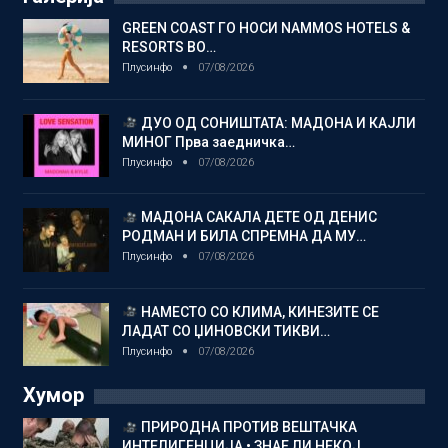
GREEN COAST ГО НОСИ NAMMOS HOTELS &
RESORTS ВО…
Плусинфо
07/08/2026
ДУО ОД СОНИШТАТА: МАДОНА И КАЈЛИ
МИНОГ Прва заедничка…
Плусинфо
07/08/2026
МАДОНА САКАЛА ДЕТЕ ОД ДЕНИС
РОДМАН И БИЛА СПРЕМНА ДА МУ…
Плусинфо
07/08/2026
НАМЕСТО СО КЛИМА, КИНЕЗИТЕ СЕ
ЛАДАТ СО ЏИНОВСКИ ТИКВИ…
Плусинфо
07/08/2026
Хумор
ПРИРОДНА ПРОТИВ ВЕШТАЧКА
ИНТЕЛИГЕНЦИЈА • ЗНАЕ ЛИ НЕКОЈ…