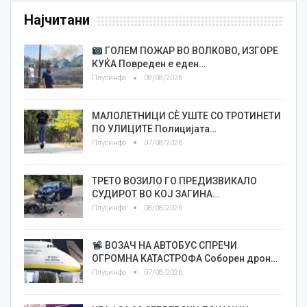
Најчитани
ГОЛЕМ ПОЖАР ВО ВОЛКОВО, ИЗГОРЕ
КУЌА Повреден е еден…
Плусинфо
08/08/2026
МАЛОЛЕТНИЦИ СÈ УШТЕ СО ТРОТИНЕТИ
ПО УЛИЦИТЕ Полицијата…
Плусинфо
07/08/2026
ТРЕТО ВОЗИЛО ГО ПРЕДИЗВИКАЛО
СУДИРОТ ВО КОЈ ЗАГИНА…
Плусинфо
08/08/2026
ВОЗАЧ НА АВТОБУС СПРЕЧИ
ОГРОМНА КАТАСТРОФА Соборен дрон…
Плусинфо
07/08/2026