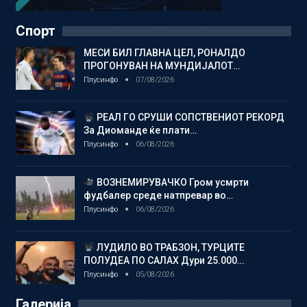
Спорт
МЕСИ БИЛ ГЛАВНА ЦЕЛ, РОНАЛДО
ПРОГОНУВАН НА МУНДИЈАЛОТ…
Плусинфо
07/08/2026
РЕАЛ ГО СРУШИ СОПСТВЕНИОТ РЕКОРД
За Диоманде ќе плати…
Плусинфо
06/08/2026
ВОЗНЕМИРУВАЧКО Гром усмрти
фудбалер среде натпревар во…
Плусинфо
06/08/2026
ЛУДИЛО ВО ТРАБЗОН, ТУРЦИТЕ
ПОЛУДЕА ПО САЛАХ Дури 25.000…
Плусинфо
05/08/2026
Галерија