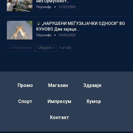
низ Ормускиот…
Плусинфо
21/07/2026
„НАРУШЕНИ МЕЃУЗАЈАЧКИ ОДНОСИ“ ВО
КУНОВО Два зајаци…
Плусинфо
24/05/2026
ПРЕТХОДНО
СЛЕДНО
1 of 169
Промо
Магазин
Здравје
Спорт
Импресум
Хумор
Контакт