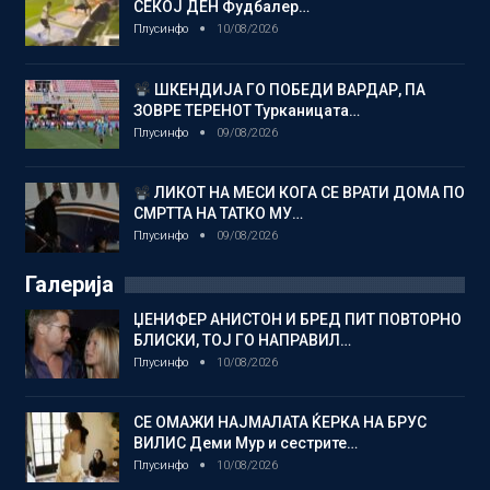
СЕКОЈ ДЕН Фудбалер…
Плусинфо
10/08/2026
ШКЕНДИЈА ГО ПОБЕДИ ВАРДАР, ПА
ЗОВРЕ ТЕРЕНОТ Турканицата…
Плусинфо
09/08/2026
ЛИКОТ НА МЕСИ КОГА СЕ ВРАТИ ДОМА ПО
СМРТТА НА ТАТКО МУ…
Плусинфо
09/08/2026
Галерија
ЏЕНИФЕР АНИСТОН И БРЕД ПИТ ПОВТОРНО
БЛИСКИ, ТОЈ ГО НАПРАВИЛ…
Плусинфо
10/08/2026
СЕ ОМАЖИ НАЈМАЛАТА ЌЕРКА НА БРУС
ВИЛИС Деми Мур и сестрите…
Плусинфо
10/08/2026