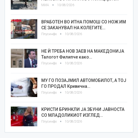
МИА
10/08/2026
ВРАБОТЕН ВО ИТНА ПОМОШ СО НОЖ ИМ
СЕ ЗАКАНУВАЛ НА КОЛЕГИТЕ…
Плусинфо
10/08/2026
НЕ Ѝ ТРЕБА НОВ ЗАЕВ НА МАКЕДОНИЈА
Талогот Филипче како…
Плусинфо
10/08/2026
МУ ГО ПОЗАЈМИЛ АВТОМОБИЛОТ, А ТОЈ
ГО ПРОДАЛ Кривична…
Плусинфо
10/08/2026
КРИСТИ БРИНКЛИ ЈА ЗБУНИ ЈАВНОСТА
СО МЛАДОЛИКИОТ ИЗГЛЕД…
Плусинфо
10/08/2026