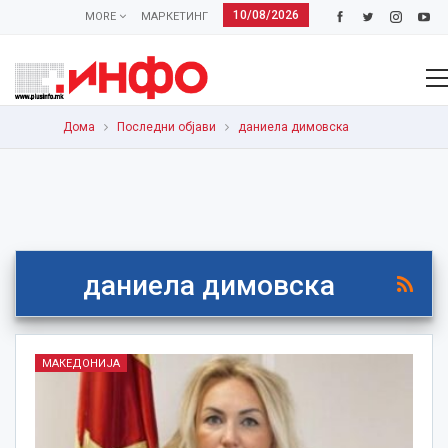
10/08/2026
MORE
МАРКЕТИНГ
Дома
Последни објави
даниела димовска
даниела димовска
МАКЕДОНИЈА