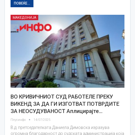
ПОВЕЌЕ...
МАКЕДОНИЈА
ВО КРИВИЧНИОТ СУД РАБОТЕЛЕ ПРЕКУ
ВИКЕНД ЗА ДА ГИ ИЗГОТВАТ ПОТВРДИТЕ
ЗА НЕОСУДУВАНОСТ Аплицирајте…
Плусинфо
14/07/2025
В.д. претседателката Даниела Димовска изразува
огромна благодарност до судската администрација која