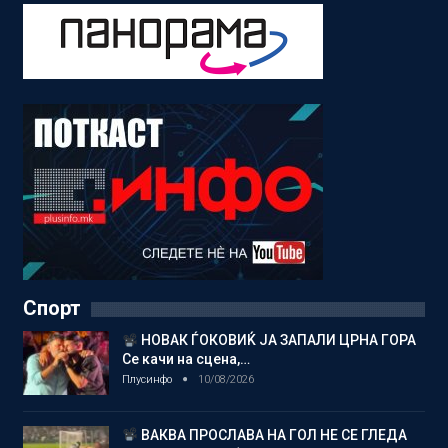
Спорт
НОВАК ЃОКОВИЌ ЈА ЗАПАЛИ ЦРНА ГОРА
Се качи на сцена,…
Плусинфо
10/08/2026
ВАКВА ПРОСЛАВА НА ГОЛ НЕ СЕ ГЛЕДА