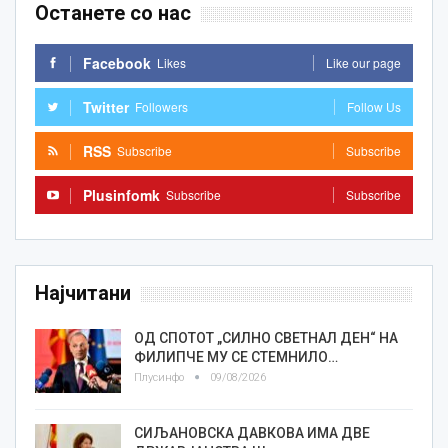
Останете со нас
Facebook
Likes
Like our page
Twitter
Followers
Follow Us
RSS
Subscribe
Subscribe
Plusinfomk
Subscribe
Subscribe
Најчитани
ОД СПОТОТ „СИЛНО СВЕТНАЛ ДЕН“ НА
ФИЛИПЧЕ МУ СЕ СТЕМНИЛО…
Плусинфо
09/08/2026
СИЉАНОВСКА ДАВКОВА ИМА ДВЕ