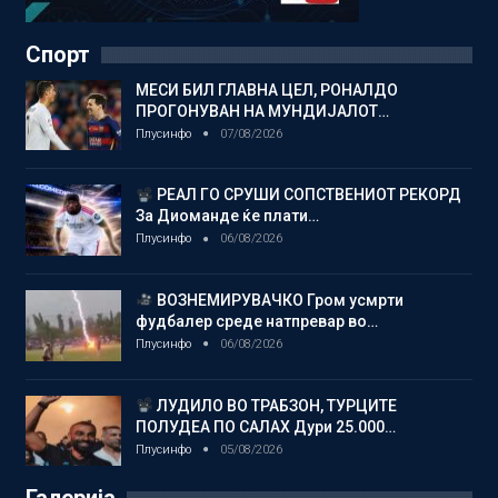
Спорт
МЕСИ БИЛ ГЛАВНА ЦЕЛ, РОНАЛДО
ПРОГОНУВАН НА МУНДИЈАЛОТ…
Плусинфо
07/08/2026
РЕАЛ ГО СРУШИ СОПСТВЕНИОТ РЕКОРД
За Диоманде ќе плати…
Плусинфо
06/08/2026
ВОЗНЕМИРУВАЧКО Гром усмрти
фудбалер среде натпревар во…
Плусинфо
06/08/2026
ЛУДИЛО ВО ТРАБЗОН, ТУРЦИТЕ
ПОЛУДЕА ПО САЛАХ Дури 25.000…
Плусинфо
05/08/2026