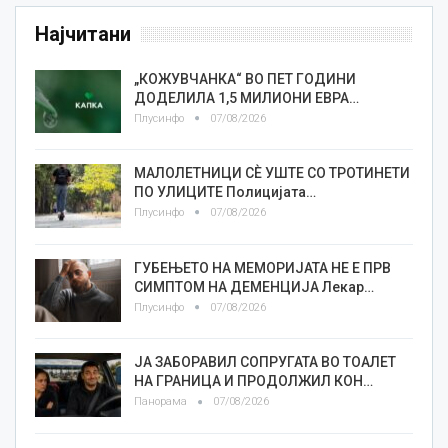
Најчитани
„КОЖУВЧАНКА“ ВО ПЕТ ГОДИНИ
ДОДЕЛИЛА 1,5 МИЛИОНИ ЕВРА…
Плусинфо
07/08/2026
МАЛОЛЕТНИЦИ СÈ УШТЕ СО ТРОТИНЕТИ
ПО УЛИЦИТЕ Полицијата…
Плусинфо
07/08/2026
ГУБЕЊЕТО НА МЕМОРИЈАТА НЕ Е ПРВ
СИМПТОМ НА ДЕМЕНЦИЈА Лекар…
Плусинфо
07/08/2026
ЈА ЗАБОРАВИЛ СОПРУГАТА ВО ТОАЛЕТ
НА ГРАНИЦА И ПРОДОЛЖИЛ КОН…
Панорама
07/08/2026