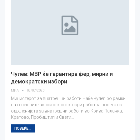
Чулев: МВР ќе гарантира фер, мирни и
демократски избори
МИА
09/07/2020
Министерот за внатрешни работи Наќе Чулев ро рамки
на денешните активности оствари работна посета на
одделенијата за внатрешни работи во Крива Паланка,
Кратово, Пробиштип и Свети…
ПОВЕЌЕ...