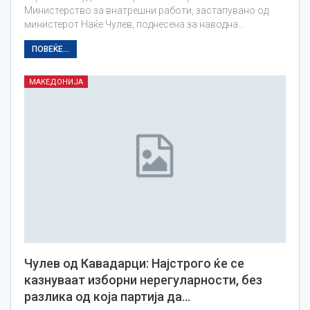
Министерство за внатрешни работи, застапувано од
министерот Наќе Чулев, поднесена за наводна…
ПОВЕЌЕ...
МАКЕДОНИЈА
Чулев од Кавадарци: Најстрого ќе се
казнуваат изборни нерегуларности, без
разлика од која партија да…