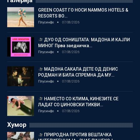
Галерија
GREEN COAST ГО НОСИ NAMMOS HOTELS &
RESORTS ВО…
Плусинфо
07/08/2026
ДУО ОД СОНИШТАТА: МАДОНА И КАЈЛИ
МИНОГ Прва заедничка…
Плусинфо
07/08/2026
МАДОНА САКАЛА ДЕТЕ ОД ДЕНИС
РОДМАН И БИЛА СПРЕМНА ДА МУ…
Плусинфо
07/08/2026
НАМЕСТО СО КЛИМА, КИНЕЗИТЕ СЕ
ЛАДАТ СО ЏИНОВСКИ ТИКВИ…
Плусинфо
07/08/2026
Хумор
ПРИРОДНА ПРОТИВ ВЕШТАЧКА