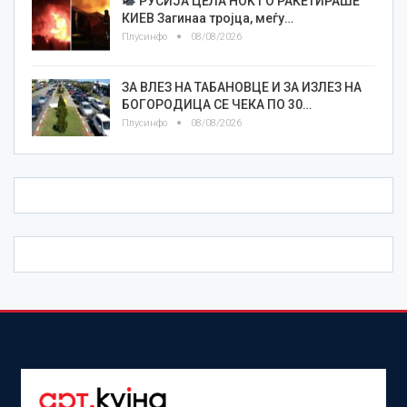
РУСИЈА ЦЕЛА НОЌ ГО РАКЕТИРАШЕ
КИЕВ Загинаа тројца, меѓу…
Плусинфо
08/08/2026
ЗА ВЛЕЗ НА ТАБАНОВЦЕ И ЗА ИЗЛЕЗ НА
БОГОРОДИЦА СЕ ЧЕКА ПО 30…
Плусинфо
08/08/2026