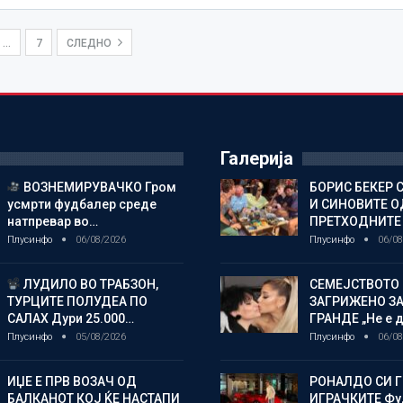
…
7
СЛЕДНО
Галерија
ВОЗНЕМИРУВАЧКО Гром
БОРИС БЕКЕР 
усмрти фудбалер среде
И СИНОВИТЕ О
натпревар во…
ПРЕТХОДНИТЕ
Плусинфо
06/08/2026
Плусинфо
06/08
ЛУДИЛО ВО ТРАБЗОН,
СЕМЕЈСТВОТО 
ТУРЦИТЕ ПОЛУДЕА ПО
ЗАГРИЖЕНО ЗА
САЛАХ Дури 25.000…
ГРАНДЕ „Не е д
Плусинфо
05/08/2026
Плусинфо
06/08
ИЏЕ Е ПРВ ВОЗАЧ ОД
РОНАЛДО СИ 
БАЛКАНОТ КОЈ ЌЕ НАСТАПИ
ИГРАЧКИТЕ Фу