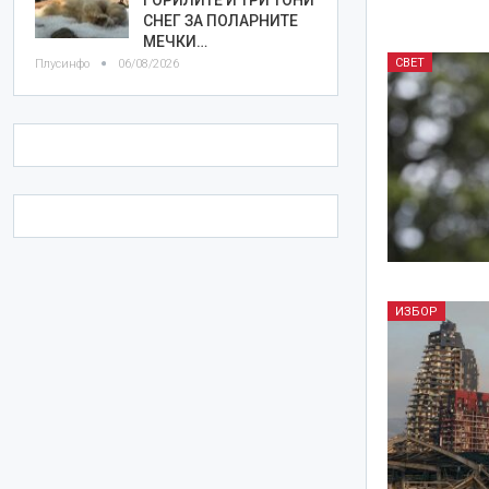
СНЕГ ЗА ПОЛАРНИТЕ
МЕЧКИ…
СВЕТ
Плусинфо
06/08/2026
ИЗБОР