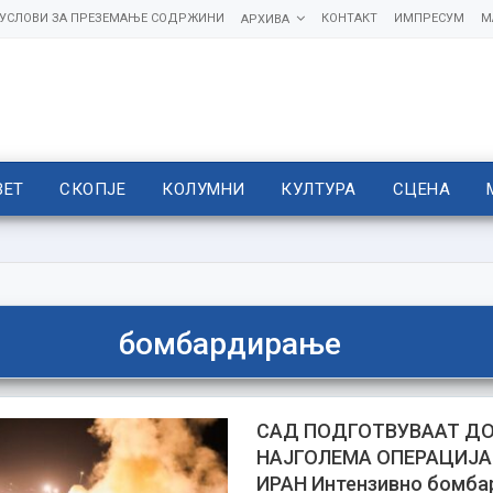
УСЛОВИ ЗА ПРЕЗЕМАЊЕ СОДРЖИНИ
КОНТАКТ
ИМПРЕСУМ
М
АРХИВА
ВЕТ
СКОПЈЕ
КОЛУМНИ
КУЛТУРА
СЦЕНА
бомбардирање
САД ПОДГОТВУВААТ ДО
НАЈГОЛЕМА ОПЕРАЦИЈА
ИРАН Интензивно бомба