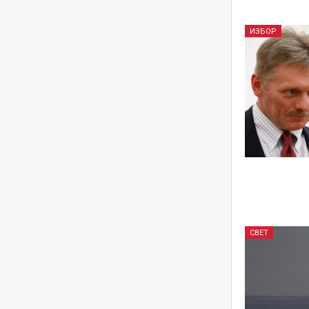
ИЗБОР
СВЕТ