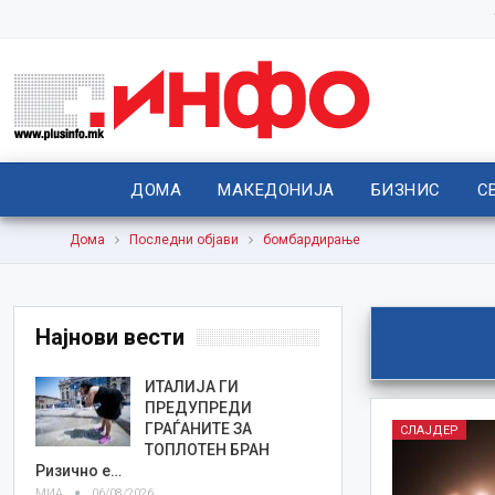
ДОМА
МАКЕДОНИЈА
БИЗНИС
С
Дома
Последни објави
бомбардирање
Најнови вести
ИТАЛИЈА ГИ
ПРЕДУПРЕДИ
ГРАЃАНИТЕ ЗА
СЛАЈДЕР
ТОПЛОТЕН БРАН
Ризично е…
МИА
06/08/2026