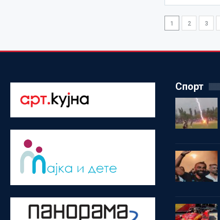
1
2
3
Спорт