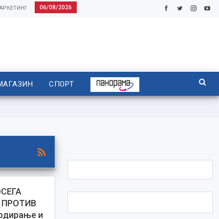
06/08/2026
АРКЕТИНГ
МАГАЗИН
СПОРТ
СЕГА
 ПРОТИВ
рдирање и