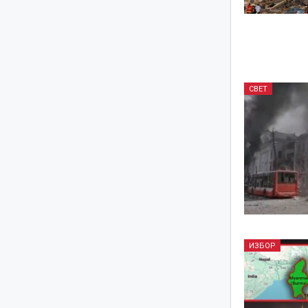
СВЕТ
ИЗБОР