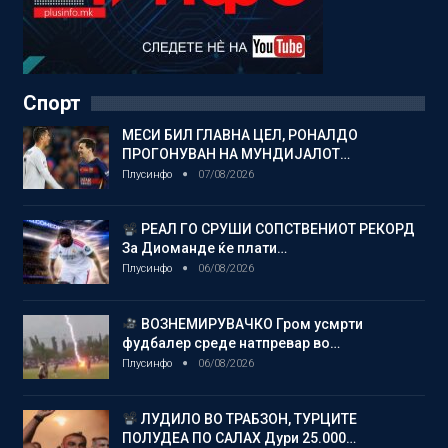
Спорт
МЕСИ БИЛ ГЛАВНА ЦЕЛ, РОНАЛДО
ПРОГОНУВАН НА МУНДИЈАЛОТ…
Плусинфо
07/08/2026
РЕАЛ ГО СРУШИ СОПСТВЕНИОТ РЕКОРД
За Диоманде ќе плати…
Плусинфо
06/08/2026
ВОЗНЕМИРУВАЧКО Гром усмрти
фудбалер среде натпревар во…
Плусинфо
06/08/2026
ЛУДИЛО ВО ТРАБЗОН, ТУРЦИТЕ
ПОЛУДЕА ПО САЛАХ Дури 25.000…