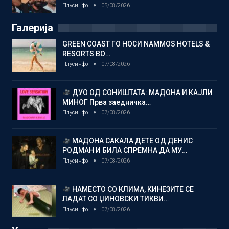
Плусинфо
05/08/2026
Галерија
GREEN COAST ГО НОСИ NAMMOS HOTELS &
RESORTS ВО…
Плусинфо
07/08/2026
ДУО ОД СОНИШТАТА: МАДОНА И КАЈЛИ
МИНОГ Прва заедничка…
Плусинфо
07/08/2026
МАДОНА САКАЛА ДЕТЕ ОД ДЕНИС
РОДМАН И БИЛА СПРЕМНА ДА МУ…
Плусинфо
07/08/2026
НАМЕСТО СО КЛИМА, КИНЕЗИТЕ СЕ
ЛАДАТ СО ЏИНОВСКИ ТИКВИ…
Плусинфо
07/08/2026