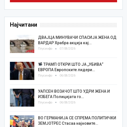
Најчитани
ДВАЈЦА МИНУВАЧИ СПАСИЈА ЖЕНА ОД
ВАРДАР Храбра акција кај…
Плусинфо
07/08/2026
ТРАМП ОТКРИ ШТО ЈА „УБИВА“
ЕВРОПА Европските лидери…
Плусинфо
06/08/2026
УАПСЕН ВОЗАЧОТ ШТО УДРИ ЖЕНА И
ИЗБЕГА Полицијата го…
Плусинфо
06/08/2026
ВО ГЕРМАНИЈА СЕ СПРЕМА ПОЛИТИЧКИ
ЗЕМЈОТРЕС Стасаа најновите…