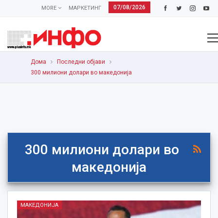
07/08/2026
MORE
МАРКЕТИНГ
Дома
Последни објави
300 милиони долари во македонија
300 милиони долари во
македонија
МАКЕДОНИЈА