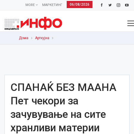
06/08/2026
MORE
МАРКЕТИНГ
Дома
Арткујна
СПАНАЌ БЕЗ МААНА
Пет чекори за
зачувување на сите
хранливи материи