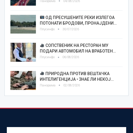
Панорама
04/08/2026
ОД ПРЕСУШЕНИТЕ РЕКИ ИЗЛЕГОА
ПОТОНАТИ БРОДОВИ, ПРОНАЈДЕНИ…
Плусинфо
30/07/2026
СОПСТВЕНИК НА РЕСТОРАН МУ
ПОДАРИ АВТОМОБИЛ НА ВРАБОТЕН…
Плусинфо
06/08/2026
ПРИРОДНА ПРОТИВ ВЕШТАЧКА
ИНТЕЛИГЕНЦИЈА • ЗНАЕ ЛИ НЕКОЈ…
Панорама
02/08/2026