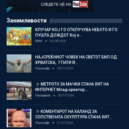
Занимливости
КЛУЧАР КОЈ ГО ОТКЛУЧУВА НЕБОТО И ГО
ПУШТА ДОЖДОТ Кој е…
МИА
02/08/2026
НАЈСРЕЌНИОТ ЧОВЕК НА СВЕТОТ БИЛ ОД
ХРВАТСКА, 7 ПАТИ Ѝ…
Плусинфо
30/07/2026
МЕТРОТО ЗА МАЧКИ СТАНА ХИТ НА
ИНТЕРНЕТ Млад креатор…
Панорама
28/07/2026
КОМЕНТАРОТ НА ХАЛАНД ЗА
СОПСТВЕНАТА СКУЛПТУРА СТАНА ХИТ…
Плусинфо
27/07/2026