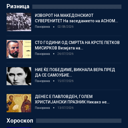
Ризница
ИЗВОРОТ НА МАКЕДОНСКИОТ
СУВЕРЕНИТЕТ На заседанието на АСНОМ…
Панорама
02/08/2026
СТО ГОДИНИ ОД СМРТТА НА КРСТЕ ПЕТКОВ
МИСИРКОВ Визијата на…
Панорама
26/07/2026
НИЕ ЌЕ ПОБЕДИМЕ, ВИКНАЛА ВЕРА ПРЕД
ДА СЕ САМОУБИЕ…
Панорама
15/07/2026
ДЕНЕС Е ПАВЛОВДЕН, ГОЛЕМ
ХРИСТИЈАНСКИ ПРАЗНИК Никако не…
Панорама
13/07/2026
Хороскоп