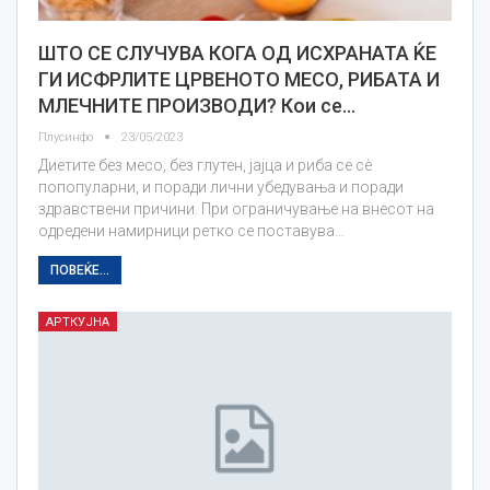
ШТО СЕ СЛУЧУВА КОГА ОД ИСХРАНАТА ЌЕ
ГИ ИСФРЛИТЕ ЦРВЕНОТО МЕСО, РИБАТА И
МЛЕЧНИТЕ ПРОИЗВОДИ? Кои се…
Плусинфо
23/05/2023
Диетите без месо, без глутен, јајца и риба се сè
попопуларни, и поради лични убедувања и поради
здравствени причини. При ограничување на внесот на
одредени намирници ретко се поставува…
ПОВЕЌЕ...
АРТКУЈНА