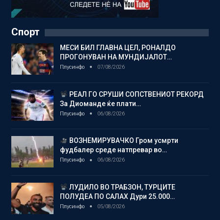
Спорт
МЕСИ БИЛ ГЛАВНА ЦЕЛ, РОНАЛДО
ПРОГОНУВАН НА МУНДИЈАЛОТ…
Плусинфо
07/08/2026
РЕАЛ ГО СРУШИ СОПСТВЕНИОТ РЕКОРД
За Диоманде ќе плати…
Плусинфо
06/08/2026
ВОЗНЕМИРУВАЧКО Гром усмрти
фудбалер среде натпревар во…
Плусинфо
06/08/2026
ЛУДИЛО ВО ТРАБЗОН, ТУРЦИТЕ
ПОЛУДЕА ПО САЛАХ Дури 25.000…
Плусинфо
05/08/2026