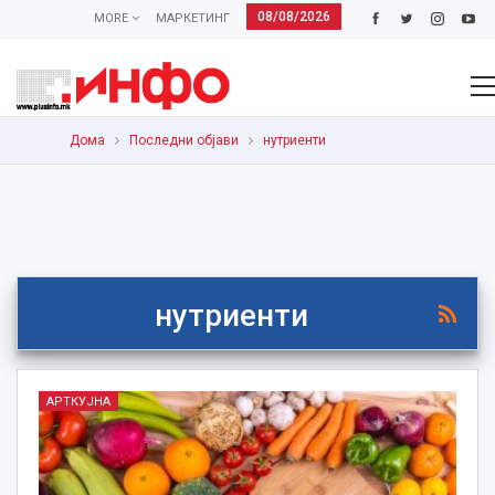
08/08/2026
MORE
МАРКЕТИНГ
Дома
Последни објави
нутриенти
нутриенти
АРТКУЈНА