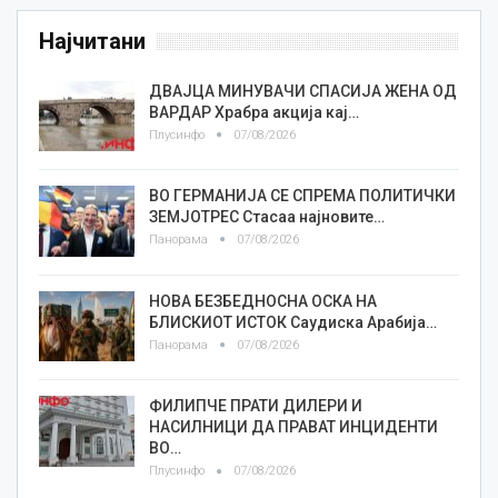
Најчитани
ДВАЈЦА МИНУВАЧИ СПАСИЈА ЖЕНА ОД
ВАРДАР Храбра акција кај…
Плусинфо
07/08/2026
ВО ГЕРМАНИЈА СЕ СПРЕМА ПОЛИТИЧКИ
ЗЕМЈОТРЕС Стасаа најновите…
Панорама
07/08/2026
НОВА БЕЗБЕДНОСНА ОСКА НА
БЛИСКИОТ ИСТОК Саудиска Арабија…
Панорама
07/08/2026
ФИЛИПЧЕ ПРАТИ ДИЛЕРИ И
НАСИЛНИЦИ ДА ПРАВАТ ИНЦИДЕНТИ
ВО…
Плусинфо
07/08/2026