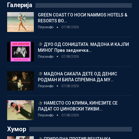
Галерија
GREEN COAST ГО НОСИ NAMMOS HOTELS &
RESORTS ВО…
Плусинфо
07/08/2026
ДУО ОД СОНИШТАТА: МАДОНА И КАЈЛИ
МИНОГ Прва заедничка…
Плусинфо
07/08/2026
МАДОНА САКАЛА ДЕТЕ ОД ДЕНИС
РОДМАН И БИЛА СПРЕМНА ДА МУ…
Плусинфо
07/08/2026
НАМЕСТО СО КЛИМА, КИНЕЗИТЕ СЕ
ЛАДАТ СО ЏИНОВСКИ ТИКВИ…
Плусинфо
07/08/2026
Хумор
ПРИРОДНА ПРОТИВ ВЕШТАЧКА