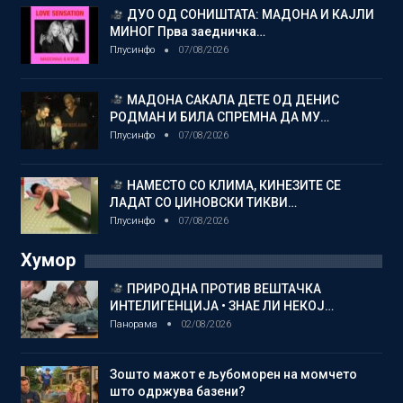
ДУО ОД СОНИШТАТА: МАДОНА И КАЈЛИ
МИНОГ Прва заедничка…
Плусинфо
07/08/2026
МАДОНА САКАЛА ДЕТЕ ОД ДЕНИС
РОДМАН И БИЛА СПРЕМНА ДА МУ…
Плусинфо
07/08/2026
НАМЕСТО СО КЛИМА, КИНЕЗИТЕ СЕ
ЛАДАТ СО ЏИНОВСКИ ТИКВИ…
Плусинфо
07/08/2026
Хумор
ПРИРОДНА ПРОТИВ ВЕШТАЧКА
ИНТЕЛИГЕНЦИЈА • ЗНАЕ ЛИ НЕКОЈ…
Панорама
02/08/2026
Зошто мажот е љубоморен на момчето
што одржува базени?