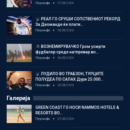
Плусинфо
07/08/2026
РЕАЛ ГО СРУШИ СОПСТВЕНИОТ РЕКОРД
За Диоманде ќе плати…
Плусинфо
06/08/2026
ВОЗНЕМИРУВАЧКО Гром усмрти
фудбалер среде натпревар во…
Плусинфо
06/08/2026
ЛУДИЛО ВО ТРАБЗОН, ТУРЦИТЕ
ПОЛУДЕА ПО САЛАХ Дури 25.000…
Плусинфо
05/08/2026
Галерија
GREEN COAST ГО НОСИ NAMMOS HOTELS &
RESORTS ВО…
Плусинфо
07/08/2026