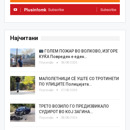
Plusinfomk
Subscribe
Subscribe
Најчитани
ГОЛЕМ ПОЖАР ВО ВОЛКОВО, ИЗГОРЕ
КУЌА Повреден е еден…
Плусинфо
08/08/2026
МАЛОЛЕТНИЦИ СÈ УШТЕ СО ТРОТИНЕТИ
ПО УЛИЦИТЕ Полицијата…
Плусинфо
07/08/2026
ТРЕТО ВОЗИЛО ГО ПРЕДИЗВИКАЛО
СУДИРОТ ВО КОЈ ЗАГИНА…
Плусинфо
08/08/2026