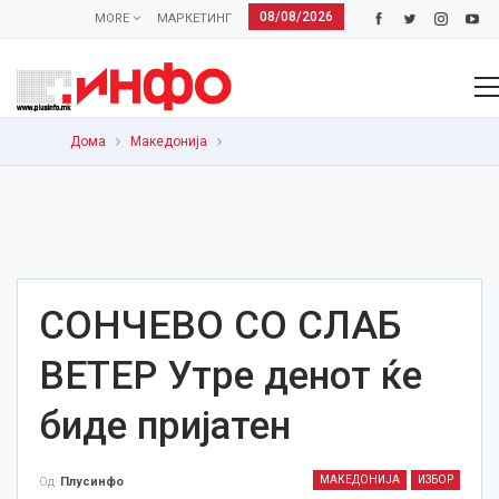
08/08/2026
MORE
МАРКЕТИНГ
Дома
Македонија
СОНЧЕВО СО СЛАБ
ВЕТЕР Утре денот ќе
биде пријатен
МАКЕДОНИЈА
ИЗБОР
Од
Плусинфо