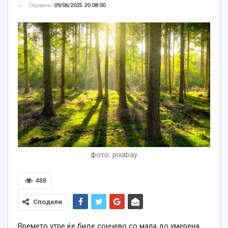
Објавено
09/06/2025 20:08:00
фото: pixabay
488
Сподели
Времето утре ќе биде сончево со мала до умерена