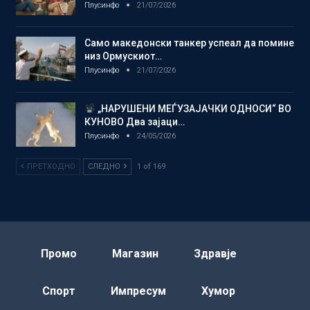
Плусинфо
21/07/2026
Само македонски танкер успеал да помине
низ Ормускиот…
Плусинфо
21/07/2026
„НАРУШЕНИ МЕЃУЗАЈАЧКИ ОДНОСИ“ ВО
КУНОВО Два зајаци…
Плусинфо
24/05/2026
ПРЕТХОДНО
СЛЕДНО
1 of 169
Промо
Магазин
Здравје
Спорт
Импресум
Хумор