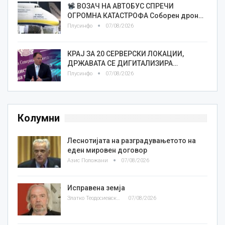
ВОЗАЧ НА АВТОБУС СПРЕЧИ
ОГРОМНА КАТАСТРОФА Соборен дрон…
Плусинфо
07/08/2026
КРАЈ ЗА 20 СЕРВЕРСКИ ЛОКАЦИИ,
ДРЖАВАТА СЕ ДИГИТАЛИЗИРА…
Плусинфо
07/08/2026
Колумни
Леснотијата на разградувањетото на
еден мировен договор
Азис Положани
07/08/2026
Исправена земја
Златко Теодосиевски
07/08/2026