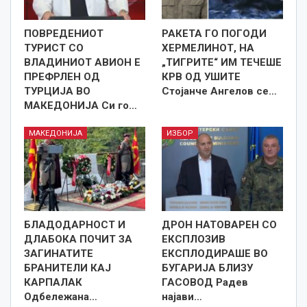
ПОВРЕДЕНИОТ
РАКЕТА ГО ПОГОДИ
ТУРИСТ СО
ХЕРМЕЛИНОТ, НА
ВЛАДИНИОТ АВИОН Е
„ТИГРИТЕ“ ИМ ТЕЧЕШЕ
ПРЕФРЛЕН ОД
КРВ ОД УШИТЕ
ТУРЦИЈА ВО
Стојанче Ангелов се…
МАКЕДОНИЈА Си го…
МАКЕДОНИЈА
ИЗБОР
БЛАДОДАРНОСТ И
ДРОН НАТОВАРЕН СО
ДЛАБОКА ПОЧИТ ЗА
ЕКСПЛОЗИВ
ЗАГИНАТИТЕ
ЕКСПЛОДИРАШЕ ВО
БРАНИТЕЛИ КАЈ
БУГАРИЈА БЛИЗУ
КАРПАЛАК
ГАСОВОД Радев
Одбележана…
најави…