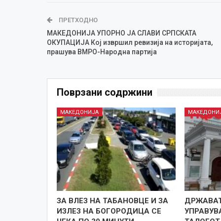
ПРЕТХОДНО
МАКЕДОНИЈА УПОРНО ЈА СЛАВИ СРПСКАТА
ОКУПАЦИЈА Кој извршил ревизија на историјата,
прашува ВМРО-Народна партија
Поврзани содржини
МАКЕДОНИЈА
МАКЕДОНИ
ЗА ВЛЕЗ НА ТАБАНОВЦЕ И ЗА
ДРЖАВАТ
ИЗЛЕЗ НА БОГОРОДИЦА СЕ
УПРАВУВ