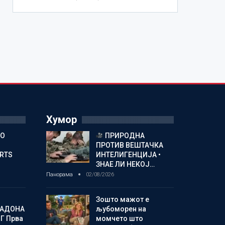
Хумор
ГО
ПРИРОДНА
ПРОТИВ ВЕШТАЧКА
ORTS
ИНТЕЛИГЕНЦИЈА •
ЗНАЕ ЛИ НЕКОЈ…
Панорама
02/08/2026
Зошто мажот е
МАДОНА
љубоморен на
Г Прва
момчето што