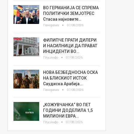
ВО ГЕРМАНИЈА СЕ СПРЕМА
ПОЛИТИЧКИ ЗЕМЈОТРЕС
Стасаа најновите…
Панорама
07/08/2026
ФИЛИПЧЕ ПРАТИ ДИЛЕРИ
И НАСИЛНИЦИ ДА ПРАВАТ
ИНЦИДЕНТИ ВО…
Плусинфо
07/08/2026
НОВА БЕЗБЕДНОСНА ОСКА
НА БЛИСКИОТ ИСТОК
Саудиска Арабија…
Панорама
07/08/2026
„КОЖУВЧАНКА“ ВО ПЕТ
ГОДИНИ ДОДЕЛИЛА 1,5
МИЛИОНИ ЕВРА…
Плусинфо
07/08/2026