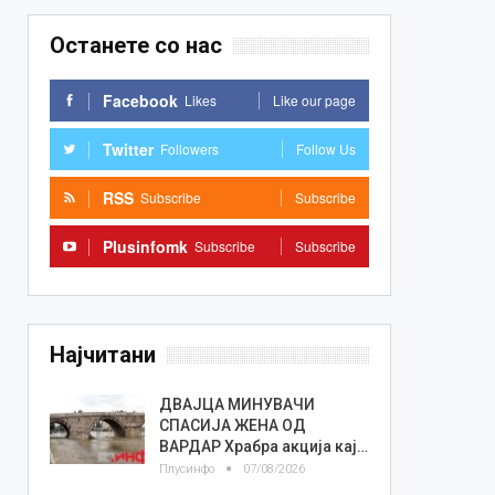
Останете со нас
Facebook
Likes
Like our page
Twitter
Followers
Follow Us
RSS
Subscribe
Subscribe
Plusinfomk
Subscribe
Subscribe
Најчитани
ДВАЈЦА МИНУВАЧИ
СПАСИЈА ЖЕНА ОД
ВАРДАР Храбра акција кај…
Плусинфо
07/08/2026