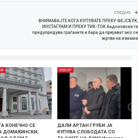
СЛЕДНО
ВНИМАВАЈТЕ КОГА КУПУВАТЕ ПРЕКУ ФЕЈСБУК,
ИНСТАГРАМ И ПРЕКУ ТИК-ТОК Андоновски ги
предупредува граѓаните и бара да пријават ако се
жртви на измама
ЈА
ИЗБОР
А КОНЕЧНО СЕ
ДАЛИ АРТАН ГРУБИ ЈА
А ДОМАЌИНСКИ,
КУПУВА СЛОБОДАТА СО