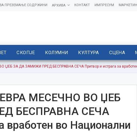
 ЗА ПРЕЗЕМАЊЕ СОДРЖИНИ
КОНТАКТ
ИМПРЕСУМ
МАРКЕТИН
АРХИВА
ВЕТ
СКОПЈЕ
КОЛУМНИ
КУЛТУРА
СЦЕНА
О ЏЕБ ЗА ДА ЗАМИЖИ ПРЕД БЕСПРАВНА СЕЧА Притвор и истрага за вработе
 ЕВРА МЕСЕЧНО ВО ЏЕБ
ЕД БЕСПРАВНА СЕЧА
за вработен во Национални