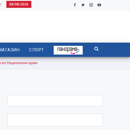
08/08/2026
Г
МАГАЗИН
СПОРТ
н во Национални шуми