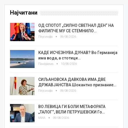
Најчитани
ОД СПОТОТ „СИЛНО СВЕТНАЛ ДЕН“ НА
ФИЛИПЧЕ МУ СЕ СТЕМНИЛО…
Плусинфо
09/08/2026
КАДЕ ИСЧЕЗНУВА ДУНАВ? Во Германија
има вода, а стотици…
Панорама
10/08/2026
СИЉАНОВСКА ДАВКОВА ИМА ДВЕ
ДРЖАВЈАНСТВА Шокантно признание…
Плусинфо
09/08/2026
ВО ЛЕВИЦА ГИ БОЛИ МЕТАФОРАТА
„ТАЛОГ“, ВЕЛИ ПЕТРУШЕВСКИ Го…
МИА
09/08/2026