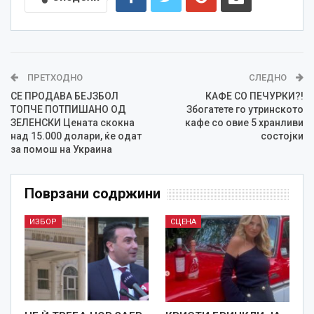
ПРЕТХОДНО
СЛЕДНО
СЕ ПРОДАВА БЕЈЗБОЛ
КАФЕ СО ПЕЧУРКИ?!
ТОПЧЕ ПОТПИШАНО ОД
Збогатете го утринското
ЗЕЛЕНСКИ Цената скокна
кафе со овие 5 хранливи
над 15.000 долари, ќе одат
состојки
за помош на Украина
Поврзани содржини
ИЗБОР
СЦЕНА