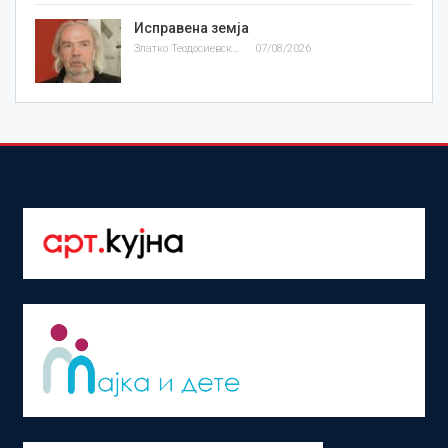
Исправена земја
Златко Теодосиевски
07/08/2026