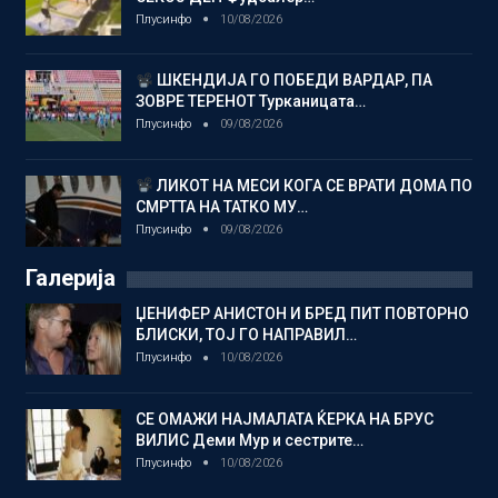
Плусинфо
10/08/2026
ШКЕНДИЈА ГО ПОБЕДИ ВАРДАР, ПА
ЗОВРЕ ТЕРЕНОТ Турканицата…
Плусинфо
09/08/2026
ЛИКОТ НА МЕСИ КОГА СЕ ВРАТИ ДОМА ПО
СМРТТА НА ТАТКО МУ…
Плусинфо
09/08/2026
Галерија
ЏЕНИФЕР АНИСТОН И БРЕД ПИТ ПОВТОРНО
БЛИСКИ, ТОЈ ГО НАПРАВИЛ…
Плусинфо
10/08/2026
СЕ ОМАЖИ НАЈМАЛАТА ЌЕРКА НА БРУС
ВИЛИС Деми Мур и сестрите…
Плусинфо
10/08/2026