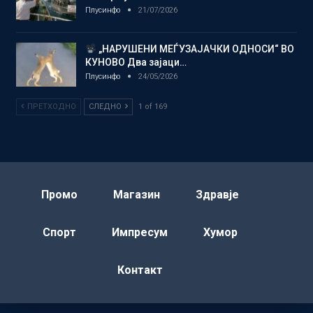
Плусинфо
21/07/2026
„НАРУШЕНИ МЕЃУЗАЈАЧКИ ОДНОСИ“ ВО
КУНОВО Два зајаци…
Плусинфо
24/05/2026
ПРЕТХОДНО
СЛЕДНО
1 of 169
Промо
Магазин
Здравје
Спорт
Импресум
Хумор
Контакт