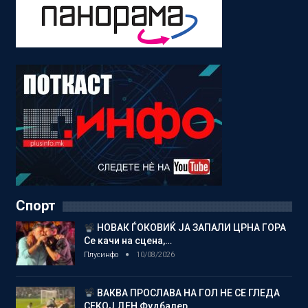
Спорт
НОВАК ЃОКОВИЌ ЈА ЗАПАЛИ ЦРНА ГОРА
Се качи на сцена,…
Плусинфо
10/08/2026
ВАКВА ПРОСЛАВА НА ГОЛ НЕ СЕ ГЛЕДА
СЕКОЈ ДЕН Фудбалер…