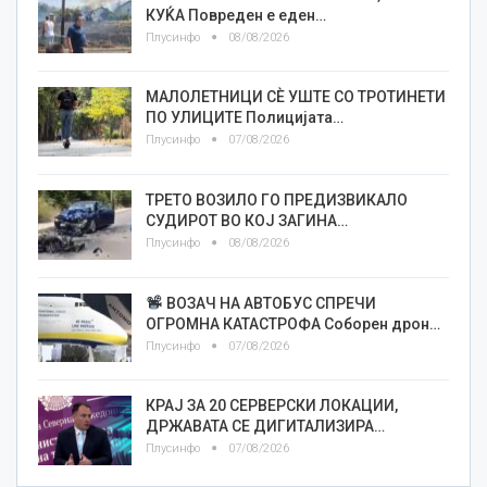
КУЌА Повреден е еден…
Плусинфо
08/08/2026
МАЛОЛЕТНИЦИ СÈ УШТЕ СО ТРОТИНЕТИ
ПО УЛИЦИТЕ Полицијата…
Плусинфо
07/08/2026
ТРЕТО ВОЗИЛО ГО ПРЕДИЗВИКАЛО
СУДИРОТ ВО КОЈ ЗАГИНА…
Плусинфо
08/08/2026
ВОЗАЧ НА АВТОБУС СПРЕЧИ
ОГРОМНА КАТАСТРОФА Соборен дрон…
Плусинфо
07/08/2026
КРАЈ ЗА 20 СЕРВЕРСКИ ЛОКАЦИИ,
ДРЖАВАТА СЕ ДИГИТАЛИЗИРА…
Плусинфо
07/08/2026