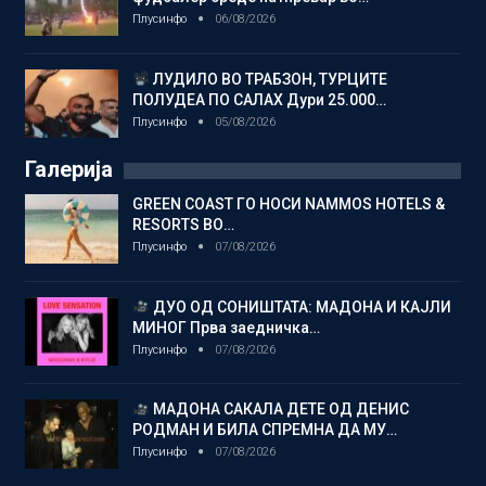
Плусинфо
06/08/2026
ЛУДИЛО ВО ТРАБЗОН, ТУРЦИТЕ
ПОЛУДЕА ПО САЛАХ Дури 25.000…
Плусинфо
05/08/2026
Галерија
GREEN COAST ГО НОСИ NAMMOS HOTELS &
RESORTS ВО…
Плусинфо
07/08/2026
ДУО ОД СОНИШТАТА: МАДОНА И КАЈЛИ
МИНОГ Прва заедничка…
Плусинфо
07/08/2026
МАДОНА САКАЛА ДЕТЕ ОД ДЕНИС
РОДМАН И БИЛА СПРЕМНА ДА МУ…
Плусинфо
07/08/2026