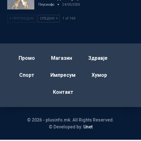
Плусинфо
24/05/2026
ПРЕТХОДНО
СЛЕДНО
1 of 169
Промо
Магазин
Здравје
Спорт
Импресум
Хумор
Контакт
© 2026 - plusinfo.mk. All Rights Reserved.
© Developed by:
Unet