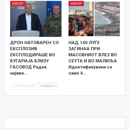
ИЗБОР
ИЗБОР
ДРОН НАТОВАРЕН СО
НАД 140 ЛУЃЕ
ЕКСПЛОЗИВ
ЗАГИНАА ПРИ
ЕКСПЛОДИРАШЕ ВО
МАСОВНИОТ ВЛЕЗ ВО
БУГАРИЈА БЛИЗУ
СЕУТА И ВО МАЛИЉА
ГАСОВОД Радев
Идентификувани се
најави…
само 6…
ПРЕТХОДНО
СЛЕДНО