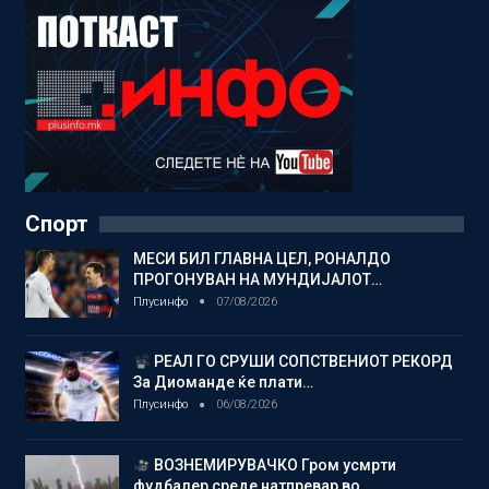
Спорт
МЕСИ БИЛ ГЛАВНА ЦЕЛ, РОНАЛДО
ПРОГОНУВАН НА МУНДИЈАЛОТ…
Плусинфо
07/08/2026
РЕАЛ ГО СРУШИ СОПСТВЕНИОТ РЕКОРД
За Диоманде ќе плати…
Плусинфо
06/08/2026
ВОЗНЕМИРУВАЧКО Гром усмрти
фудбалер среде натпревар во…