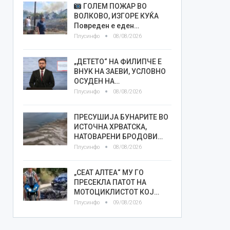
ГОЛЕМ ПОЖАР ВО
ВОЛКОВО, ИЗГОРЕ КУЌА
Повреден е еден…
Плусинфо
08/08/2026
„ДЕТЕТО“ НА ФИЛИПЧЕ Е
ВНУК НА ЗАЕВИ, УСЛОВНО
ОСУДЕН НА…
Плусинфо
08/08/2026
ПРЕСУШИЈА БУНАРИТЕ ВО
ИСТОЧНА ХРВАТСКА,
НАТОВАРЕНИ БРОДОВИ…
Плусинфо
08/08/2026
„СЕАТ АЛТЕА“ МУ ГО
ПРЕСЕКЛА ПАТОТ НА
МОТОЦИКЛИСТОТ КОЈ…
Плусинфо
09/08/2026