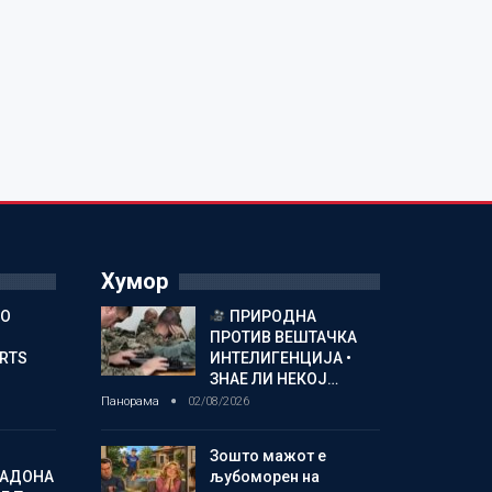
Хумор
ГО
ПРИРОДНА
ПРОТИВ ВЕШТАЧКА
ORTS
ИНТЕЛИГЕНЦИЈА •
ЗНАЕ ЛИ НЕКОЈ…
Панорама
02/08/2026
Зошто мажот е
МАДОНА
љубоморен на