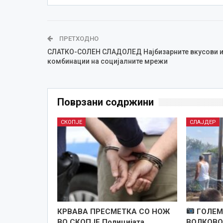
ПРЕТХОДНО
СЛАТКО-СОЛЕН СЛАДОЛЕД Најбизарните вкусови 
комбинации на социјалните мрежи
Поврзани содржини
СКОПЈЕ
СЛАЈДЕР
КРВАВА ПРЕСМЕТКА СО НОЖ
ГОЛЕМ
ВО СКОПЈЕ Полицијата
ВОЛКОВО,