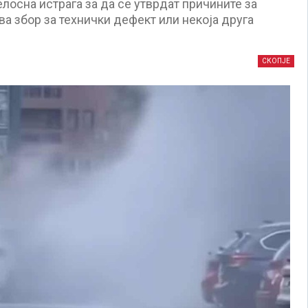
лосна истрага за да се утврдат причините за
а збор за технички дефект или некоја друга
СКОПЈЕ