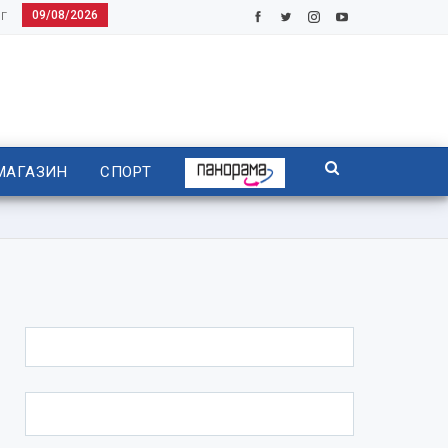
09/08/2026
Г
МАГАЗИН
СПОРТ