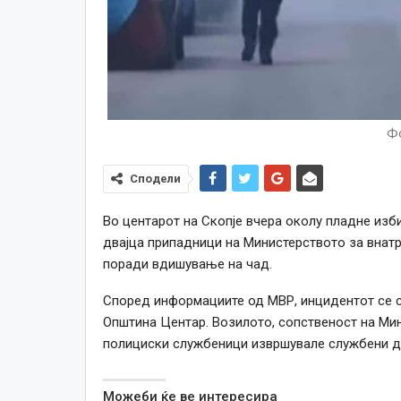
Фо
Сподели
Во центарот на Скопје вчера околу пладне из
двајца припадници на Министерството за внатр
поради вдишување на чад.
Според информациите од МВР, инцидентот се слу
Општина Центар. Возилото, сопственост на Ми
полициски службеници извршувале службени де
Можеби ќе ве интересира