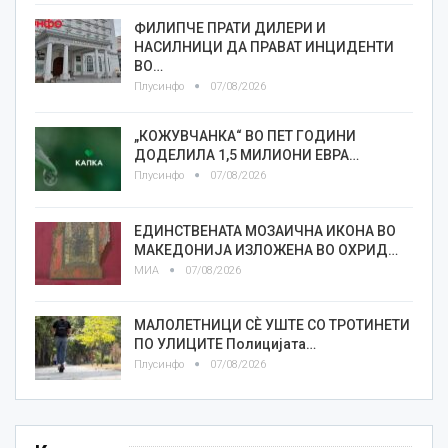
ФИЛИПЧЕ ПРАТИ ДИЛЕРИ И
НАСИЛНИЦИ ДА ПРАВАТ ИНЦИДЕНТИ
ВО…
Плусинфо
07/08/2026
„КОЖУВЧАНКА“ ВО ПЕТ ГОДИНИ
ДОДЕЛИЛА 1,5 МИЛИОНИ ЕВРА…
Плусинфо
07/08/2026
ЕДИНСТВЕНАТА МОЗАИЧНА ИКОНА ВО
МАКЕДОНИЈА ИЗЛОЖЕНА ВО ОХРИД…
МИА
07/08/2026
МАЛОЛЕТНИЦИ СÈ УШТЕ СО ТРОТИНЕТИ
ПО УЛИЦИТЕ Полицијата…
Плусинфо
07/08/2026