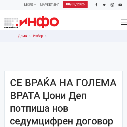
08/08/2026
MORE
МАРКЕТИНГ
Дома
Избор
СЕ ВРАЌА НА ГОЛЕМА
ВРАТА Џони Деп
потпиша нов
седумцифрен договор