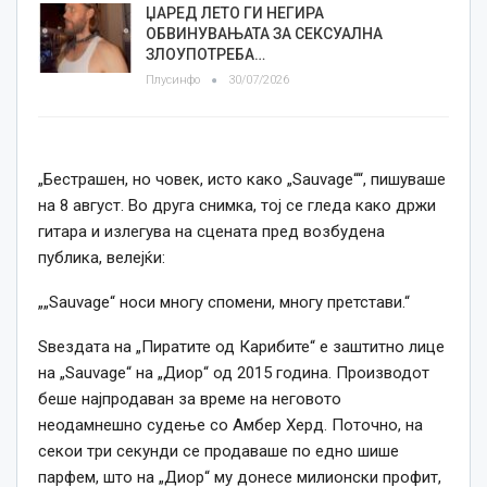
ЏАРЕД ЛЕТО ГИ НЕГИРА
ОБВИНУВАЊАТА ЗА СЕКСУАЛНА
ЗЛОУПОТРЕБА…
Плусинфо
30/07/2026
„Бестрашен, но човек, исто како „Sauvage““, пишуваше
на 8 август. Во друга снимка, тој се гледа како држи
гитара и излегува на сцената пред возбудена
публика, велејќи:
„„Sauvage“ носи многу спомени, многу претстави.“
Ѕвездата на „Пиратите од Карибите“ е заштитно лице
на „Sauvage“ на „Диор“ од 2015 година. Производот
беше најпродаван за време на неговото
неодамнешно судење со Амбер Херд. Поточно, на
секои три секунди се продаваше по едно шише
парфем, што на „Диор“ му донесе милионски профит,