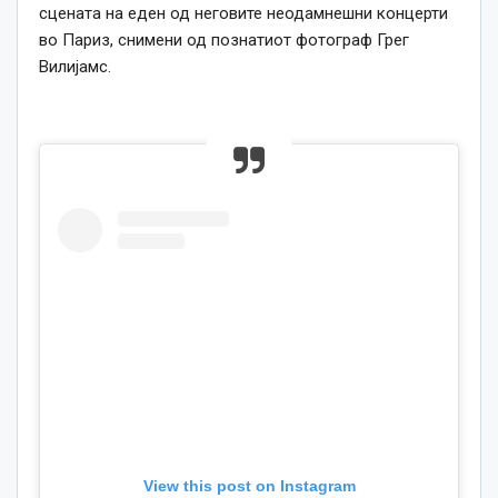
сцената на еден од неговите неодамнешни концерти
во Париз, снимени од познатиот фотограф Грег
Вилијамс.
View this post on Instagram