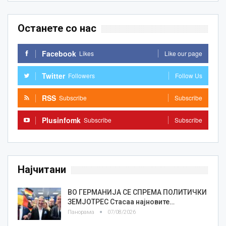
Останете со нас
Facebook
Likes
Like our page
Twitter
Followers
Follow Us
RSS
Subscribe
Subscribe
Plusinfomk
Subscribe
Subscribe
Најчитани
ВО ГЕРМАНИЈА СЕ СПРЕМА ПОЛИТИЧКИ
ЗЕМЈОТРЕС Стасаа најновите…
Панорама
07/08/2026