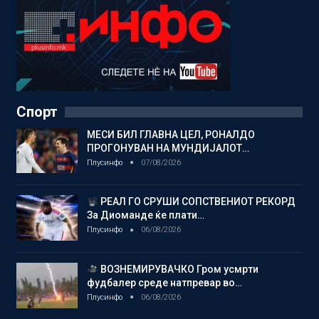
Спорт
МЕСИ БИЛ ГЛАВНА ЦЕЛ, РОНАЛДО
ПРОГОНУВАН НА МУНДИЈАЛОТ…
Плусинфо
07/08/2026
РЕАЛ ГО СРУШИ СОПСТВЕНИОТ РЕКОРД
За Диоманде ќе плати…
Плусинфо
06/08/2026
ВОЗНЕМИРУВАЧКО Гром усмрти
фудбалер среде натпревар во…
Плусинфо
06/08/2026