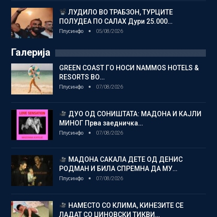
ЛУДИЛО ВО ТРАБЗОН, ТУРЦИТЕ
ПОЛУДЕА ПО САЛАХ Дури 25.000…
Плусинфо
05/08/2026
Галерија
GREEN COAST ГО НОСИ NAMMOS HOTELS &
RESORTS ВО…
Плусинфо
07/08/2026
ДУО ОД СОНИШТАТА: МАДОНА И КАЈЛИ
МИНОГ Прва заедничка…
Плусинфо
07/08/2026
МАДОНА САКАЛА ДЕТЕ ОД ДЕНИС
РОДМАН И БИЛА СПРЕМНА ДА МУ…
Плусинфо
07/08/2026
НАМЕСТО СО КЛИМА, КИНЕЗИТЕ СЕ
ЛАДАТ СО ЏИНОВСКИ ТИКВИ…