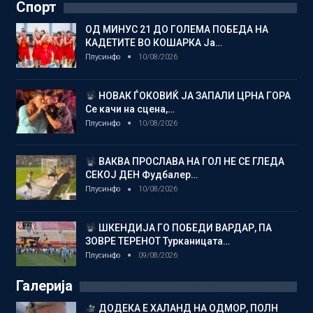
Спорт
ОД МИНУС 21 ДО ГОЛЕМА ПОБЕДА НА
КАДЕТИТЕ ВО КОШАРКА Ја…
Плусинфо
10/08/2026
НОВАК ЃОКОВИЌ ЈА ЗАПАЛИ ЦРНА ГОРА
Се качи на сцена,…
Плусинфо
10/08/2026
ВАКВА ПРОСЛАВА НА ГОЛ НЕ СЕ ГЛЕДА
СЕКОЈ ДЕН Фудбалер…
Плусинфо
10/08/2026
ШКЕНДИЈА ГО ПОБЕДИ ВАРДАР, ПА
ЗОВРЕ ТЕРЕНОТ Турканицата…
Плусинфо
09/08/2026
Галерија
ДОДЕКА Е ХАЛАНД НА ОДМОР, ПОЛН