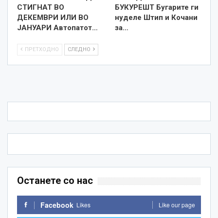
СТИГНАТ ВО
БУКУРЕШТ Бугарите ги
ДЕКЕМВРИ ИЛИ ВО
нуделе Штип и Кочани
ЈАНУАРИ Автопатот…
за…
ПРЕТХОДНО
СЛЕДНО
Останете со нас
Facebook
Likes
Like our page