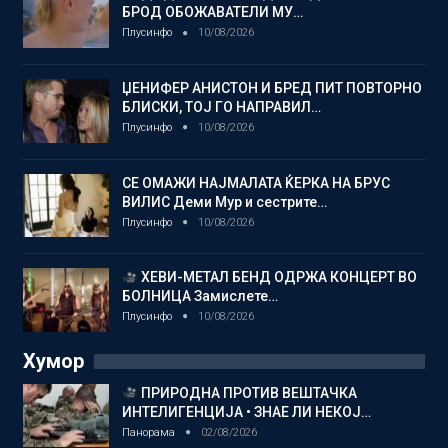
БРОД ОБОЖАВАТЕЛИ МУ…
Плусинфо
10/08/2026
ЏЕНИФЕР АНИСТОН И БРЕД ПИТ ПОВТОРНО
БЛИСКИ, ТОЈ ГО НАПРАВИЛ…
Плусинфо
10/08/2026
СЕ ОМАЖИ НАЈМАЛАТА ЌЕРКА НА БРУС
ВИЛИС Деми Мур и сестрите…
Плусинфо
10/08/2026
ХЕВИ-МЕТАЛ БЕНД ОДРЖА КОНЦЕРТ ВО
БОЛНИЦА Замислете…
Плусинфо
10/08/2026
Хумор
ПРИРОДНА ПРОТИВ ВЕШТАЧКА
ИНТЕЛИГЕНЦИЈА • ЗНАЕ ЛИ НЕКОЈ…
Панорама
02/08/2026