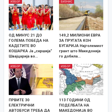
ИЗБОР
БИЗНИС
ОД МИНУС 21 ДО
149,2 МИЛИОНИ ЕВРА
ГОЛЕМА ПОБЕДА НА
ЗА ПРУГАТА КОН
КАДЕТИТЕ ВО
БУГАРИЈА Најголемиот
КОШАРКА Ја „скршија“
грант што Македонија
Швајцарија во…
го добила…
ИЗБОР
ИЗБОР
ПРВИТЕ 30
113 ГОДИНИ ОД
ЕЛЕКТРИЧНИ
ПОДЕЛБАТА НА
АВТОБУСИ ТРЕБА ДА
МАКЕДОНИЈА ВО