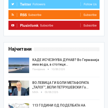
Twitter
Followers
Follow Us
RSS
Subscribe
Subscribe
Plusinfomk
Subscribe
Subscribe
Најчитани
КАДЕ ИСЧЕЗНУВА ДУНАВ? Во Германија
има вода, а стотици…
Панорама
10/08/2026
ВО ЛЕВИЦА ГИ БОЛИ МЕТАФОРАТА
„ТАЛОГ“, ВЕЛИ ПЕТРУШЕВСКИ Го…
МИА
09/08/2026
113 ГОДИНИ ОД ПОДЕЛБАТА НА