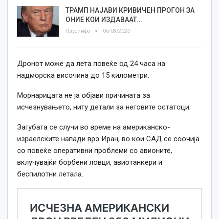
ТРАМП НАЈАВИ КРИВИЧЕН ПРОГОН ЗА
ОНИЕ КОИ ИЗДАВААТ…
Плусинфо
06/08/2026
Дронот може да лета повеќе од 24 часа на
надморска височина до 15 километри.
Морнарицата не ја објави причината за
исчезнувањето, ниту детали за неговите остатоци.
Загубата се случи во време на американско-
израелските напади врз Иран, во кои САД се соочија
со повеќе оперативни проблеми со авионите,
вклучувајќи борбени ловци, авиотанкери и
беспилотни летала.