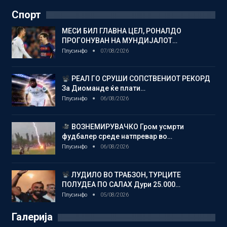
Спорт
МЕСИ БИЛ ГЛАВНА ЦЕЛ, РОНАЛДО
ПРОГОНУВАН НА МУНДИЈАЛОТ…
Плусинфо
07/08/2026
РЕАЛ ГО СРУШИ СОПСТВЕНИОТ РЕКОРД
За Диоманде ќе плати…
Плусинфо
06/08/2026
ВОЗНЕМИРУВАЧКО Гром усмрти
фудбалер среде натпревар во…
Плусинфо
06/08/2026
ЛУДИЛО ВО ТРАБЗОН, ТУРЦИТЕ
ПОЛУДЕА ПО САЛАХ Дури 25.000…
Плусинфо
05/08/2026
Галерија