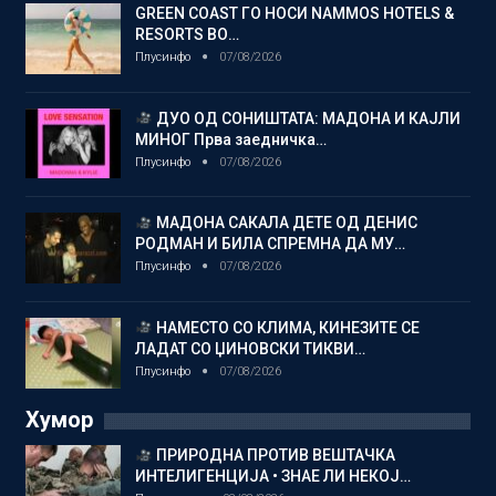
GREEN COAST ГО НОСИ NAMMOS HOTELS &
RESORTS ВО…
Плусинфо
07/08/2026
ДУО ОД СОНИШТАТА: МАДОНА И КАЈЛИ
МИНОГ Прва заедничка…
Плусинфо
07/08/2026
МАДОНА САКАЛА ДЕТЕ ОД ДЕНИС
РОДМАН И БИЛА СПРЕМНА ДА МУ…
Плусинфо
07/08/2026
НАМЕСТО СО КЛИМА, КИНЕЗИТЕ СЕ
ЛАДАТ СО ЏИНОВСКИ ТИКВИ…
Плусинфо
07/08/2026
Хумор
ПРИРОДНА ПРОТИВ ВЕШТАЧКА
ИНТЕЛИГЕНЦИЈА • ЗНАЕ ЛИ НЕКОЈ…