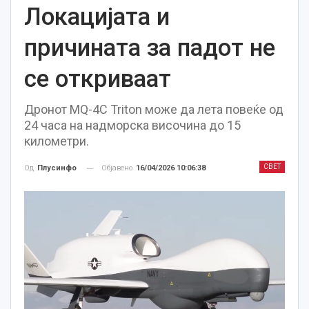
Локацијата и
причината за падот не
се откриваат
Дронот MQ-4C Triton може да лета повеќе од
24 часа на надморска височина до 15
километри.
СВЕТ
Објавено
16/04/2026 10:06:38
Од
Плусинфо