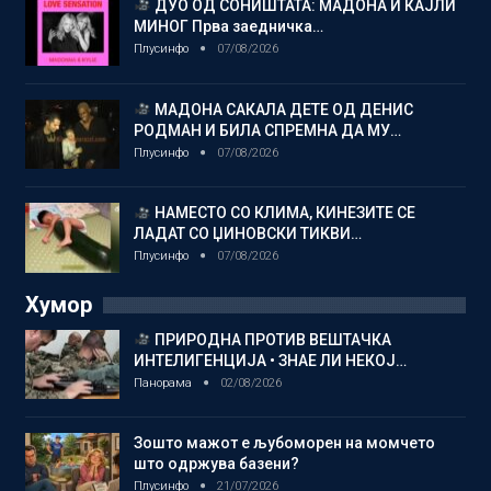
ДУО ОД СОНИШТАТА: МАДОНА И КАЈЛИ
МИНОГ Прва заедничка…
Плусинфо
07/08/2026
МАДОНА САКАЛА ДЕТЕ ОД ДЕНИС
РОДМАН И БИЛА СПРЕМНА ДА МУ…
Плусинфо
07/08/2026
НАМЕСТО СО КЛИМА, КИНЕЗИТЕ СЕ
ЛАДАТ СО ЏИНОВСКИ ТИКВИ…
Плусинфо
07/08/2026
Хумор
ПРИРОДНА ПРОТИВ ВЕШТАЧКА
ИНТЕЛИГЕНЦИЈА • ЗНАЕ ЛИ НЕКОЈ…
Панорама
02/08/2026
Зошто мажот е љубоморен на момчето
што одржува базени?
Плусинфо
21/07/2026