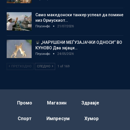
Само македонски танкер успеал да помине
низ Ормускиот…
Плусинфо
21/07/2026
„НАРУШЕНИ МЕЃУЗАЈАЧКИ ОДНОСИ“ ВО
КУНОВО Два зајаци…
Плусинфо
24/05/2026
ПРЕТХОДНО
СЛЕДНО
1 of 169
Промо
Магазин
Здравје
Спорт
Импресум
Хумор