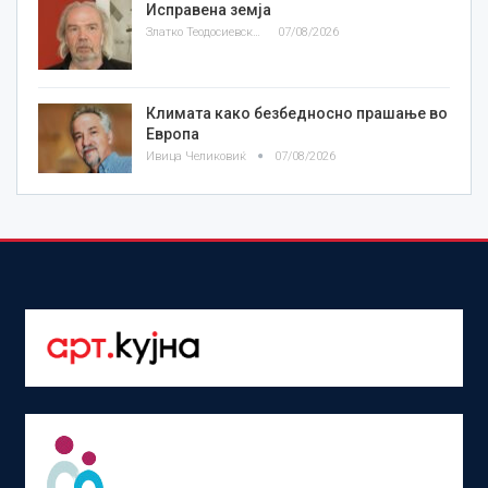
Исправена земја
Златко Теодосиевски
07/08/2026
Климата како безбедносно прашање во
Европа
Ивица Челиковиќ
07/08/2026