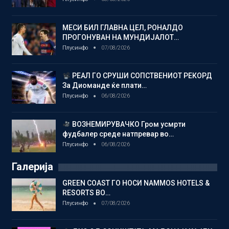
МЕСИ БИЛ ГЛАВНА ЦЕЛ, РОНАЛДО
ПРОГОНУВАН НА МУНДИЈАЛОТ…
Плусинфо
07/08/2026
РЕАЛ ГО СРУШИ СОПСТВЕНИОТ РЕКОРД
За Диоманде ќе плати…
Плусинфо
06/08/2026
ВОЗНЕМИРУВАЧКО Гром усмрти
фудбалер среде натпревар во…
Плусинфо
06/08/2026
Галерија
GREEN COAST ГО НОСИ NAMMOS HOTELS &
RESORTS ВО…
Плусинфо
07/08/2026