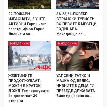
22 ПОЖАРИ
ЗА 23,6% ПОВЕЌЕ
ИЗГАСНАТИ, 2 УШТЕ
СТРАНСКИ ТУРИСТИ
АКТИВНИ Гори ниска
ВО ПРВИТЕ 5 МЕСЕЦИ
вегетација во Горно
ГОДИНАВА
Лисиче и во…
Македонија се…
МАКЕДОНИЈА
МАКЕДОНИЈА
ЖЕШТИНИТЕ
УАПСЕНИ ТАТКО И
ПРОДОЛЖУВААТ,
МАЈКА ОД ВЕЛЕС,
МОЖЕН Е КРАТОК
НИВНИТЕ 5 ДЕЦА ГИ
ДОЖД Температурите
ПРЕЗЕДЕ ДРЖАВАТА
ќе достигнат 39
Биле пријавени за…
степени