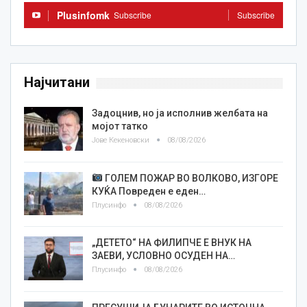
Plusinfomk
Subscribe
Subscribe
Најчитани
Задоцнив, но ја исполнив желбата на
мојот татко
Јове Кекеновски
08/08/2026
ГОЛЕМ ПОЖАР ВО ВОЛКОВО, ИЗГОРЕ
КУЌА Повреден е еден…
Плусинфо
08/08/2026
„ДЕТЕТО“ НА ФИЛИПЧЕ Е ВНУК НА
ЗАЕВИ, УСЛОВНО ОСУДЕН НА…
Плусинфо
08/08/2026