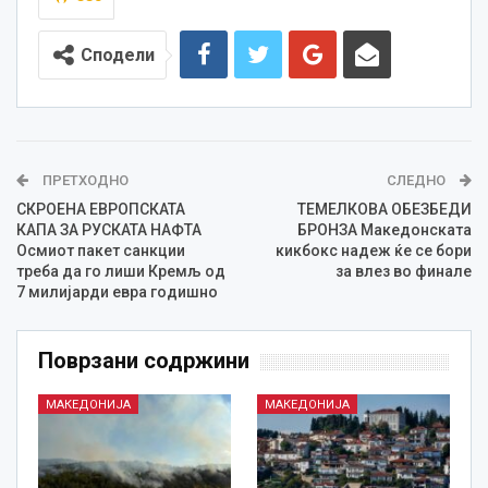
Сподели
ПРЕТХОДНО
СЛЕДНО
СКРОЕНА ЕВРОПСКАТА
ТЕМЕЛКОВА ОБЕЗБЕДИ
КАПА ЗА РУСКАТА НАФТА
БРОНЗА Македонската
Осмиот пакет санкции
кикбокс надеж ќе се бори
треба да го лиши Кремљ од
за влез во финале
7 милијарди евра годишно
Поврзани содржини
МАКЕДОНИЈА
МАКЕДОНИЈА