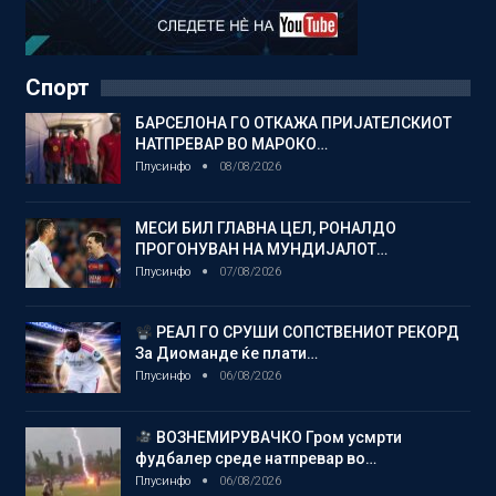
Спорт
БАРСЕЛОНА ГО ОТКАЖА ПРИЈАТЕЛСКИОТ
НАТПРЕВАР ВО МАРОКО…
Плусинфо
08/08/2026
МЕСИ БИЛ ГЛАВНА ЦЕЛ, РОНАЛДО
ПРОГОНУВАН НА МУНДИЈАЛОТ…
Плусинфо
07/08/2026
РЕАЛ ГО СРУШИ СОПСТВЕНИОТ РЕКОРД
За Диоманде ќе плати…
Плусинфо
06/08/2026
ВОЗНЕМИРУВАЧКО Гром усмрти
фудбалер среде натпревар во…
Плусинфо
06/08/2026