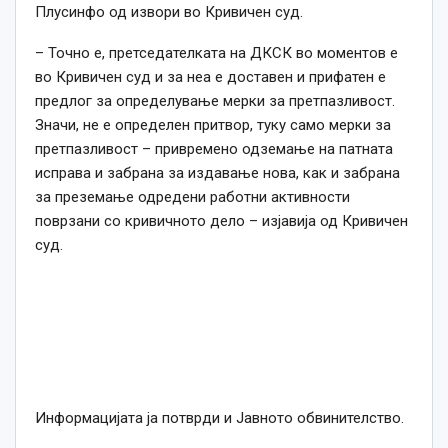
Плусинфо од извори во Кривичен суд.
– Точно е, претседателката на ДКСК во моментов е
во Кривичен суд и за неа е доставен и прифатен е
предлог за определување мерки за претпазливост.
Значи, не е определен притвор, туку само мерки за
претпазливост – привремено одземање на патната
исправа и забрана за издавање нова, как и забрана
за преземање одредени работни активности
поврзани со кривичното дело – изјавија од Кривичен
суд.
Информацијата ја потврди и Јавното обвинителство.