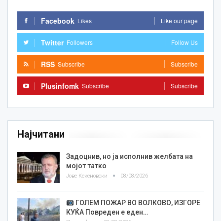
Facebook
Likes
Like our page
Twitter
Followers
Follow Us
RSS
Subscribe
Subscribe
Plusinfomk
Subscribe
Subscribe
Најчитани
Задоцнив, но ја исполнив желбата на
мојот татко
Јове Кекеновски
08/08/2026
ГОЛЕМ ПОЖАР ВО ВОЛКОВО, ИЗГОРЕ
КУЌА Повреден е еден…