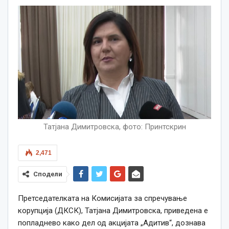
Татјана Димитровска, фото: Принтскрин
2,471
Сподели
Претседателката на Комисијата за спречување
корупција (ДКСК), Татјана Димитровска, приведена е
попладнево како дел од акцијата „Адитив“, дознава