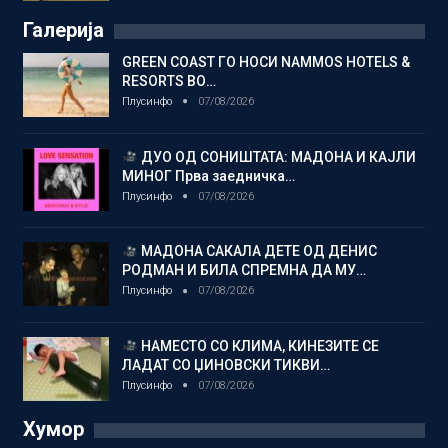
Галерија
GREEN COAST ГО НОСИ NAMMOS HOTELS &
RESORTS ВО…
Плусинфо
07/08/2026
ДУО ОД СОНИШТАТА: МАДОНА И КАЈЛИ
МИНОГ Прва заедничка…
Плусинфо
07/08/2026
МАДОНА САКАЛА ДЕТЕ ОД ДЕНИС
РОДМАН И БИЛА СПРЕМНА ДА МУ…
Плусинфо
07/08/2026
НАМЕСТО СО КЛИМА, КИНЕЗИТЕ СЕ
ЛАДАТ СО ЏИНОВСКИ ТИКВИ…
Плусинфо
07/08/2026
Хумор