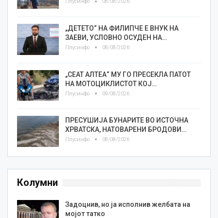
Плусинфо
08/08/2026
„ДЕТЕТО“ НА ФИЛИПЧЕ Е ВНУК НА
ЗАЕВИ, УСЛОВНО ОСУДЕН НА…
Плусинфо
08/08/2026
„СЕАТ АЛТЕА“ МУ ГО ПРЕСЕКЛА ПАТОТ
НА МОТОЦИКЛИСТОТ КОЈ…
Плусинфо
09/08/2026
ПРЕСУШИЈА БУНАРИТЕ ВО ИСТОЧНА
ХРВАТСКА, НАТОВАРЕНИ БРОДОВИ…
Плусинфо
08/08/2026
Колумни
Задоцнив, но ја исполнив желбата на
мојот татко