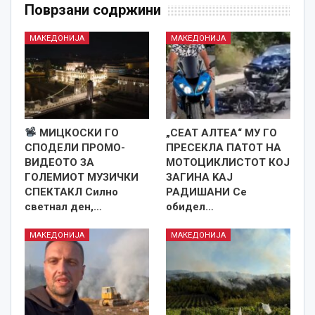
Поврзани содржини
МАКЕДОНИЈА
МАКЕДОНИЈА
МИЦКОСКИ ГО
„СЕАТ АЛТЕА“ МУ ГО
СПОДЕЛИ ПРОМО-
ПРЕСЕКЛА ПАТОТ НА
ВИДЕОТО ЗА
МОТОЦИКЛИСТОТ КОЈ
ГОЛЕМИОТ МУЗИЧКИ
ЗАГИНА KAJ
СПЕКТАКЛ Силно
РАДИШАНИ Се
светнал ден,…
обидел…
МАКЕДОНИЈА
МАКЕДОНИЈА