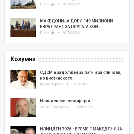
Плусинфо
06/08/2026
МАКЕДОНИЈА ДОБИ 149 МИЛИОНИ
ЕВРА ГРАНТ ЗА ПРУГАТА КОН…
Плусинфо
06/08/2026
Колумни
СДСМ е задолжен за лаги и за спинови,
но вистинското…
Бранко Героски
06/08/2026
Илинденски асоцијации
Златко Теодосиевски
04/08/2026
ИЛИНДЕН 2026 • ВРЕМЕ Е МАКЕДОНИЈА