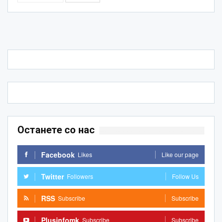
Останете со нас
Facebook
Likes
Like our page
Twitter
Followers
Follow Us
RSS
Subscribe
Subscribe
Plusinfomk
Subscribe
Subscribe