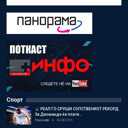
Спорт
РЕАЛ ГО СРУШИ СОПСТВЕНИОТ РЕКОРД
За Диоманде ќе плати…
Плусинфо
06/08/2026