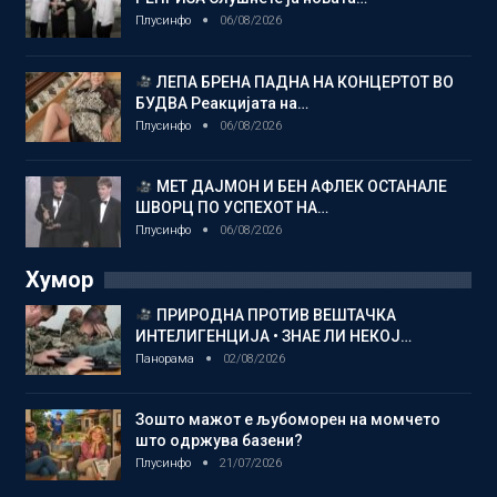
Плусинфо
06/08/2026
ЛЕПА БРЕНА ПАДНА НА КОНЦЕРТОТ ВО
БУДВА Реакцијата на…
Плусинфо
06/08/2026
МЕТ ДАЈМОН И БЕН АФЛЕК ОСТАНАЛЕ
ШВОРЦ ПО УСПЕХОТ НА…
Плусинфо
06/08/2026
Хумор
ПРИРОДНА ПРОТИВ ВЕШТАЧКА
ИНТЕЛИГЕНЦИЈА • ЗНАЕ ЛИ НЕКОЈ…
Панорама
02/08/2026
Зошто мажот е љубоморен на момчето
што одржува базени?
Плусинфо
21/07/2026