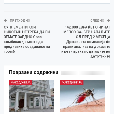
ПРЕТХОДНО
СЛЕДНО
СУПЛЕМЕНТИ KОИ
142.000 ЕВРА ЌЕ ГО ЧИНАТ
НИКОГАШ НЕ ТРЕБА ДА ГИ
МЕПСО САЈБЕР НАПАДИТЕ
ЗЕМАТЕ ЗАЕДНО Оваа
ОД ПРЕД 2 МЕСЕЦА
комбинација може да
Државната компанија ќе
предизвика создавање на
прави анализа на доказите
тромб
и ќе ги враќа податоците во
датотеките
Поврзани содржини
МАКЕДОНИЈА
МАКЕДОНИЈА