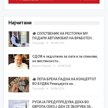
Најчитани
СОПСТВЕНИК НА РЕСТОРАН МУ
ПОДАРИ АВТОМОБИЛ НА ВРАБОТЕН…
Плусинфо
06/08/2026
СДСМ е задолжен за лаги и за спинови,
но вистинското…
Бранко Героски
06/08/2026
ЛЕПА БРЕНА ПАДНА НА КОНЦЕРТОТ
ВО БУДВА Реакцијата на…
Плусинфо
06/08/2026
РУСИЈА ПРЕДУПРЕДУВА ДЕКА ВО
ЕВРОПА СЕКОЈ ДЕН СЕ ЗБОРУВА ЗА…