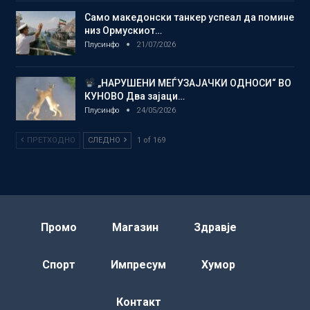
Само македонски танкер успеал да помине
низ Ормускиот…
Плусинфо
21/07/2026
„НАРУШЕНИ МЕЃУЗАЈАЧКИ ОДНОСИ“ ВО
КУНОВО Два зајаци…
Плусинфо
24/05/2026
ПРЕТХОДНО
СЛЕДНО
1 of 169
Промо
Магазин
Здравје
Спорт
Импресум
Хумор
Контакт