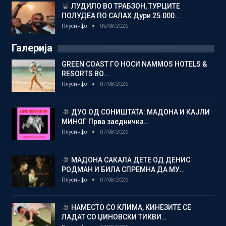
ЛУДИЛО ВО ТРАБЗОН, ТУРЦИТЕ
ПОЛУДЕА ПО САЛАХ Дури 25.000…
Плусинфо
05/08/2026
Галерија
GREEN COAST ГО НОСИ NAMMOS HOTELS &
RESORTS ВО…
Плусинфо
07/08/2026
ДУО ОД СОНИШТАТА: МАДОНА И КАЈЛИ
МИНОГ Прва заедничка…
Плусинфо
07/08/2026
МАДОНА САКАЛА ДЕТЕ ОД ДЕНИС
РОДМАН И БИЛА СПРЕМНА ДА МУ…
Плусинфо
07/08/2026
НАМЕСТО СО КЛИМА, КИНЕЗИТЕ СЕ
ЛАДАТ СО ЏИНОВСКИ ТИКВИ…