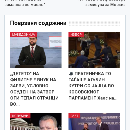
намачкаа со масло“
заминува за Москва
Поврзани содржини
МАКЕДОНИЈА
ИЗБОР
„ДЕТЕТО“ НА
ПРАТЕНИЧКА ГО
ФИЛИПЧЕ Е ВНУК НА
ГАЃАШЕ АЉБИН
ЗАЕВИ, УСЛОВНО
КУТРИ СО ЈАЈЦА ВО
ОСУДЕН НА ЗАТВОР
КОСОВСКИОТ
ОТИ ТЕПАЛ СТРАНЦИ
ПАРЛАМЕНТ Хаос на…
ВО…
КОЛУМНИ
СВЕТ