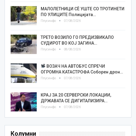
МАЛОЛЕТНИЦИ СÈ УШТЕ СО ТРОТИНЕТИ
ПО УЛИЦИТЕ Полицијата…
Плусинфо
07/08/2026
ТРЕТО ВОЗИЛО ГО ПРЕДИЗВИКАЛО
СУДИРОТ ВО КОЈ ЗАГИНА…
Плусинфо
08/08/2026
ВОЗАЧ НА АВТОБУС СПРЕЧИ
ОГРОМНА КАТАСТРОФА Соборен дрон…
Плусинфо
07/08/2026
КРАЈ ЗА 20 СЕРВЕРСКИ ЛОКАЦИИ,
ДРЖАВАТА СЕ ДИГИТАЛИЗИРА…
Плусинфо
07/08/2026
Колумни