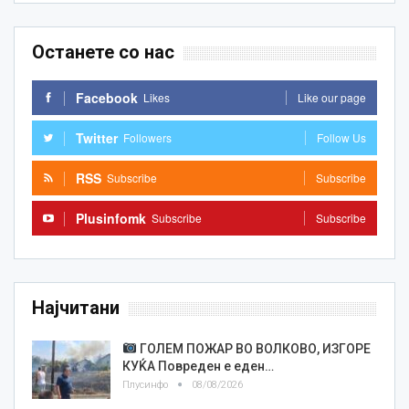
Останете со нас
Facebook
Likes
Like our page
Twitter
Followers
Follow Us
RSS
Subscribe
Subscribe
Plusinfomk
Subscribe
Subscribe
Најчитани
ГОЛЕМ ПОЖАР ВО ВОЛКОВО, ИЗГОРЕ
КУЌА Повреден е еден…
Плусинфо
08/08/2026