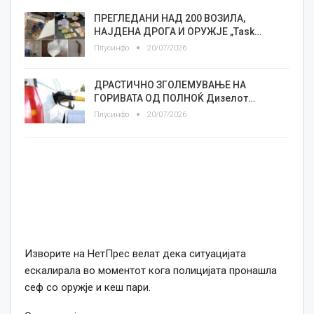
ПРЕГЛЕДАНИ НАД 200 ВОЗИЛА,
НАЈДЕНА ДРОГА И ОРУЖЈЕ „Task…
Плусинфо
20/07/2026
ДРАСТИЧНО ЗГОЛЕМУВАЊЕ НА
ГОРИВАТА ОД ПОЛНОЌ Дизелот…
Плусинфо
20/07/2026
Изворите на НетПрес велат дека ситуацијата
ескалирала во моментот кога полицијата пронашла
сеф со оружје и кеш пари.