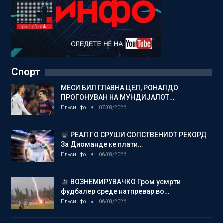
Спорт
МЕСИ БИЛ ГЛАВНА ЦЕЛ, РОНАЛДО
ПРОГОНУВАН НА МУНДИЈАЛОТ…
Плусинфо
07/08/2026
РЕАЛ ГО СРУШИ СОПСТВЕНИОТ РЕКОРД
За Диоманде ќе плати…
Плусинфо
06/08/2026
ВОЗНЕМИРУВАЧКО Гром усмрти
фудбалер среде натпревар во…
Плусинфо
06/08/2026