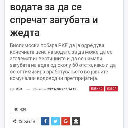
водата за да се
спречат загубата и
жедта
Бислимоски побара РКЕ да ја одредува
конечната цена на водата за да може да се
зголемат инвестициите и да се намали
загубата на вода од околу 60 отсто, како и да
се оптимизира вработувањето во јавните
комунални водоводни претпријатија.
БИЗНИС
ИЗБОР
Објавено
29/11/2022 11:14:19
Од
МИА
434
Сподели