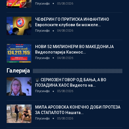
Плусинфо
05/08/2026
ЧЕФЕРИН ГО ПРИТИСКА ИНФАНТИНО
Европските клубови би можеле…
Плусинфо
04/08/2026
НОВИ 52 МИЛИОНЕРИ ВО МАКЕДОНИЈА
Видеолотарија Касинос…
Плусинфо
04/08/2026
Галерија
СЕРИОЗЕН ГОВОР ОД БАЊА, А ВО
ПОЗАДИНА ХАОС Видеото на…
Плусинфо
05/08/2026
МИЛА АРСОВСКА КОНЕЧНО ДОБИ ПРОТЕЗА
ЗА СТАПАЛОТО Нашата…
Плусинфо
05/08/2026