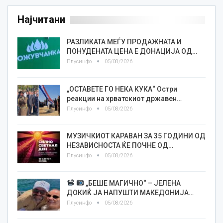
Најчитани
РАЗЛИКАТА МЕЃУ ПРОДАЖНАТА И
ПОНУДЕНАТА ЦЕНА Е ДОНАЦИЈА ОД…
Плусинфо
05/08/2026
„ОСТАВЕТЕ ГО НЕКА КУКА“ Остри
реакции на хрватскиот државен…
Плусинфо
05/08/2026
МУЗИЧКИОТ КАРАВАН ЗА 35 ГОДИНИ ОД
НЕЗАВИСНОСТА ЌЕ ПОЧНЕ ОД…
Плусинфо
05/08/2026
„БЕШЕ МАГИЧНО“ – ЈЕЛЕНА
ДОКИЌ ЈА НАПУШТИ МАКЕДОНИЈА…
Плусинфо
05/08/2026