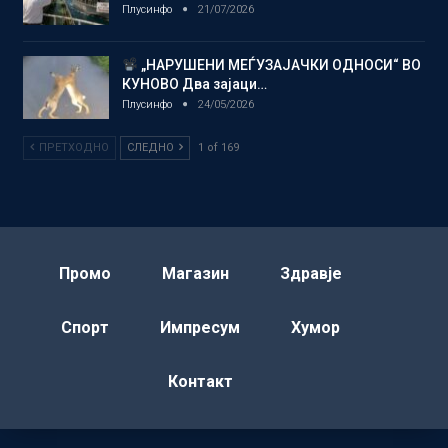
Плусинфо
21/07/2026
„НАРУШЕНИ МЕЃУЗАЈАЧКИ ОДНОСИ“ ВО
КУНОВО Два зајаци…
Плусинфо
24/05/2026
ПРЕТХОДНО
СЛЕДНО
1 of 169
Промо
Магазин
Здравје
Спорт
Импресум
Хумор
Контакт