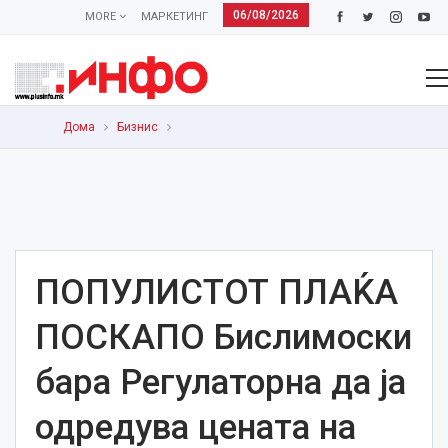
06/08/2026
MORE
МАРКЕТИНГ
Дома
Бизнис
ПОПУЛИСТОТ ПЛАЌА
ПОСКАПО Бислимоски
бара Регулaторна да ја
одредува цената на