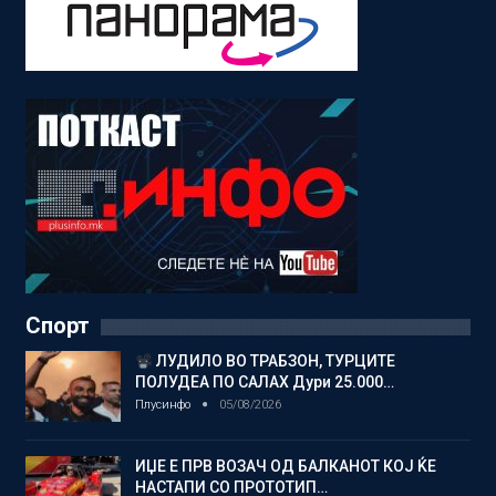
Спорт
ЛУДИЛО ВО ТРАБЗОН, ТУРЦИТЕ
ПОЛУДЕА ПО САЛАХ Дури 25.000…
Плусинфо
05/08/2026
ИЏЕ Е ПРВ ВОЗАЧ ОД БАЛКАНОТ КОЈ ЌЕ
НАСТАПИ СО ПРОТОТИП…