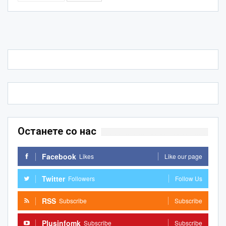
Останете со нас
Facebook
Likes
Like our page
Twitter
Followers
Follow Us
RSS
Subscribe
Subscribe
Plusinfomk
Subscribe
Subscribe