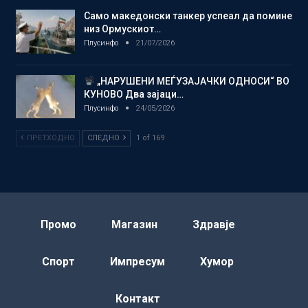
Само македонски танкер успеал да помине
низ Ормускиот…
Плусинфо
21/07/2026
„НАРУШЕНИ МЕЃУЗАЈАЧКИ ОДНОСИ“ ВО
КУНОВО Два зајаци…
Плусинфо
24/05/2026
ПРЕТХОДНО
СЛЕДНО
1 of 169
Промо
Магазин
Здравје
Спорт
Импресум
Хумор
Контакт