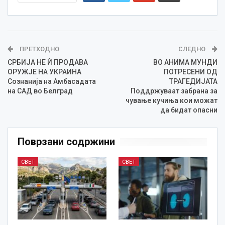
ПРЕТХОДНО
СЛЕДНО
СРБИЈА НЕ Ѝ ПРОДАВА
ВО АНИМА МУНДИ
ОРУЖЈЕ НА УКРАИНА
ПОТРЕСЕНИ ОД
Сознанија на Амбасадата
ТРАГЕДИЈАТА
на САД во Белград
Поддржуваат забрана за
чување кучиња кои можат
да бидат опасни
Поврзани содржини
СВЕТ
СВЕТ