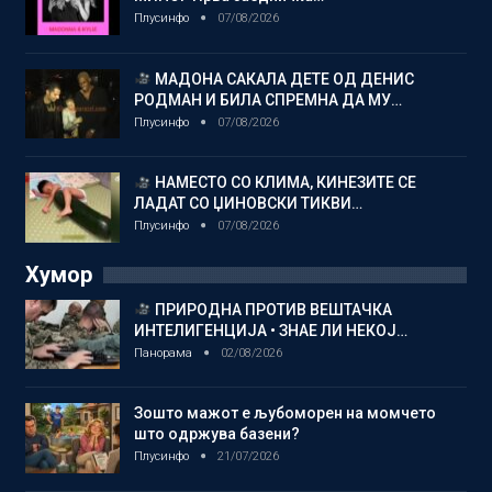
Плусинфо
07/08/2026
МАДОНА САКАЛА ДЕТЕ ОД ДЕНИС
РОДМАН И БИЛА СПРЕМНА ДА МУ…
Плусинфо
07/08/2026
НАМЕСТО СО КЛИМА, КИНЕЗИТЕ СЕ
ЛАДАТ СО ЏИНОВСКИ ТИКВИ…
Плусинфо
07/08/2026
Хумор
ПРИРОДНА ПРОТИВ ВЕШТАЧКА
ИНТЕЛИГЕНЦИЈА • ЗНАЕ ЛИ НЕКОЈ…
Панорама
02/08/2026
Зошто мажот е љубоморен на момчето
што одржува базени?
Плусинфо
21/07/2026