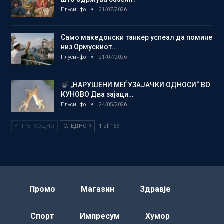
Плусинфо
21/07/2026
Само македонски танкер успеал да помине
низ Ормускиот…
Плусинфо
21/07/2026
„НАРУШЕНИ МЕЃУЗАЈАЧКИ ОДНОСИ“ ВО
КУНОВО Два зајаци…
Плусинфо
24/05/2026
ПРЕТХОДНО
СЛЕДНО
1 of 169
Промо
Магазин
Здравје
Спорт
Импресум
Хумор