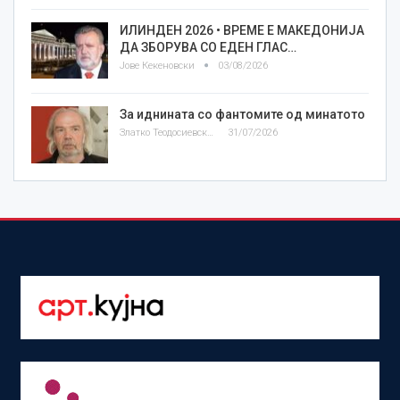
ИЛИНДЕН 2026 • ВРЕМЕ Е МАКЕДОНИЈА
ДА ЗБОРУВА СО ЕДЕН ГЛАС…
Јове Кекеновски
03/08/2026
За иднината со фантомите од минатото
Златко Теодосиевски
31/07/2026