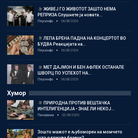
ЖИВЕЈ ГО ЖИВОТОТ ЗАШТО НЕМА
РЕПРИЗА Слушнете ја новата…
Плусинфо
06/08/2026
ЛЕПА БРЕНА ПАДНА НА КОНЦЕРТОТ ВО
БУДВА Реакцијата на…
Плусинфо
06/08/2026
МЕТ ДАЈМОН И БЕН АФЛЕК ОСТАНАЛЕ
ШВОРЦ ПО УСПЕХОТ НА…
Плусинфо
06/08/2026
Хумор
ПРИРОДНА ПРОТИВ ВЕШТАЧКА
ИНТЕЛИГЕНЦИЈА • ЗНАЕ ЛИ НЕКОЈ…
Панорама
02/08/2026
Зошто мажот е љубоморен на момчето
што одржува базени?