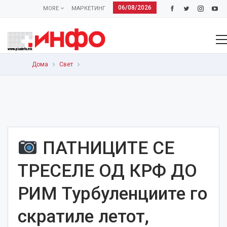
06/08/2026
MORE
МАРКЕТИНГ
Дома
Свет
ПАТНИЦИТЕ СЕ
ТРЕСЕЛЕ ОД КРФ ДО
РИМ Турбуленциите го
скратиле летот,