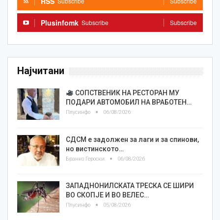
RSS
Subscribe
Subscribe
Plusinfomk
Subscribe
Subscribe
Најчитани
СОПСТВЕНИК НА РЕСТОРАН МУ
ПОДАРИ АВТОМОБИЛ НА ВРАБОТЕН…
Плусинфо
06/08/2026
СДСМ е задолжен за лаги и за спинови,
но вистинското…
Бранко Героски
06/08/2026
ЗАПАДНОНИЛСКАТА ТРЕСКА СЕ ШИРИ
ВО СКОПЈЕ И ВО ВЕЛЕС…
Плусинфо
05/08/2026