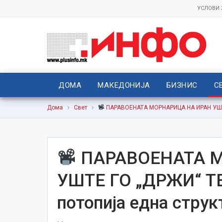
УСЛОВИ
ДОМА
МАКЕДОНИЈА
БИЗНИС
С
Дома
Свет
ПАРАВОЕНАТА МОРНАРИЦА НА ИРАН УШТЕ 
ПАРАВОЕНАТА М
УШТЕ ГО „ДРЖИ“ Т
потопија една струк