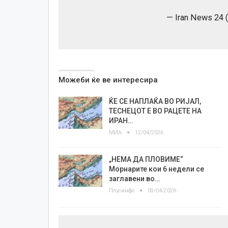
— Iran News 24
Можеби ќе ве интересира
ЌЕ СЕ НАПЛАЌА ВО РИЈАЛ,
ТЕСНЕЦОТ Е ВО РАЦЕТЕ НА
ИРАН…
МИА
12/04/2026
„НЕМА ДА ПЛОВИМЕ“
Морнарите кои 6 недели се
заглавени во…
Плусинфо
09/04/2026