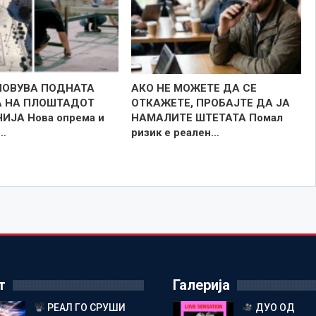
НОВУВА ПОДНАТА
АКО НЕ МОЖЕТЕ ДА СЕ
 НА ПЛОШТАДОТ
ОТКАЖЕТЕ, ПРОБАЈТЕ ДА ЈА
ИЈА Нова опрема и
НАМАЛИТЕ ШТЕТАТА Помал
…
ризик е реален…
т
Галерија
РЕАЛ ГО СРУШИ
ДУО ОД