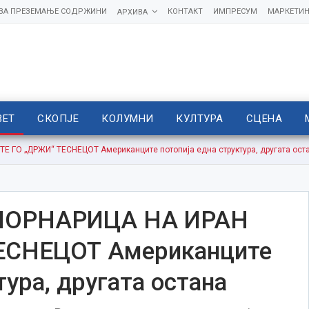
 ЗА ПРЕЗЕМАЊЕ СОДРЖИНИ
КОНТАКТ
ИМПРЕСУМ
МАРКЕТИН
АРХИВА
ВЕТ
СКОПЈЕ
КОЛУМНИ
КУЛТУРА
СЦЕНА
ГО „ДРЖИ“ ТЕСНЕЦОТ Американците потопија една структура, другата ост
ОРНАРИЦА НА ИРАН
ЕСНЕЦОТ Американците
тура, другата остана