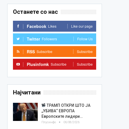
Останете со нас
Facebook
Likes
Like our page
Twitter
Followers
Follow Us
RSS
Subscribe
Subscribe
Plusinfomk
Subscribe
Subscribe
Најчитани
ТРАМП ОТКРИ ШТО ЈА
„УБИВА“ ЕВРОПА
Европските лидери…
Плусинфо
06/08/2026