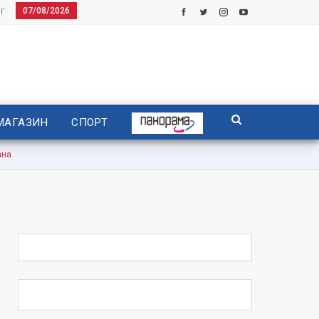
07/08/2026
Г
МАГАЗИН
СПОРТ
ана