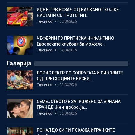
ИЏЕ Е ПРВ ВОЗАЧ ОД БАЛКАНОТ КОЈ ЌЕ
НАСТАПИ СО ПРОТОТИП…
Плусинфо
05/08/2026
ЧЕФЕРИН ГО ПРИТИСКА ИНФАНТИНО
Европските клубови би можеле…
Плусинфо
04/08/2026
Галерија
БОРИС БЕКЕР СО СОПРУГАТА И СИНОВИТЕ
ОД ПРЕТХОДНИТЕ ВРСКИ…
Плусинфо
06/08/2026
СЕМЕЈСТВОТО Е ЗАГРИЖЕНО ЗА АРИАНА
ГРАНДЕ „Не е добро, ја…
Плусинфо
06/08/2026
РОНАЛДО СИ ГИ ПОКАЖА ИГРАЧКИТЕ