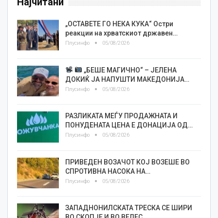
Најчитани
„ОСТАВЕТЕ ГО НЕКА КУКА“ Остри
реакции на хрватскиот државен…
Плусинфо
05/08/2026
„БЕШЕ МАГИЧНО“ – ЈЕЛЕНА
ДОКИЌ ЈА НАПУШТИ МАКЕДОНИЈА…
Плусинфо
05/08/2026
РАЗЛИКАТА МЕЃУ ПРОДАЖНАТА И
ПОНУДЕНАТА ЦЕНА Е ДОНАЦИЈА ОД…
Плусинфо
05/08/2026
ПРИВЕДЕН ВОЗАЧОТ КОЈ ВОЗЕШЕ ВО
СПРОТИВНА НАСОКА НА…
Плусинфо
05/08/2026
ЗАПАДНОНИЛСКАТА ТРЕСКА СЕ ШИРИ
ВО СКОПЈЕ И ВО ВЕЛЕС…