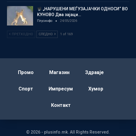
„НАРУШЕНИ МЕЃУЗАЈАЧКИ ОДНОСИ“ ВО
КУНОВО Два зајаци…
Плусинфо
24/05/2026
ПРЕТХОДНО
СЛЕДНО
1 of 169
Промо
Магазин
Здравје
Спорт
Импресум
Хумор
Контакт
© 2026 - plusinfo.mk. All Rights Reserved.