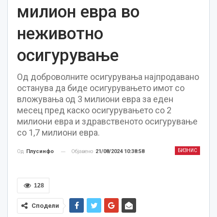
милион евра во
неживотно
осигурување
Од доброволните осигурувања најпродавано
останува да биде осигурувањето имот со
вложувања од 3 милиони евра за еден
месец пред каско осигурувањето со 2
милиони евра и здравственото осигурување
со 1,7 милиони евра.
БИЗНИС
Објавено
21/08/2024 10:38:58
Од
Плусинфо
128
Сподели