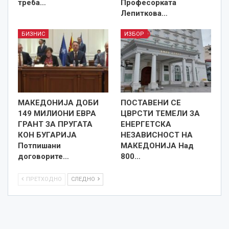
треба…
Професорката
Лепиткова…
БИЗНИС
ИЗБОР
МАКЕДОНИЈА ДОБИ
ПОСТАВЕНИ СЕ
149 МИЛИОНИ ЕВРА
ЦВРСТИ ТЕМЕЛИ ЗА
ГРАНТ ЗА ПРУГАТА
ЕНЕРГЕТСКА
КОН БУГАРИЈА
НЕЗАВИСНОСТ НА
Потпишани
МАКЕДОНИЈА Над
договорите…
800…
ПРЕТХОДНО
СЛЕДНО