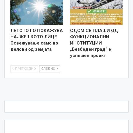
ЛЕТОТО ГО ПОКАЖУВА
СДСМ СЕ ПЛАШИ ОД
НАЈЖЕШКОТО ЛИЦE
ФУНКЦИОНАЛНИ
Освежување само во
ИНСТИТУЦИИ
делови од земјата
„Безбеден град“ е
успешен проект
ПРЕТХОДНО
СЛЕДНО