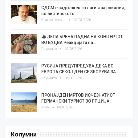
СДСМ е задолжен за лаги и за спинови,
но вистинското…
Бранко Героски
06/08/2026
ЛЕПА БРЕНА ПАДНА НА КОНЦЕРТОТ
ВО БУДВА Реакцијата на…
Плусинфо
06/08/2026
РУСИЈА ПРЕДУПРЕДУВА ДЕКА ВО
ЕВРОПА СЕКОЈ ДЕН СЕ ЗБОРУВА ЗА…
Плусинфо
06/08/2026
ПРОНАЈДЕН МРТОВ ИСЧЕЗНАТИОТ
ГЕРМАНСКИ ТУРИСТ ВО ГРЦИЈА…
МИА
06/08/2026
Колумни