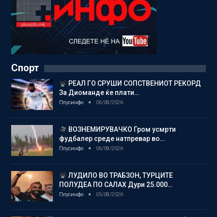
Спорт
РЕАЛ ГО СРУШИ СОПСТВЕНИОТ РЕКОРД
За Диоманде ќе плати…
Плусинфо
06/08/2026
ВОЗНЕМИРУВАЧКО Гром усмрти
фудбалер среде натпревар во…
Плусинфо
06/08/2026
ЛУДИЛО ВО ТРАБЗОН, ТУРЦИТЕ
ПОЛУДЕА ПО САЛАХ Дури 25.000…
Плусинфо
05/08/2026