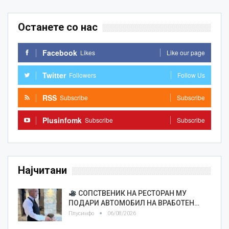
Останете со нас
Facebook
Likes
Like our page
Twitter
Followers
Follow Us
RSS
Subscribe
Subscribe
Plusinfomk
Subscribe
Subscribe
Најчитани
СОПСТВЕНИК НА РЕСТОРАН МУ
ПОДАРИ АВТОМОБИЛ НА ВРАБОТЕН…
Плусинфо
06/08/2026