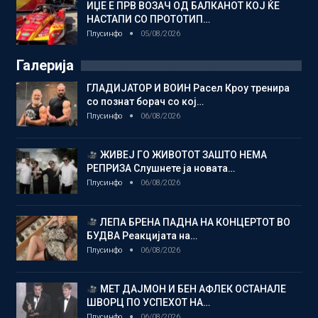
ИЏЕ Е ПРВ ВОЗАЧ ОД БАЛКАНОТ КОЈ ЌЕ
НАСТАПИ СО ПРОТОТИП…
Плусинфо
05/08/2026
Галерија
ГЛАДИЈАТОР И ВОИН Расел Кроу тренира
со познат борач со кој…
Плусинфо
06/08/2026
ЖИВЕЈ ГО ЖИВОТОТ ЗАШТО НЕМА
РЕПРИЗА Слушнете ја новата…
Плусинфо
06/08/2026
ЛЕПА БРЕНА ПАДНА НА КОНЦЕРТОТ ВО
БУДВА Реакцијата на…
Плусинфо
06/08/2026
МЕТ ДАЈМОН И БЕН АФЛЕК ОСТАНАЛЕ
ШВОРЦ ПО УСПЕХОТ НА…
Плусинфо
06/08/2026