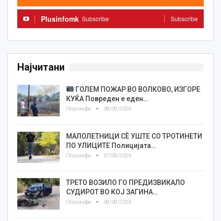
Plusinfomk
Subscribe
Subscribe
Најчитани
ГОЛЕМ ПОЖАР ВО ВОЛКОВО, ИЗГОРЕ
КУЌА Повреден е еден…
Плусинфо
08/08/2026
МАЛОЛЕТНИЦИ СÈ УШТЕ СО ТРОТИНЕТИ
ПО УЛИЦИТЕ Полицијата…
Плусинфо
07/08/2026
ТРЕТО ВОЗИЛО ГО ПРЕДИЗВИКАЛО
СУДИРОТ ВО КОЈ ЗАГИНА…
Плусинфо
08/08/2026