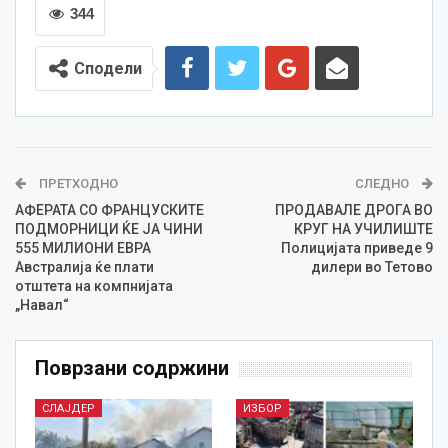
344
Сподели
ПРЕТХОДНО
СЛЕДНО
АФЕРАТА СО ФРАНЦУСКИТЕ
ПРОДАВАЛЕ ДРОГА ВО
ПОДМОРНИЦИ ЌЕ ЈА ЧИНИ
КРУГ НА УЧИЛИШТЕ
555 МИЛИОНИ ЕВРА
Полицијата приведе 9
Австралија ќе плати
дилери во Тетово
отштета на компнијата
„Навал“
Поврзани содржини
СЛАЈДЕР
ИЗБОР