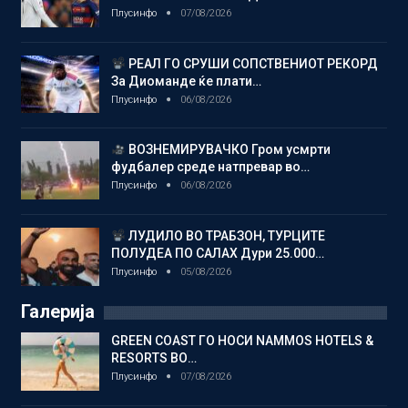
Плусинфо
07/08/2026
РЕАЛ ГО СРУШИ СОПСТВЕНИОТ РЕКОРД
За Диоманде ќе плати…
Плусинфо
06/08/2026
ВОЗНЕМИРУВАЧКО Гром усмрти
фудбалер среде натпревар во…
Плусинфо
06/08/2026
ЛУДИЛО ВО ТРАБЗОН, ТУРЦИТЕ
ПОЛУДЕА ПО САЛАХ Дури 25.000…
Плусинфо
05/08/2026
Галерија
GREEN COAST ГО НОСИ NAMMOS HOTELS &
RESORTS ВО…
Плусинфо
07/08/2026