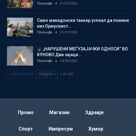
Плусинфо
21/07/2026
Само македонски танкер успеал да помине
низ Ормускиот…
Плусинфо
21/07/2026
„НАРУШЕНИ МЕЃУЗАЈАЧКИ ОДНОСИ“ ВО
КУНОВО Два зајаци…
Плусинфо
24/05/2026
ПРЕТХОДНО
СЛЕДНО
1 of 169
Промо
Магазин
Здравје
Спорт
Импресум
Хумор