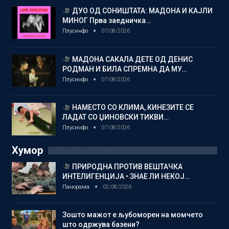
ДУО ОД СОНИШТАТА: МАДОНА И КАЈЛИ
МИНОГ Прва заедничка…
Плусинфо
07/08/2026
МАДОНА САКАЛА ДЕТЕ ОД ДЕНИС
РОДМАН И БИЛА СПРЕМНА ДА МУ…
Плусинфо
07/08/2026
НАМЕСТО СО КЛИМА, КИНЕЗИТЕ СЕ
ЛАДАТ СО ЏИНОВСКИ ТИКВИ…
Плусинфо
07/08/2026
Хумор
ПРИРОДНА ПРОТИВ ВЕШТАЧКА
ИНТЕЛИГЕНЦИЈА • ЗНАЕ ЛИ НЕКОЈ…
Панорама
02/08/2026
Зошто мажот е љубоморен на момчето
што одржува базени?