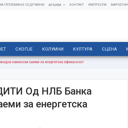
 ЗА ПРЕЗЕМАЊЕ СОДРЖИНИ
КОНТАКТ
ИМПРЕСУМ
МАРКЕТИН
АРХИВА
ВЕТ
СКОПЈЕ
КОЛУМНИ
КУЛТУРА
СЦЕНА
ведоа наменски заеми за енергетска ефикасност
ИТИ Од НЛБ Банка
аеми за енергетска