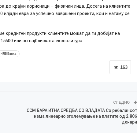
вра до крајни корисници – физички лица. Досега на клиентите
0 илјади евра за успешно завршени проекти, кои и натаму се
е кредитни продукти клиентите можат да ги добијат на
/15600 или во најблиската експозитура.
НЛБ Банка
163
СЛЕДНО
ССМ БАРА ИТНА СРЕДБА СО ВЛАДАТА Со ребалансот
нема линеарно зголемување на платите од 2.806
денари