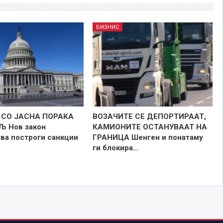
БИЗНИС
 СО ЈАСНА ПОРАКА
ВОЗАЧИТЕ СЕ ДЕПОРТИРААТ,
 Нов закон
КАМИОНИТЕ ОСТАНУВААТ НА
ва построги санкции
ГРАНИЦА Шенген и понатаму
ги блокира…