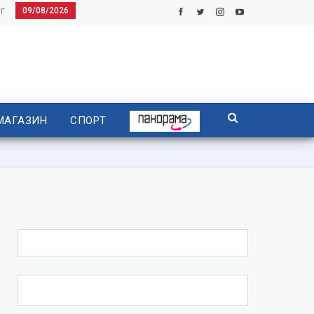
09/08/2026
Г
МАГАЗИН
СПОРТ