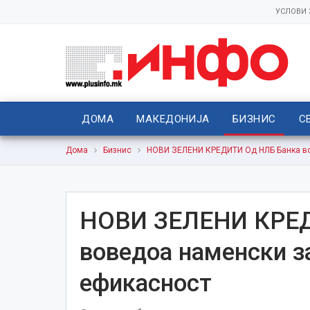
УСЛОВИ
ДОМА
МАКЕДОНИЈА
БИЗНИС
С
Дома
Бизнис
НОВИ ЗЕЛЕНИ КРЕДИТИ Од НЛБ Банка во
НОВИ ЗЕЛЕНИ КРЕД
воведоа наменски з
ефикасност