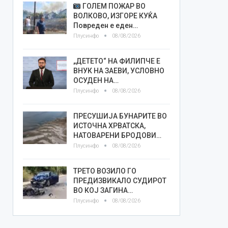
ГОЛЕМ ПОЖАР ВО
ВОЛКОВО, ИЗГОРЕ КУЌА
Повреден е еден…
Плусинфо
08/08/2026
„ДЕТЕТО“ НА ФИЛИПЧЕ Е
ВНУК НА ЗАЕВИ, УСЛОВНО
ОСУДЕН НА…
Плусинфо
08/08/2026
ПРЕСУШИЈА БУНАРИТЕ ВО
ИСТОЧНА ХРВАТСКА,
НАТОВАРЕНИ БРОДОВИ…
Плусинфо
08/08/2026
ТРЕТО ВОЗИЛО ГО
ПРЕДИЗВИКАЛО СУДИРОТ
ВО КОЈ ЗАГИНА…
Плусинфо
08/08/2026