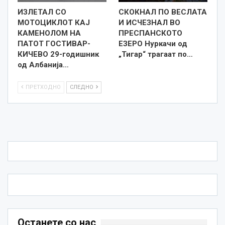
ИЗЛЕТАЛ СО
СКОКНАЛ ПО ВЕСЛАТА
МОТОЦИКЛОТ КАЈ
И ИСЧЕЗНАЛ ВО
КАМЕНОЛОМ НА
ПРЕСПАНСКОТО
ПАТОТ ГОСТИВАР-
ЕЗЕРО Нуркачи од
КИЧЕВО 29-годишник
„Тигар“ трагаат по…
од Албанија…
ПРЕТХОДНО
СЛЕДНО
Останете со нас