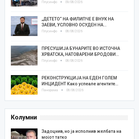
Плусинфо
09/08/2026
„ДЕТЕТО“ НА ФИЛИПЧЕ Е ВНУК НА
ЗАЕВИ, УСЛОВНО ОСУДЕН НА…
Плусинфо
08/08/2026
ПРЕСУШИЈА БУНАРИТЕ ВО ИСТОЧНА
ХРВАТСКА, НАТОВАРЕНИ БРОДОВИ…
Плусинфо
08/08/2026
РЕКОНСТРУКЦИЈА НА ЕДЕН ГОЛЕМ
ИНЦИДЕНТ Како успеале агентите…
Панорама
08/08/2026
Колумни
Задоцнив, но ја исполнив желбата на
мојот татко