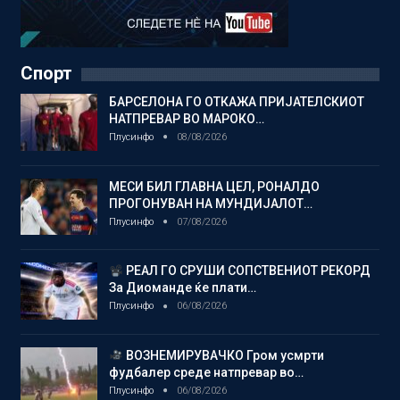
Спорт
БАРСЕЛОНА ГО ОТКАЖА ПРИЈАТЕЛСКИОТ
НАТПРЕВАР ВО МАРОКО…
Плусинфо
08/08/2026
МЕСИ БИЛ ГЛАВНА ЦЕЛ, РОНАЛДО
ПРОГОНУВАН НА МУНДИЈАЛОТ…
Плусинфо
07/08/2026
РЕАЛ ГО СРУШИ СОПСТВЕНИОТ РЕКОРД
За Диоманде ќе плати…
Плусинфо
06/08/2026
ВОЗНЕМИРУВАЧКО Гром усмрти
фудбалер среде натпревар во…
Плусинфо
06/08/2026