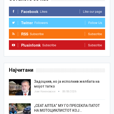
Facebook
Likes
Like our page
Twitter
Followers
Follow Us
RSS
Subscribe
Subscribe
Plusinfomk
Subscribe
Subscribe
Најчитани
Задоцнив, но ја исполнив желбата на
мојот татко
Јове Кекеновски
08/08/2026
„СЕАТ АЛТЕА“ МУ ГО ПРЕСЕКЛА ПАТОТ
НА МОТОЦИКЛИСТОТ КОЈ…