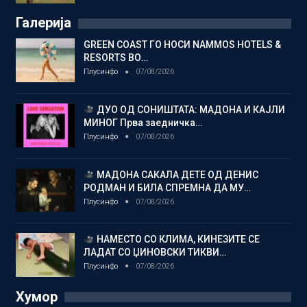
Галерија
GREEN COAST ГО НОСИ NAMMOS HOTELS &
RESORTS ВО…
Плусинфо
07/08/2026
ДУО ОД СОНИШТАТА: МАДОНА И КАЈЛИ
МИНОГ Прва заедничка…
Плусинфо
07/08/2026
МАДОНА САКАЛА ДЕТЕ ОД ДЕНИС
РОДМАН И БИЛА СПРЕМНА ДА МУ…
Плусинфо
07/08/2026
НАМЕСТО СО КЛИМА, КИНЕЗИТЕ СЕ
ЛАДАТ СО ЏИНОВСКИ ТИКВИ…
Плусинфо
07/08/2026
Хумор