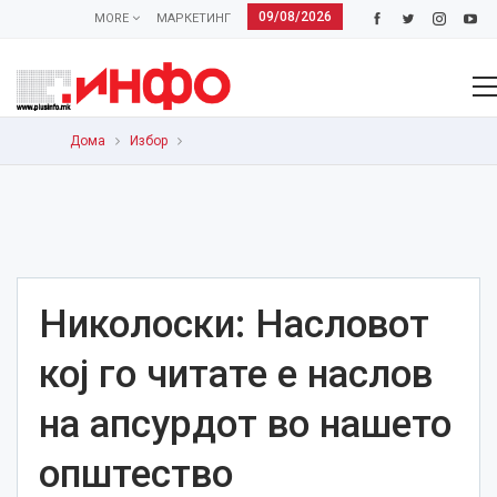
09/08/2026
MORE
МАРКЕТИНГ
Дома
Избор
Николоски: Насловот
кој го читате е наслов
на апсурдот во нашето
општество