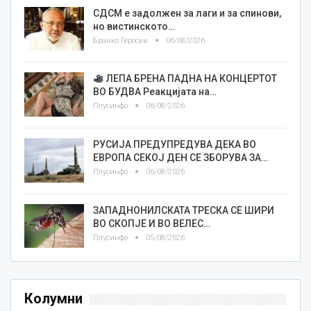
СДСМ е задолжен за лаги и за спинови,
но вистинското…
Бранко Героски
06/08/2026
ЛЕПА БРЕНА ПАДНА НА КОНЦЕРТОТ
ВО БУДВА Реакцијата на…
Плусинфо
06/08/2026
РУСИЈА ПРЕДУПРЕДУВА ДЕКА ВО
ЕВРОПА СЕКОЈ ДЕН СЕ ЗБОРУВА ЗА…
Плусинфо
06/08/2026
ЗАПАДНОНИЛСКАТА ТРЕСКА СЕ ШИРИ
ВО СКОПЈЕ И ВО ВЕЛЕС…
Плусинфо
05/08/2026
Колумни