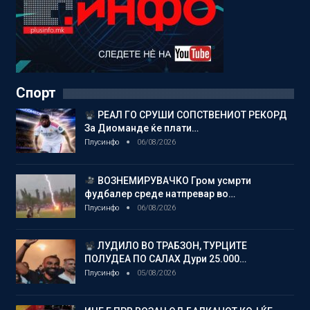
Спорт
РЕАЛ ГО СРУШИ СОПСТВЕНИОТ РЕКОРД
За Диоманде ќе плати…
Плусинфо
06/08/2026
ВОЗНЕМИРУВАЧКО Гром усмрти
фудбалер среде натпревар во…
Плусинфо
06/08/2026
ЛУДИЛО ВО ТРАБЗОН, ТУРЦИТЕ
ПОЛУДЕА ПО САЛАХ Дури 25.000…
Плусинфо
05/08/2026