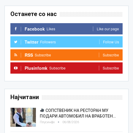
Останете со нас
Facebook
Likes
Like our page
Twitter
Followers
Follow Us
RSS
Subscribe
Subscribe
Plusinfomk
Subscribe
Subscribe
Најчитани
СОПСТВЕНИК НА РЕСТОРАН МУ
ПОДАРИ АВТОМОБИЛ НА ВРАБОТЕН…
Плусинфо
06/08/2026