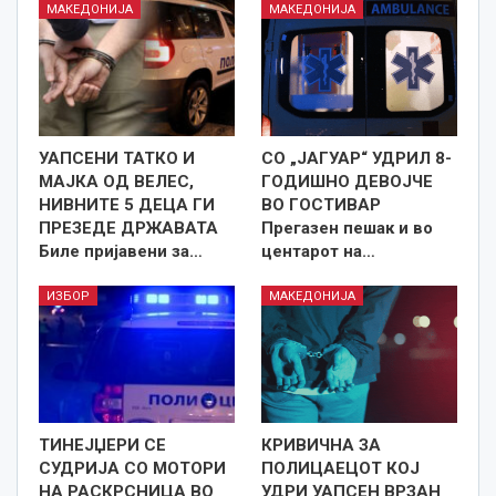
МАКЕДОНИЈА
МАКЕДОНИЈА
УАПСЕНИ ТАТКО И
СО „ЈАГУАР“ УДРИЛ 8-
МАЈКА ОД ВЕЛЕС,
ГОДИШНО ДЕВОЈЧЕ
НИВНИТЕ 5 ДЕЦА ГИ
ВО ГОСТИВАР
ПРЕЗЕДЕ ДРЖАВАТА
Прегазен пешак и во
Биле пријавени за…
центарот на…
ИЗБОР
МАКЕДОНИЈА
ТИНЕЈЏЕРИ СЕ
КРИВИЧНА ЗА
СУДРИЈА СО МОТОРИ
ПОЛИЦАЕЦОТ КОЈ
НА РАСКРСНИЦА ВО
УДРИ УАПСЕН ВРЗАН