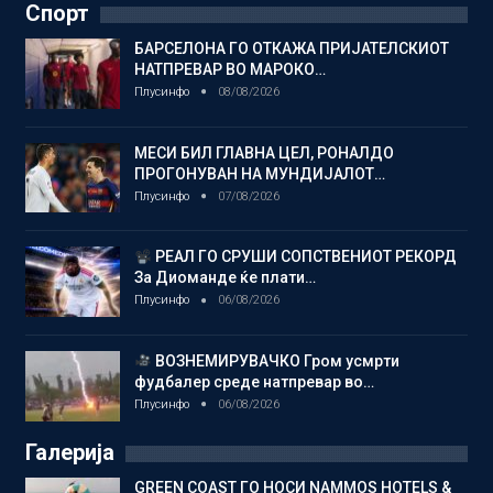
Спорт
БАРСЕЛОНА ГО ОТКАЖА ПРИЈАТЕЛСКИОТ
НАТПРЕВАР ВО МАРОКО…
Плусинфо
08/08/2026
МЕСИ БИЛ ГЛАВНА ЦЕЛ, РОНАЛДО
ПРОГОНУВАН НА МУНДИЈАЛОТ…
Плусинфо
07/08/2026
РЕАЛ ГО СРУШИ СОПСТВЕНИОТ РЕКОРД
За Диоманде ќе плати…
Плусинфо
06/08/2026
ВОЗНЕМИРУВАЧКО Гром усмрти
фудбалер среде натпревар во…
Плусинфо
06/08/2026
Галерија
GREEN COAST ГО НОСИ NAMMOS HOTELS &