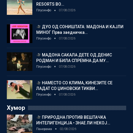
RESORTS ВО…
Плусинфо
07/08/2026
ДУО ОД СОНИШТАТА: МАДОНА И КАЈЛИ
МИНОГ Прва заедничка…
Плусинфо
07/08/2026
МАДОНА САКАЛА ДЕТЕ ОД ДЕНИС
РОДМАН И БИЛА СПРЕМНА ДА МУ…
Плусинфо
07/08/2026
НАМЕСТО СО КЛИМА, КИНЕЗИТЕ СЕ
ЛАДАТ СО ЏИНОВСКИ ТИКВИ…
Плусинфо
07/08/2026
Хумор
ПРИРОДНА ПРОТИВ ВЕШТАЧКА
ИНТЕЛИГЕНЦИЈА • ЗНАЕ ЛИ НЕКОЈ…
Панорама
02/08/2026