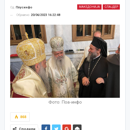
МАКЕДОНИЈА
СЛАЈДЕР
Од
Плусинфо
Објавено
20/06/2023 16:22:48
Фото: Поа-инфо
868
Сподели