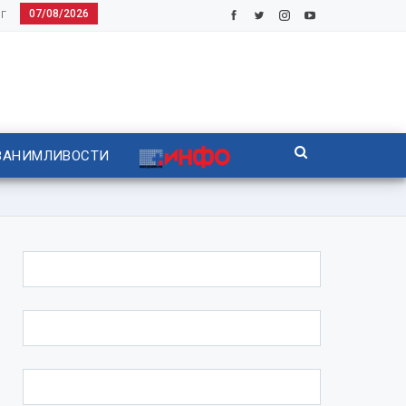
07/08/2026
Г
ЗАНИМЛИВОСТИ