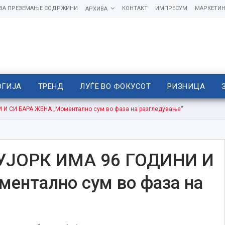
 ЗА ПРЕЗЕМАЊЕ СОДРЖИНИ
КОНТАКТ
ИМПРЕСУМ
МАРКЕТИН
АРХИВА
ОГИЈА
ТРЕНД
ЛУЃЕ ВО ФОКУСОТ
РИЗНИЦА
 СИ БАРА ЖЕНА „Моментално сум во фаза на разгледување“
ЈОРК ИМА 96 ГОДИНИ И
ентално сум во фаза на