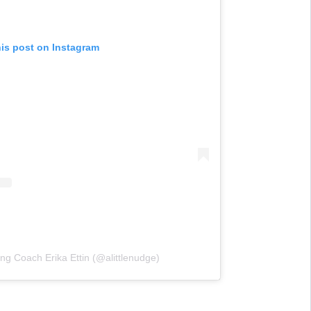
his post on Instagram
ng Coach Erika Ettin (@alittlenudge)