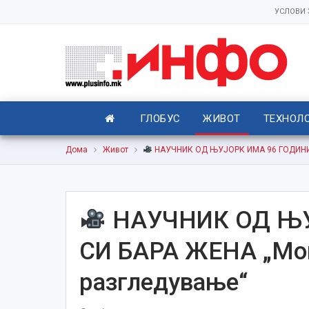
УСЛОВИ
ГЛОБУС
ЖИВОТ
ТЕХНОЛ
Дома
Живот
НАУЧНИК ОД ЊУЈОРК ИМА 96 ГОДИНИ И
НАУЧНИК ОД ЊУ
СИ БАРА ЖЕНА „Мом
разгледување“