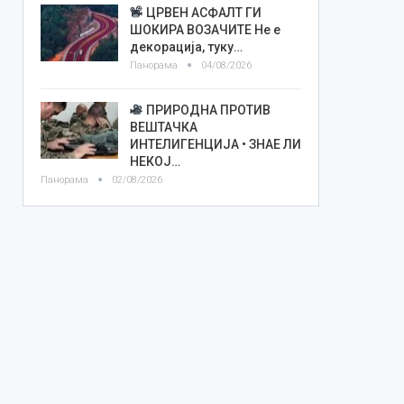
ЦРВЕН АСФАЛТ ГИ
ШОКИРА ВОЗАЧИТЕ Не е
декорација, туку…
Панорама
04/08/2026
ПРИРОДНА ПРОТИВ
ВЕШТАЧКА
ИНТЕЛИГЕНЦИЈА • ЗНАЕ ЛИ
НЕКОЈ…
Панорама
02/08/2026