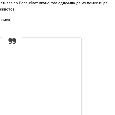
ретнала со Розенблат лично, таа одлучила да му помогне да
 животот.
 смеа.