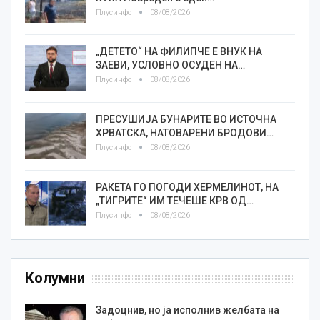
Плусинфо
08/08/2026
„ДЕТЕТО“ НА ФИЛИПЧЕ Е ВНУК НА
ЗАЕВИ, УСЛОВНО ОСУДЕН НА…
Плусинфо
08/08/2026
ПРЕСУШИЈА БУНАРИТЕ ВО ИСТОЧНА
ХРВАТСКА, НАТОВАРЕНИ БРОДОВИ…
Плусинфо
08/08/2026
РАКЕТА ГО ПОГОДИ ХЕРМЕЛИНОТ, НА
„ТИГРИТЕ“ ИМ ТЕЧЕШЕ КРВ ОД…
Плусинфо
08/08/2026
Колумни
Задоцнив, но ја исполнив желбата на