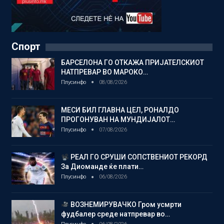
Спорт
БАРСЕЛОНА ГО ОТКАЖА ПРИЈАТЕЛСКИОТ
НАТПРЕВАР ВО МАРОКО…
Плусинфо
08/08/2026
МЕСИ БИЛ ГЛАВНА ЦЕЛ, РОНАЛДО
ПРОГОНУВАН НА МУНДИЈАЛОТ…
Плусинфо
07/08/2026
РЕАЛ ГО СРУШИ СОПСТВЕНИОТ РЕКОРД
За Диоманде ќе плати…
Плусинфо
06/08/2026
ВОЗНЕМИРУВАЧКО Гром усмрти
фудбалер среде натпревар во…