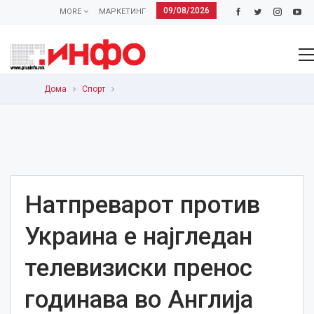
09/08/2026
MORE
МАРКЕТИНГ
Дома
Спорт
Натпреварот против
Украина е најгледан
телевизиски пренос
годинава во Англија