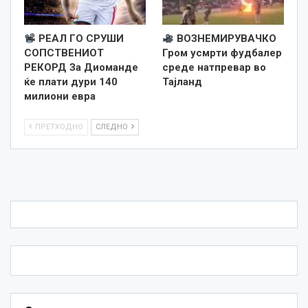
РЕАЛ ГО СРУШИ
ВОЗНЕМИРУВАЧКО
СОПСТВЕНИОТ
Гром усмрти фудбалер
РЕКОРД За Диоманде
среде натпревар во
ќе плати дури 140
Тајланд
милиони евра
ПРЕТХОДНО
СЛЕДНО