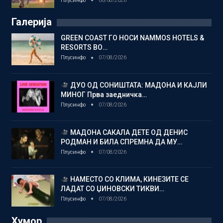
Плусинфо
06/08/2026
Галерија
GREEN COAST ГО НОСИ NAMMOS HOTELS &
RESORTS ВО…
Плусинфо
07/08/2026
ДУО ОД СОНИШТАТА: МАДОНА И КАЈЛИ
МИНОГ Прва заедничка…
Плусинфо
07/08/2026
МАДОНА САКАЛА ДЕТЕ ОД ДЕНИС
РОДМАН И БИЛА СПРЕМНА ДА МУ…
Плусинфо
07/08/2026
НАМЕСТО СО КЛИМА, КИНЕЗИТЕ СЕ
ЛАДАТ СО ЏИНОВСКИ ТИКВИ…
Плусинфо
07/08/2026
Хумор