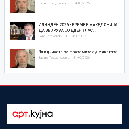
Златко Теодосиевски
04/08/2026
ИЛИНДЕН 2026 • ВРЕМЕ Е МАКЕДОНИЈА
ДА ЗБОРУВА СО ЕДЕН ГЛАС…
Јове Кекеновски
03/08/2026
За иднината со фантомите од минатото
Златко Теодосиевски
31/07/2026