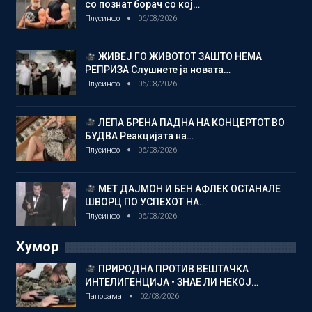
со познат борач со кој…
Плусинфо
06/08/2026
ЖИВЕЈ ГО ЖИВОТОТ ЗАШТО НЕМА
РЕПРИЗА Слушнете ја новата…
Плусинфо
06/08/2026
ЛЕПА БРЕНА ПАДНА НА КОНЦЕРТОТ ВО
БУДВА Реакцијата на…
Плусинфо
06/08/2026
МЕТ ДАЈМОН И БЕН АФЛЕК ОСТАНАЛЕ
ШВОРЦ ПО УСПЕХОТ НА…
Плусинфо
06/08/2026
Хумор
ПРИРОДНА ПРОТИВ ВЕШТАЧКА
ИНТЕЛИГЕНЦИЈА • ЗНАЕ ЛИ НЕКОЈ…
Панорама
02/08/2026