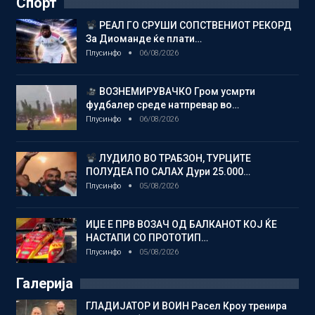
Спорт
РЕАЛ ГО СРУШИ СОПСТВЕНИОТ РЕКОРД
За Диоманде ќе плати…
Плусинфо
06/08/2026
ВОЗНЕМИРУВАЧКО Гром усмрти
фудбалер среде натпревар во…
Плусинфо
06/08/2026
ЛУДИЛО ВО ТРАБЗОН, ТУРЦИТЕ
ПОЛУДЕА ПО САЛАХ Дури 25.000…
Плусинфо
05/08/2026
ИЏЕ Е ПРВ ВОЗАЧ ОД БАЛКАНОТ КОЈ ЌЕ
НАСТАПИ СО ПРОТОТИП…
Плусинфо
05/08/2026
Галерија
ГЛАДИЈАТОР И ВОИН Расел Кроу тренира