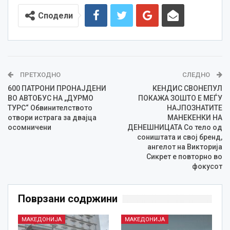
Сподели
ПРЕТХОДНО
СЛЕДНО
600 ПАТРОНИ ПРОНАЈДЕНИ
КЕНДИС СВОНЕПУЛ
ВО АВТОБУС НА „ДУРМО
ПОКАЖА ЗОШТО Е МЕЃУ
ТУРС“ Обвинителството
НАЈПОЗНАТИТЕ
отвори истрага за двајца
МАНЕКЕНКИ НА
осомничени
ДЕНЕШНИЦАТА Со тело од
соништата и свој бренд,
ангелот на Викторија
Сикрет е повторно во
фокусот
Поврзани содржини
МАКЕДОНИЈА
МАКЕДОНИЈА