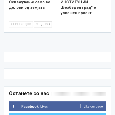
Освежување само во
ИНСТИТУЦИИ
делови од земјата
„Безбеден град“ е
успешен проект
ПРЕТХОДНО
СЛЕДНО
Останете со нас
Facebook
Likes
Like our page