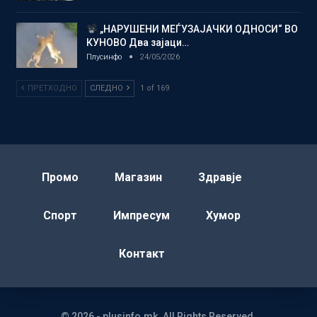
„НАРУШЕНИ МЕЃУЗАЈАЧКИ ОДНОСИ“ ВО
КУНОВО Два зајаци…
Плусинфо
24/05/2026
ПРЕТХОДНО
СЛЕДНО
1 of 169
Промо
Магазин
Здравје
Спорт
Импресум
Хумор
Контакт
© 2026 - plusinfo.mk. All Rights Reserved.