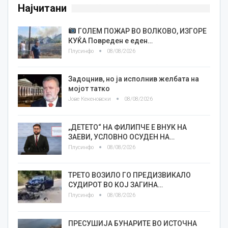
Најчитани
ГОЛЕМ ПОЖАР ВО ВОЛКОВО, ИЗГОРЕ
КУЌА Повреден е еден…
Плусинфо
08/08/2026
Задоцнив, но ја исполнив желбата на
мојот татко
Јове Кекеновски
08/08/2026
„ДЕТЕТО“ НА ФИЛИПЧЕ Е ВНУК НА
ЗАЕВИ, УСЛОВНО ОСУДЕН НА…
Плусинфо
08/08/2026
ТРЕТО ВОЗИЛО ГО ПРЕДИЗВИКАЛО
СУДИРОТ ВО КОЈ ЗАГИНА…
Плусинфо
08/08/2026
ПРЕСУШИЈА БУНАРИТЕ ВО ИСТОЧНА