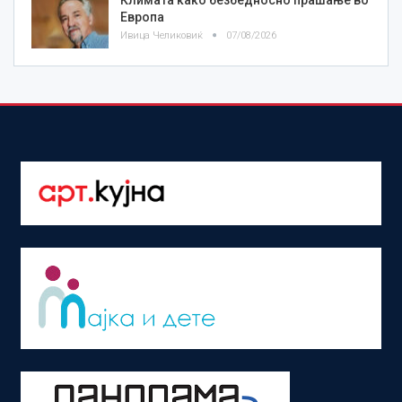
Европа
Ивица Челиковиќ
07/08/2026