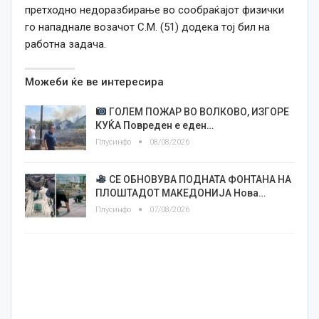
претходно недоразбирање во сообраќајот физички
го нападнале возачот С.М. (51) додека тој бил на
работна задача.
Можеби ќе ве интересира
ГОЛЕМ ПОЖАР ВО ВОЛКОВО, ИЗГОРЕ
КУЌА Повреден е еден…
Плусинфо
08/08/2026
СЕ ОБНОВУВА ПОДНАТА ФОНТАНА НА
ПЛОШТАДОТ МАКЕДОНИЈА Нова…
Плусинфо
07/08/2026