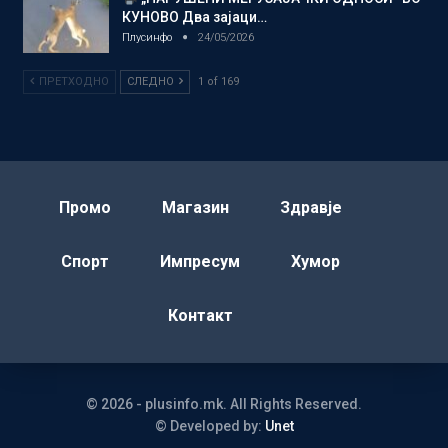
КУНОВО Два зајаци…
Плусинфо
24/05/2026
ПРЕТХОДНО
СЛЕДНО
1 of 169
Промо
Магазин
Здравје
Спорт
Импресум
Хумор
Контакт
© 2026 - plusinfo.mk. All Rights Reserved.
© Developed by:
Unet