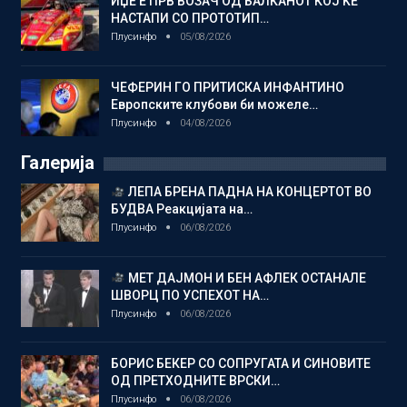
ИЏЕ Е ПРВ ВОЗАЧ ОД БАЛКАНОТ КОЈ ЌЕ
НАСТАПИ СО ПРОТОТИП…
Плусинфо
05/08/2026
ЧЕФЕРИН ГО ПРИТИСКА ИНФАНТИНО
Европските клубови би можеле…
Плусинфо
04/08/2026
Галерија
ЛЕПА БРЕНА ПАДНА НА КОНЦЕРТОТ ВО
БУДВА Реакцијата на…
Плусинфо
06/08/2026
МЕТ ДАЈМОН И БЕН АФЛЕК ОСТАНАЛЕ
ШВОРЦ ПО УСПЕХОТ НА…
Плусинфо
06/08/2026
БОРИС БЕКЕР СО СОПРУГАТА И СИНОВИТЕ
ОД ПРЕТХОДНИТЕ ВРСКИ…
Плусинфо
06/08/2026