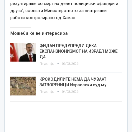
резултираше со смрт на девет
полициски
офицери и
други
“
, соопшти Министерството за внатрешни
работи контролирано од Хамас.
Можеби ќе ве интересира
ФИДАН ПРЕДУПРЕДИ ДЕКА
ЕКСПАНЗИОНИЗМОТ НА ИЗРАЕЛ МОЖЕ
ДА…
Плусинфо
06/08/2026
КРОКОДИЛИТЕ НЕМА ДА ЧУВААТ
ЗАТВОРЕНИЦИ Израелски суд му…
Плусинфо
04/08/2026