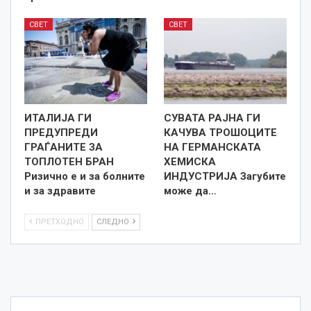
СВЕТ
СВЕТ
ИТАЛИЈА ГИ
СУВАТА РАЈНА ГИ
ПРЕДУПРЕДИ
КАЧУВА ТРОШОЦИТЕ
ГРАЃАНИТЕ ЗА
НА ГЕРМАНСКАТА
ТОПЛОТЕН БРАН
ХЕМИСКА
Ризично е и за болните
ИНДУСТРИЈА Загубите
и за здравите
може да…
ПРЕТХОДНО
СЛЕДНО