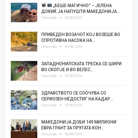
„БЕШЕ МАГИЧНО“ – ЈЕЛЕНА
ДОКИЌ ЈА НАПУШТИ МАКЕДОНИЈА…
Плусинфо
05/08/2026
ПРИВЕДЕН ВОЗАЧОТ КОЈ ВОЗЕШЕ ВО
СПРОТИВНА НАСОКА НА…
Плусинфо
05/08/2026
ЗАПАДНОНИЛСКАТА ТРЕСКА СЕ ШИРИ
ВО СКОПЈЕ И ВО ВЕЛЕС…
Плусинфо
05/08/2026
ЗДРАВСТВОТО СЕ СООЧУВА СО
СЕРИОЗЕН НЕДОСТИГ НА КАДАР…
Плусинфо
05/08/2026
МАКЕДОНИЈА ДОБИ 149 МИЛИОНИ
ЕВРА ГРАНТ ЗА ПРУГАТА КОН…
Плусинфо
06/08/2026