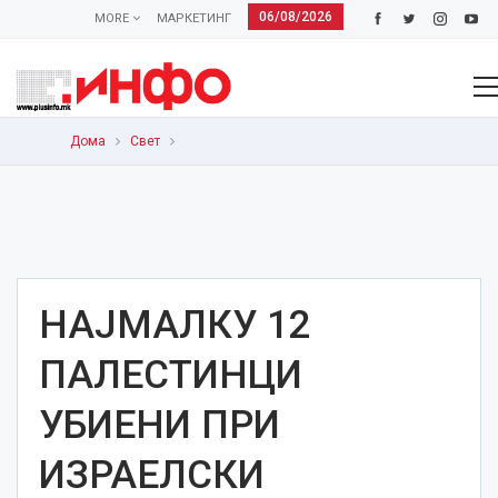
06/08/2026
MORE
МАРКЕТИНГ
Дома
Свет
НАЈМАЛКУ 12
ПАЛЕСТИНЦИ
УБИЕНИ ПРИ
ИЗРАЕЛСКИ