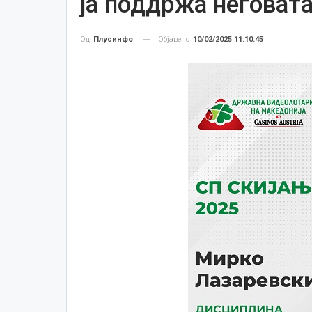
ја поддржа неговат
Објавено
10/02/2025 11:10:45
Од
Плусинфо