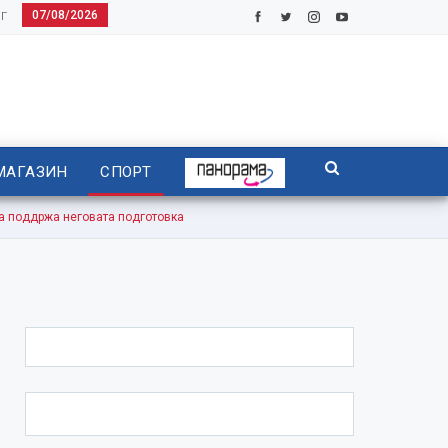
07/08/2026
Г
МАГАЗИН
СПОРТ
поддржа неговата подготовка