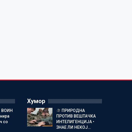
Хумор
 ВОИН
ПРИРОДНА
енира
ПРОТИВ ВЕШТАЧКА
ч со
ИНТЕЛИГЕНЦИЈА •
ЗНАЕ ЛИ НЕКОЈ…