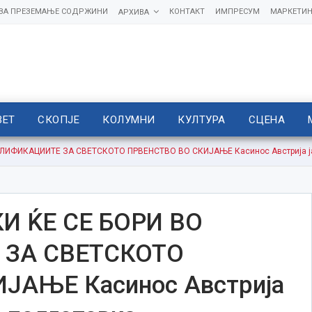
 ЗА ПРЕЗЕМАЊЕ СОДРЖИНИ
КОНТАКТ
ИМПРЕСУМ
МАРКЕТИН
АРХИВА
ВЕТ
СКОПЈЕ
КОЛУМНИ
КУЛТУРА
СЦЕНА
ИФИКАЦИИТЕ ЗА СВЕТСКОТО ПРВЕНСТВО ВО СКИЈАЊЕ Касинос Австрија ја 
 ЌЕ СЕ БОРИ ВО
ЗА СВЕТСКОТО
ЈАЊЕ Касинос Австрија