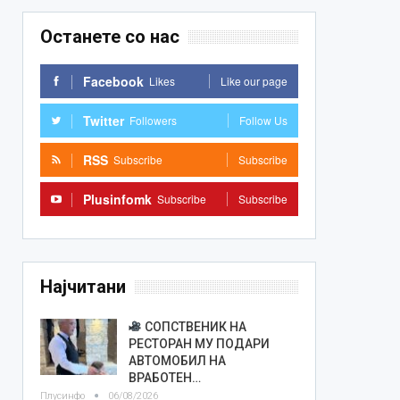
Останете со нас
Facebook
Likes
Like our page
Twitter
Followers
Follow Us
RSS
Subscribe
Subscribe
Plusinfomk
Subscribe
Subscribe
Најчитани
СОПСТВЕНИК НА
РЕСТОРАН МУ ПОДАРИ
АВТОМОБИЛ НА
ВРАБОТЕН…
Плусинфо
06/08/2026