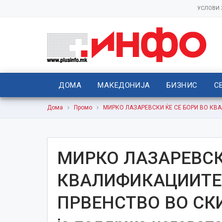
УСЛОВИ
ДОМА
МАКЕДОНИЈА
БИЗНИС
С
Дома
Промо
МИРКО ЛАЗАРЕВСКИ ЌЕ СЕ БОРИ ВО КВАЛ
МИРКО ЛАЗАРЕВСКИ
КВАЛИФИКАЦИИТЕ 
ПРВЕНСТВО ВО СКИ