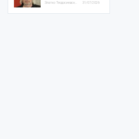
Златко Теодосиевски
31/07/2026