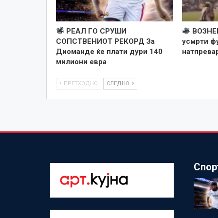
РЕАЛ ГО СРУШИ
ВОЗНЕ
СОПСТВЕНИОТ РЕКОРД За
усмрти ф
Диоманде ќе плати дури 140
натпревар
милиони евра
ПРЕТХОДНО
СЛЕДНО
Спор