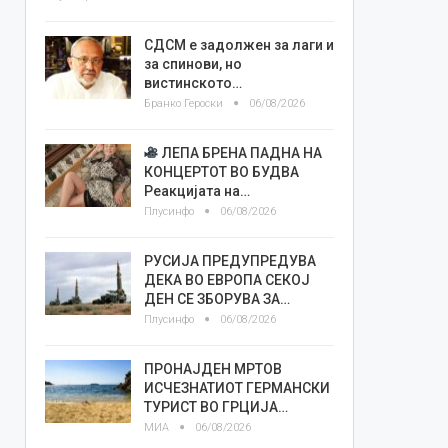
СДСМ е задолжен за лаги и
за спинови, но
вистинското…
Бранко Героски
06/08/2026
ЛЕПА БРЕНА ПАДНА НА
КОНЦЕРТОТ ВО БУДВА
Реакцијата на…
Плусинфо
06/08/2026
РУСИЈА ПРЕДУПРЕДУВА
ДЕКА ВО ЕВРОПА СЕКОЈ
ДЕН СЕ ЗБОРУВА ЗА…
Плусинфо
06/08/2026
ПРОНАЈДЕН МРТОВ
ИСЧЕЗНАТИОТ ГЕРМАНСКИ
ТУРИСТ ВО ГРЦИЈА…
МИА
06/08/2026