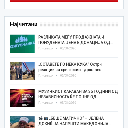
Најчитани
РАЗЛИКАТА МЕЃУ ПРОДАЖНАТА И
ПОНУДЕНАТА ЦЕНА Е ДОНАЦИЈА ОД…
Плусинфо
05/08/2026
„ОСТАВЕТЕ ГО НЕКА КУКА“ Остри
реакции на хрватскиот државен…
Плусинфо
05/08/2026
МУЗИЧКИОТ КАРАВАН ЗА 35 ГОДИНИ ОД
НЕЗАВИСНОСТА ЌЕ ПОЧНЕ ОД…
Плусинфо
05/08/2026
„БЕШЕ МАГИЧНО“ – ЈЕЛЕНА
ДОКИЌ ЈА НАПУШТИ МАКЕДОНИЈА…