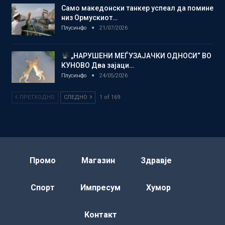
Само македонски танкер успеал да помине
низ Ормускиот…
Плусинфо
21/07/2026
„НАРУШЕНИ МЕЃУЗАЈАЧКИ ОДНОСИ“ ВО
КУНОВО Два зајаци…
Плусинфо
24/05/2026
ПРЕТХОДНО
СЛЕДНО
1 of 169
Промо
Магазин
Здравје
Спорт
Импресум
Хумор
Контакт