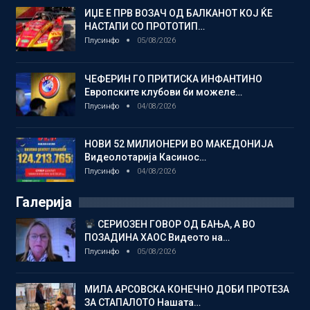
ИЏЕ Е ПРВ ВОЗАЧ ОД БАЛКАНОТ КОЈ ЌЕ
НАСТАПИ СО ПРОТОТИП…
Плусинфо
05/08/2026
ЧЕФЕРИН ГО ПРИТИСКА ИНФАНТИНО
Европските клубови би можеле…
Плусинфо
04/08/2026
НОВИ 52 МИЛИОНЕРИ ВО МАКЕДОНИЈА
Видеолотарија Касинос…
Плусинфо
04/08/2026
Галерија
СЕРИОЗЕН ГОВОР ОД БАЊА, А ВО
ПОЗАДИНА ХАОС Видеото на…
Плусинфо
05/08/2026
МИЛА АРСОВСКА КОНЕЧНО ДОБИ ПРОТЕЗА
ЗА СТАПАЛОТО Нашата…