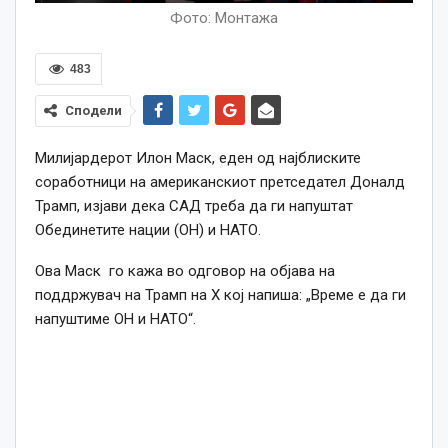
Фото: Монтажа
483
Сподели
Милијардерот Илон Маск, еден од најблиските
соработници на американскиот претседател Доналд
Трамп, изјави дека САД треба да ги напуштат
Обединетите нации (ОН) и НАТО.
Ова Маск го кажа во одговор на објава на
поддржувач на Трамп на X кој напиша: „Време е да ги
напуштиме ОН и НАТО“.