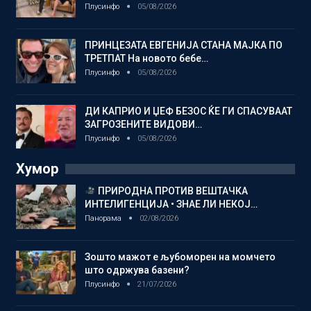
Плусинфо
05/08/2026
ПРИНЦЕЗАТА ЕВГЕНИЈА СТАНА МАЈКА ПО
ТРЕТПАТ На новото бебе…
Плусинфо
05/08/2026
ДИ КАПРИО И ЏЕФ БЕЗОС ЌЕ ГИ СПАСУВААТ
ЗАГРОЗЕНИТЕ ВИДОВИ…
Плусинфо
05/08/2026
Хумор
ПРИРОДНА ПРОТИВ ВЕШТАЧКА
ИНТЕЛИГЕНЦИЈА • ЗНАЕ ЛИ НЕКОЈ…
Панорама
02/08/2026
Зошто мажот е љубоморен на момчето
што одржува базени?
Плусинфо
21/07/2026