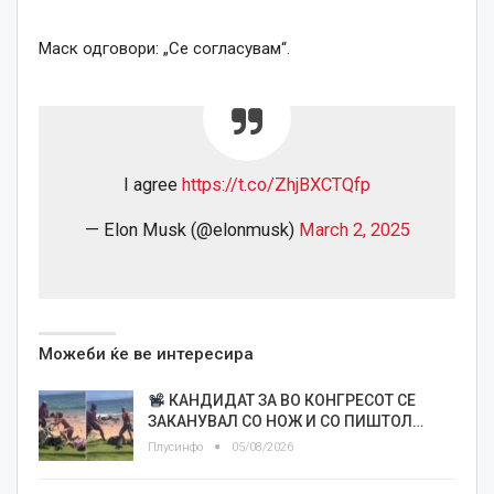
Маск одговори: „Се согласувам“.
I agree
https://t.co/ZhjBXCTQfp
— Elon Musk (@elonmusk)
March 2, 2025
Можеби ќе ве интересира
КАНДИДАТ ЗА ВО КОНГРЕСОТ СЕ
ЗАКАНУВАЛ СО НОЖ И СО ПИШТОЛ…
Плусинфо
05/08/2026