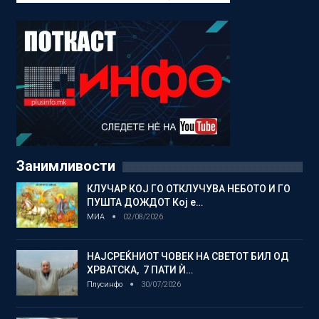
Занимливости
КЛУЧАР КОЈ ГО ОТКЛУЧУВА НЕБОТО И ГО
ПУШТА ДОЖДОТ Кој е…
МИА
02/08/2026
НАЈСРЕЌНИОТ ЧОВЕК НА СВЕТОТ БИЛ ОД
ХРВАТСКА, 7 ПАТИ Ѝ…
Плусинфо
30/07/2026