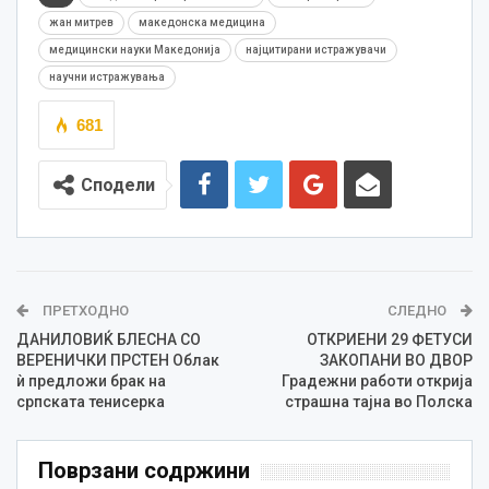
жан митрев
македонска медицина
медицински науки Македонија
најцитирани истражувачи
научни истражувања
681
Сподели
ПРЕТХОДНО
СЛЕДНО
ДАНИЛОВИЌ БЛЕСНА СО
ОТКРИЕНИ 29 ФЕТУСИ
ВЕРЕНИЧКИ ПРСТЕН Облак
ЗАКОПАНИ ВО ДВОР
ѝ предложи брак на
Градежни работи открија
српската тенисерка
страшна тајна во Полска
Поврзани содржини