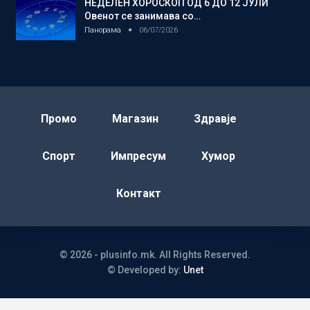
НЕДЕЛЕН ХОРОСКОП ОД 6 ДО 12 ЈУЛИ
Овенот се занимава со…
Панорама
06/07/2026
Промо
Магазин
Здравје
Спорт
Импресум
Хумор
Контакт
© 2026 - plusinfo.mk. All Rights Reserved.
© Developed by:
Unet