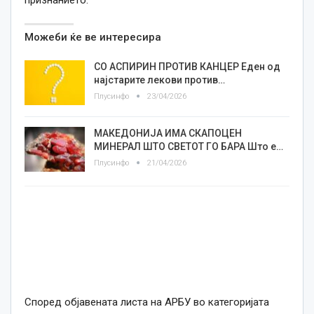
признанието.
Можеби ќе ве интересира
СО АСПИРИН ПРОТИВ КАНЦЕР Еден од
најстарите лекови против…
Плусинфо
23/04/2026
МАКЕДОНИЈА ИМА СКАПОЦЕН
МИНЕРАЛ ШТО СВЕТОТ ГО БАРА Што е…
Плусинфо
21/04/2026
Според објавената листа на АРБУ во категоријата