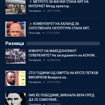
МЕТРОТО ЗА МАЧКИ СТАНА ХИТ НА
ИНТЕРНЕТ Млад креатор…
Панорама
28/07/2026
КОМЕНТАРОТ НА ХАЛАНД ЗА
СОПСТВЕНАТА СКУЛПТУРА СТАНА ХИТ…
Плусинфо
27/07/2026
Ризница
ИЗВОРОТ НА МАКЕДОНСКИОТ
СУВЕРЕНИТЕТ На заседанието на АСНОМ…
Панорама
02/08/2026
СТО ГОДИНИ ОД СМРТТА НА КРСТЕ ПЕТКОВ
МИСИРКОВ Визијата на…
Панорама
26/07/2026
НИЕ ЌЕ ПОБЕДИМЕ, ВИКНАЛА ВЕРА ПРЕД
ДА СЕ САМОУБИЕ…
Панорама
15/07/2026