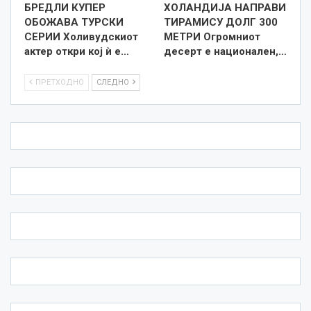
БРЕДЛИ КУПЕР
ХОЛАНДИЈА НАПРАВИ
ОБОЖАВА ТУРСКИ
ТИРАМИСУ ДОЛГ 300
СЕРИИ Холивудскиот
МЕТРИ Огромниот
актер откри кој ѝ е…
десерт е национален,…
ПРЕТХОДНО
СЛЕДНО