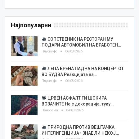
Најпопуларни
СОПСТВЕНИК НА РЕСТОРАН МУ
ПОДАРИ АВТОМОБИЛ НА ВРАБОТЕН…
Плусинфо
06/08/2026
ЛЕПА БРЕНА ПАДНА НА КОНЦЕРТОТ
ВО БУДВА Реакцијата на…
Плусинфо
06/08/2026
ЦРВЕН АСФАЛТ ГИ ШОКИРА
ВОЗАЧИТЕ Не е декорација, туку…
Панорама
04/08/2026
ПРИРОДНА ПРОТИВ ВЕШТАЧКА
ИНТЕЛИГЕНЦИЈА • ЗНАЕ ЛИ НЕКОЈ…