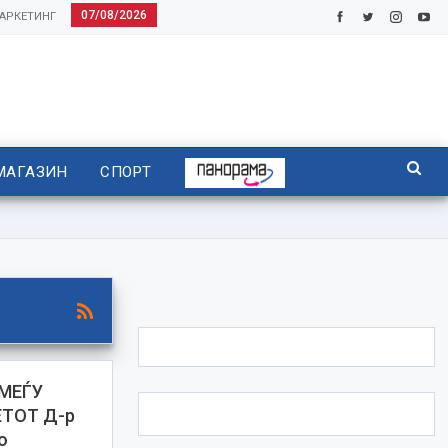
07/08/2026
АРКЕТИНГ
МАГАЗИН
СПОРТ
МЕЃУ
ТОТ Д-р
о