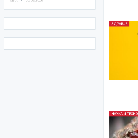
МИА
06/08/2026
ЗДРАВЈЕ
НАУКА И ТЕХН