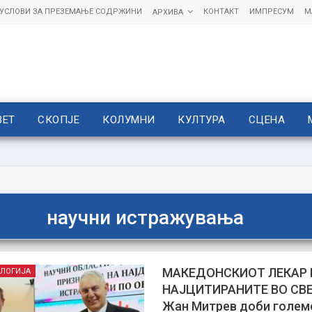
УСЛОВИ ЗА ПРЕЗЕМАЊЕ СОДРЖИНИ
КОНТАКТ
ИМПРЕСУМ
М
АРХИВА
ВЕТ
СКОПЈЕ
КОЛУМНИ
КУЛТУРА
СЦЕНА
научни истражувања
МАКЕДОНСКИОТ ЛЕКАР 
ОЛОГИЈА
НАЈЦИТИРАНИТЕ ВО СВЕ
Жан Митрев доби голем