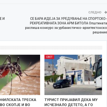
СЛЕДНО
Е И
СЕ БАРА ИДЕЈА ЗА УРЕДУВАЊЕ НА СПОРТСКО-
РЕКРЕАТИВНАТА ЗОНА АРМ БИТОЛА Општината
распиша конкурс за урбанистичко-архитектонско
решение
СВЕТ
НИЛСКАТА ТРЕСКА
ТУРИСТ ПРИЈАВИЛ ДЕКА МУ
ВО СКОПЈЕ И ВО
ИСЧЕЗНАЛО ДЕТЕТО, А ГО