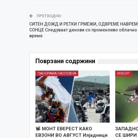
ПРЕТХОДНО
СИТЕН ДОЖД И РЕТКИ ГРМЕЖИ, ОДВРЕМЕ НАВРЕМ
СОНЦЕ Следуваат денови со променливо облачно
време
Поврзани содржини
ПАНОРАМА НАСЛОВНА
ИЗБОР
МОНТ ЕВЕРЕСТ КАКО
ЗАПАДНО
ЕВЗОНИ ВО АВГУСТ Илјадници
СЕ ШИРИ 