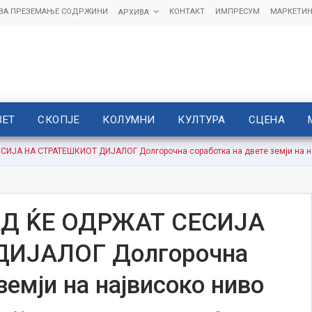
 ЗА ПРЕЗЕМАЊЕ СОДРЖИНИ
КОНТАКТ
ИМПРЕСУМ
МАРКЕТИН
АРХИВА
ВЕТ
СКОПЈЕ
КОЛУМНИ
КУЛТУРА
СЦЕНА
ЈА НА СТРАТЕШКИОТ ДИЈАЛОГ Долгорочна соработка на двете земји на н
Д ЌЕ ОДРЖАТ СЕСИЈА
ДИЈАЛОГ Долгорочна
земји на највисоко ниво