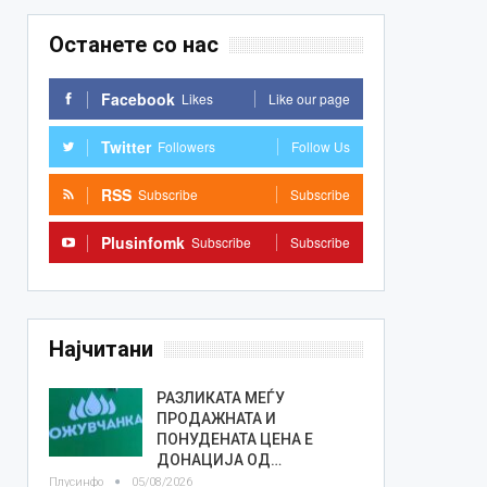
Останете со нас
Facebook
Likes
Like our page
Twitter
Followers
Follow Us
RSS
Subscribe
Subscribe
Plusinfomk
Subscribe
Subscribe
Најчитани
РАЗЛИКАТА МЕЃУ
ПРОДАЖНАТА И
ПОНУДЕНАТА ЦЕНА Е
ДОНАЦИЈА ОД…
Плусинфо
05/08/2026