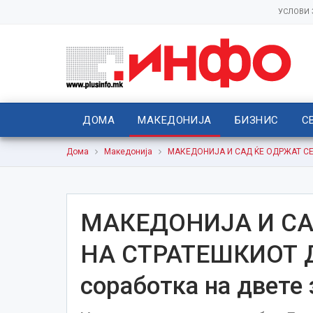
УСЛОВИ
ДОМА
МАКЕДОНИЈА
БИЗНИС
С
Дома
Македонија
МАКЕДОНИЈА И САД ЌЕ ОДРЖАТ СЕСИ
МАКЕДОНИЈА И СА
НА СТРАТЕШКИОТ 
соработка на двете 