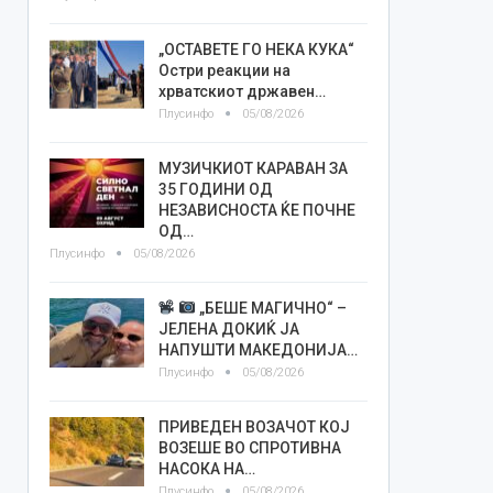
„ОСТАВЕТЕ ГО НЕКА КУКА“
Остри реакции на
хрватскиот државен…
Плусинфо
05/08/2026
МУЗИЧКИОТ КАРАВАН ЗА
35 ГОДИНИ ОД
НЕЗАВИСНОСТА ЌЕ ПОЧНЕ
ОД…
Плусинфо
05/08/2026
„БЕШЕ МАГИЧНО“ –
ЈЕЛЕНА ДОКИЌ ЈА
НАПУШТИ МАКЕДОНИЈА…
Плусинфо
05/08/2026
ПРИВЕДЕН ВОЗАЧОТ КОЈ
ВОЗЕШЕ ВО СПРОТИВНА
НАСОКА НА…
Плусинфо
05/08/2026