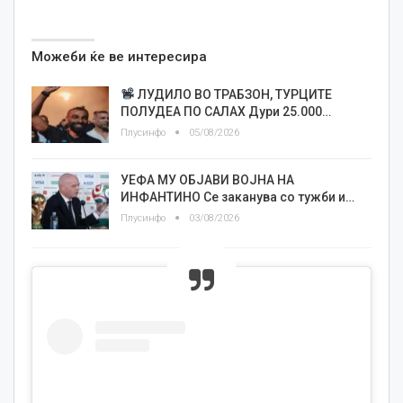
Можеби ќе ве интересира
ЛУДИЛО ВО ТРАБЗОН, ТУРЦИТЕ
ПОЛУДЕА ПО САЛАХ Дури 25.000…
Плусинфо
05/08/2026
УЕФА МУ ОБЈАВИ ВОЈНА НА
ИНФАНТИНО Се заканува со тужби и…
Плусинфо
03/08/2026