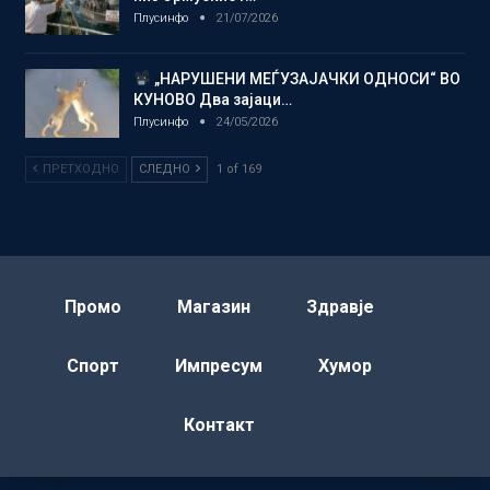
Плусинфо
21/07/2026
„НАРУШЕНИ МЕЃУЗАЈАЧКИ ОДНОСИ“ ВО
КУНОВО Два зајаци…
Плусинфо
24/05/2026
ПРЕТХОДНО
СЛЕДНО
1 of 169
Промо
Магазин
Здравје
Спорт
Импресум
Хумор
Контакт