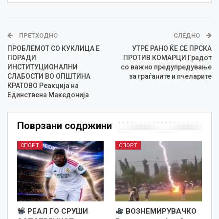
ПРЕТХОДНО
СЛЕДНО
ПРОБЛЕМОТ СО КУКЛИЦА Е
УТРЕ РАНО ЌЕ СЕ ПРСКА
ПОРАДИ
ПРОТИВ КОМАРЦИ Градот
ИНСТИТУЦИОНАЛНИ
со важно предупредување
СЛАБОСТИ ВО ОПШТИНА
за граѓаните и пчеларите
КРАТОВО Реакција на
Единствена Македонија
Поврзани содржини
СПОРТ
СПОРТ
РЕАЛ ГО СРУШИ
ВОЗНЕМИРУВАЧКО