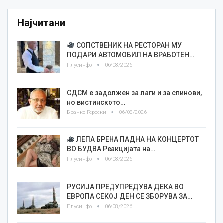
Најчитани
СОПСТВЕНИК НА РЕСТОРАН МУ
ПОДАРИ АВТОМОБИЛ НА ВРАБОТЕН…
Плусинфо
06/08/2026
СДСМ е задолжен за лаги и за спинови,
но вистинското…
Бранко Героски
06/08/2026
ЛЕПА БРЕНА ПАДНА НА КОНЦЕРТОТ
ВО БУДВА Реакцијата на…
Плусинфо
06/08/2026
РУСИЈА ПРЕДУПРЕДУВА ДЕКА ВО
ЕВРОПА СЕКОЈ ДЕН СЕ ЗБОРУВА ЗА…
Плусинфо
06/08/2026