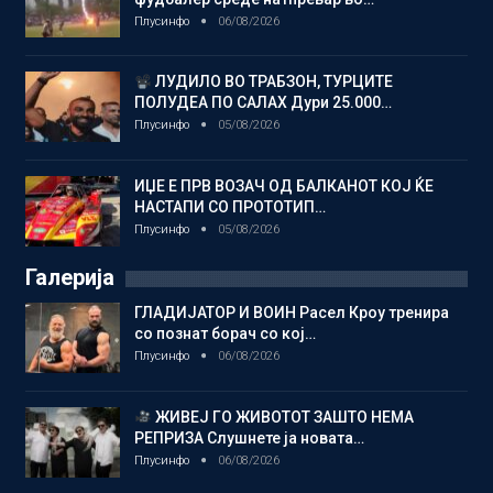
Плусинфо
06/08/2026
ЛУДИЛО ВО ТРАБЗОН, ТУРЦИТЕ
ПОЛУДЕА ПО САЛАХ Дури 25.000…
Плусинфо
05/08/2026
ИЏЕ Е ПРВ ВОЗАЧ ОД БАЛКАНОТ КОЈ ЌЕ
НАСТАПИ СО ПРОТОТИП…
Плусинфо
05/08/2026
Галерија
ГЛАДИЈАТОР И ВОИН Расел Кроу тренира
со познат борач со кој…
Плусинфо
06/08/2026
ЖИВЕЈ ГО ЖИВОТОТ ЗАШТО НЕМА
РЕПРИЗА Слушнете ја новата…
Плусинфо
06/08/2026