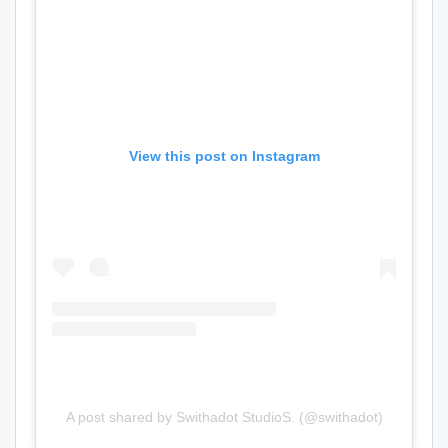
View this post on Instagram
A post shared by Swithadot StudioS. (@swithadot)