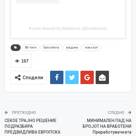
A post shared by Madonna (@madonna)
80-тите
Danceteria
мадона
нов спот
167
Сподели
ПРЕТХОДНО
СЛЕДНО
СЕКОЕ ТРАЈНО РЕШЕНИЕ
МИНИМАЛЕН ПАД НА
ПОДРАЗБИРА
БРОЈОТ НА ВРАБОТЕНИ
ПРЕДВИДЛИВА ЕВРОПСКА
Преработувачката