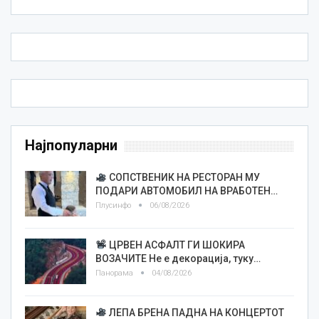
Најпопуларни
СОПСТВЕНИК НА РЕСТОРАН МУ
ПОДАРИ АВТОМОБИЛ НА ВРАБОТЕН…
Плусинфо
06/08/2026
ЦРВЕН АСФАЛТ ГИ ШОКИРА
ВОЗАЧИТЕ Не е декорација, туку…
Панорама
04/08/2026
ЛЕПА БРЕНА ПАДНА НА КОНЦЕРТОТ