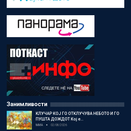
Занимливости
КЛУЧАР КОЈ ГО ОТКЛУЧУВА НЕБОТО И ГО
ПУШТА ДОЖДОТ Кој е…
МИА
02/08/2026