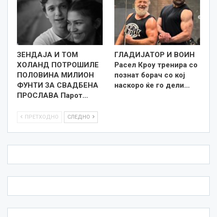
ЗЕНДАЈА И ТОМ
ГЛАДИЈАТОР И ВОИН
ХОЛАНД ПОТРОШИЛЕ
Расел Кроу тренира со
ПОЛОВИНА МИЛИОН
познат борач со кој
ФУНТИ ЗА СВАДБЕНА
наскоро ќе го дели…
ПРОСЛАВА Парот…
ПРЕТХОДНО
СЛЕДНО