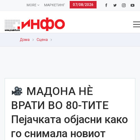
07/08/2026
MORE
МАРКЕТИНГ
Дома
Сцена
МАДОНА НЀ
ВРАТИ ВО 80-ТИТЕ
Пејачката објасни како
го снимала новиот