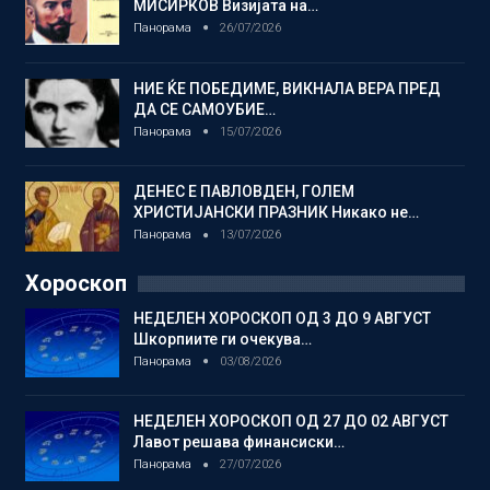
МИСИРКОВ Визијата на…
Панорама
26/07/2026
НИЕ ЌЕ ПОБЕДИМЕ, ВИКНАЛА ВЕРА ПРЕД
ДА СЕ САМОУБИЕ…
Панорама
15/07/2026
ДЕНЕС Е ПАВЛОВДЕН, ГОЛЕМ
ХРИСТИЈАНСКИ ПРАЗНИК Никако не…
Панорама
13/07/2026
Хороскоп
НЕДЕЛЕН ХОРОСКОП ОД 3 ДО 9 АВГУСТ
Шкорпиите ги очекува…
Панорама
03/08/2026
НЕДЕЛЕН ХОРОСКОП ОД 27 ДО 02 АВГУСТ
Лавот решава финансиски…
Панорама
27/07/2026