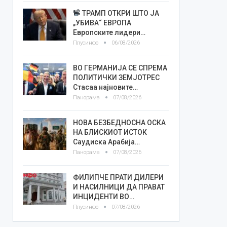
ТРАМП ОТКРИ ШТО ЈА
„УБИВА“ ЕВРОПА
Европските лидери…
Плусинфо
06/08/2026
ВО ГЕРМАНИЈА СЕ СПРЕМА
ПОЛИТИЧКИ ЗЕМЈОТРЕС
Стасаа најновите…
Панорама
07/08/2026
НОВА БЕЗБЕДНОСНА ОСКА
НА БЛИСКИОТ ИСТОК
Саудиска Арабија…
Панорама
07/08/2026
ФИЛИПЧЕ ПРАТИ ДИЛЕРИ
И НАСИЛНИЦИ ДА ПРАВАТ
ИНЦИДЕНТИ ВО…
Плусинфо
07/08/2026