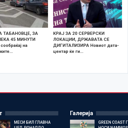
А ТАБАНОВЦЕ, ЗА
КРАЈ ЗА 20 СЕРВЕРСКИ
ЧЕКА 45 МИНУТИ
ЛОКАЦИИ, ДРЖАВАТА СЕ
сообраќај на
ДИГИТАЛИЗИРА Новиот дата-
ките…
центар ќе ги…
т
Галерија
МЕСИ БИЛ ГЛАВНА
GREEN COAST 
ЦЕЛ, РОНАЛДО
НОСИ NAMMOS