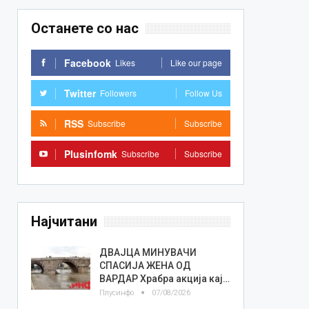
Останете со нас
Facebook
Likes
Like our page
Twitter
Followers
Follow Us
RSS
Subscribe
Subscribe
Plusinfomk
Subscribe
Subscribe
Најчитани
ДВАЈЦА МИНУВАЧИ
СПАСИЈА ЖЕНА ОД
ВАРДАР Храбра акција кај…
Плусинфо
07/08/2026