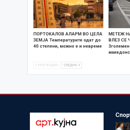
ПОРТОКАЛОВ АЛАРМ ВО ЦЕЛА
МЕТЕЖ Н
ЗЕМЈА Температурите одат до
ВЛЕЗ СЕ 
40 степени, можно е и невреме
Зголемен 
македонс
ПРЕТХОДНО
СЛЕДНО
Спор