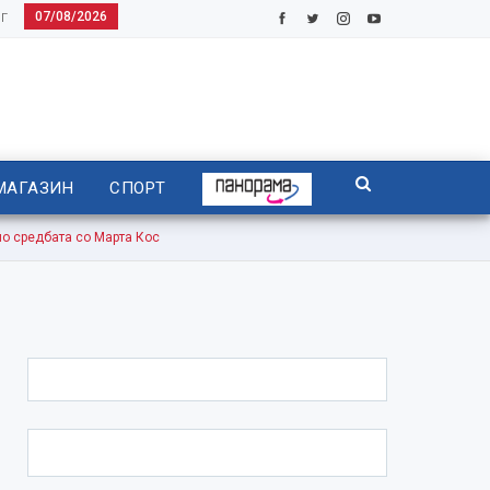
07/08/2026
Г
МАГАЗИН
СПОРТ
 средбата со Марта Кос