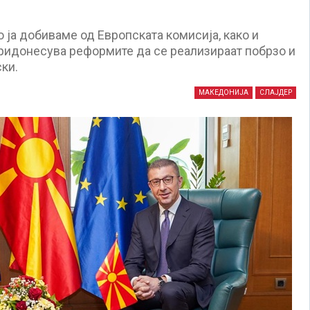
 ја добиваме од Европската комисија, како и
ридонесува реформите да се реализираат побрзо и
ки.
МАКЕДОНИЈА
СЛАЈДЕР