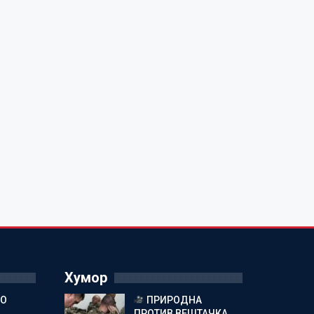
Хумор
ГО
ПРИРОДНА
ПРОТИВ ВЕШТАЧКА