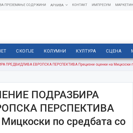
 ЗА ПРЕЗЕМАЊЕ СОДРЖИНИ
КОНТАКТ
ИМПРЕСУМ
МАРКЕТИН
АРХИВА
ВЕТ
СКОПЈЕ
КОЛУМНИ
КУЛТУРА
СЦЕНА
А ПРЕДВИДЛИВА ЕВРОПСКА ПЕРСПЕКТИВА Прецизни оценки на Мицкоски по
ШЕНИЕ ПОДРАЗБИРА
РОПСКА ПЕРСПЕКТИВА
 Мицкоски по средбата со