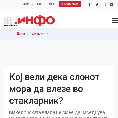
07/08/2026
MORE
МАРКЕТИНГ
Дома
Колумни
Кој вели дека слонот
мора да влезе во
стакларник?
Македонската влада не смее да наседнува