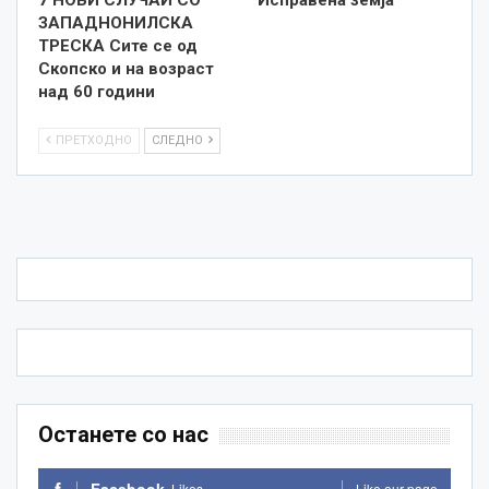
7 НОВИ СЛУЧАИ СО
Исправена земја
ЗАПАДНОНИЛСКА
ТРЕСКА Сите се од
Скопско и на возраст
над 60 години
ПРЕТХОДНО
СЛЕДНО
Останете со нас
Likes
Like our page