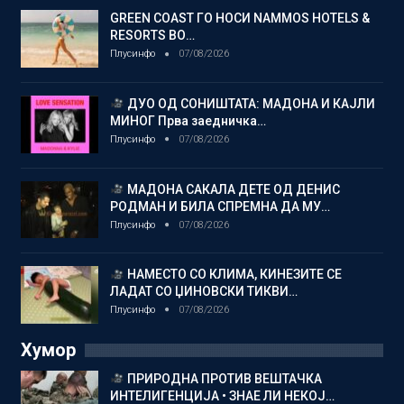
GREEN COAST ГО НОСИ NAMMOS HOTELS &
RESORTS ВО…
Плусинфо
07/08/2026
ДУО ОД СОНИШТАТА: МАДОНА И КАЈЛИ
МИНОГ Прва заедничка…
Плусинфо
07/08/2026
МАДОНА САКАЛА ДЕТЕ ОД ДЕНИС
РОДМАН И БИЛА СПРЕМНА ДА МУ…
Плусинфо
07/08/2026
НАМЕСТО СО КЛИМА, КИНЕЗИТЕ СЕ
ЛАДАТ СО ЏИНОВСКИ ТИКВИ…
Плусинфо
07/08/2026
Хумор
ПРИРОДНА ПРОТИВ ВЕШТАЧКА
ИНТЕЛИГЕНЦИЈА • ЗНАЕ ЛИ НЕКОЈ…