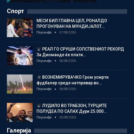
Спорт
МЕСИ БИЛ ГЛАВНА ЦЕЛ, РОНАЛДО
ПРОГОНУВАН НА МУНДИЈАЛОТ…
Плусинфо
07/08/2026
РЕАЛ ГО СРУШИ СОПСТВЕНИОТ РЕКОРД
За Диоманде ќе плати…
Плусинфо
06/08/2026
ВОЗНЕМИРУВАЧКО Гром усмрти
фудбалер среде натпревар во…
Плусинфо
06/08/2026
ЛУДИЛО ВО ТРАБЗОН, ТУРЦИТЕ
ПОЛУДЕА ПО САЛАХ Дури 25.000…
Плусинфо
05/08/2026
Галерија