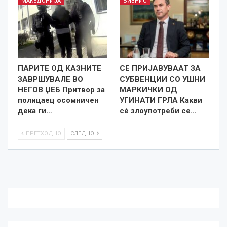
МАКЕДОНИЈА
БИЗНИС
ПАРИТЕ ОД КАЗНИТЕ
СЕ ПРИЈАВУВААТ ЗА
ЗАВРШУВАЛЕ ВО
СУБВЕНЦИИ СО УШНИ
НЕГОВ ЏЕБ Притвор за
МАРКИЧКИ ОД
полицаец осомничен
УГИНАТИ ГРЛА Какви
дека ги…
сѐ злоупотреби се…
ПРЕТХОДНО
СЛЕДНО