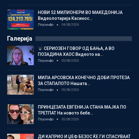
НОВИ 52 МИЛИОНЕРИ ВО МАКЕДОНИЈА
Видеолотарија Касинос…
Плусинфо
04/08/2026
Галерија
СЕРИОЗЕН ГОВОР ОД БАЊА, А ВО
ПОЗАДИНА ХАОС Видеото на…
Плусинфо
05/08/2026
МИЛА АРСОВСКА КОНЕЧНО ДОБИ ПРОТЕЗА
ЗА СТАПАЛОТО Нашата…
Плусинфо
05/08/2026
ПРИНЦЕЗАТА ЕВГЕНИЈА СТАНА МАЈКА ПО
ТРЕТПАТ На новото бебе…
Плусинфо
05/08/2026
ДИ КАПРИО И ЏЕФ БЕЗОС ЌЕ ГИ СПАСУВААТ