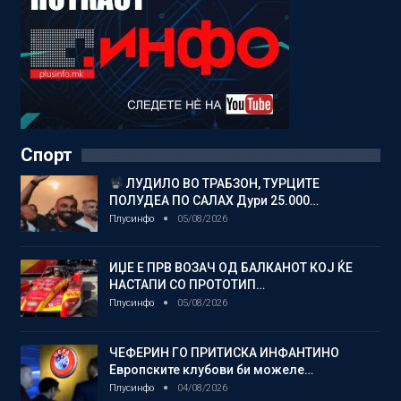
Спорт
ЛУДИЛО ВО ТРАБЗОН, ТУРЦИТЕ
ПОЛУДЕА ПО САЛАХ Дури 25.000…
Плусинфо
05/08/2026
ИЏЕ Е ПРВ ВОЗАЧ ОД БАЛКАНОТ КОЈ ЌЕ
НАСТАПИ СО ПРОТОТИП…
Плусинфо
05/08/2026
ЧЕФЕРИН ГО ПРИТИСКА ИНФАНТИНО
Европските клубови би можеле…
Плусинфо
04/08/2026