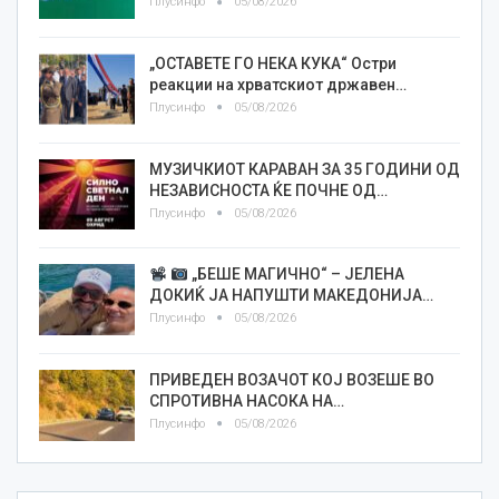
Плусинфо
05/08/2026
„ОСТАВЕТЕ ГО НЕКА КУКА“ Остри
реакции на хрватскиот државен…
Плусинфо
05/08/2026
МУЗИЧКИОТ КАРАВАН ЗА 35 ГОДИНИ ОД
НЕЗАВИСНОСТА ЌЕ ПОЧНЕ ОД…
Плусинфо
05/08/2026
„БЕШЕ МАГИЧНО“ – ЈЕЛЕНА
ДОКИЌ ЈА НАПУШТИ МАКЕДОНИЈА…
Плусинфо
05/08/2026
ПРИВЕДЕН ВОЗАЧОТ КОЈ ВОЗЕШЕ ВО
СПРОТИВНА НАСОКА НА…
Плусинфо
05/08/2026