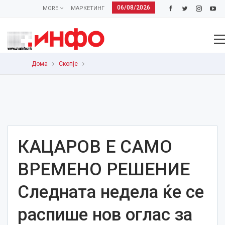
06/08/2026
MORE
МАРКЕТИНГ
Дома
Скопје
КАЦАРОВ Е САМО
ВРЕМЕНО РЕШЕНИЕ
Следната недела ќе се
распише нов оглас за