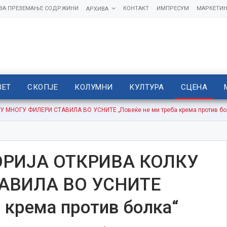
 ЗА ПРЕЗЕМАЊЕ СОДРЖИНИ
КОНТАКТ
ИМПРЕСУМ
МАРКЕТИН
АРХИВА
ВЕТ
СКОПЈЕ
КОЛУМНИ
КУЛТУРА
СЦЕНА
МНОГУ ФИЛЕРИ СТАВИЛА ВО УСНИТЕ „Повеќе не ми треба крема против бо
ОРИЈА ОТКРИВА КОЛКУ
АВИЛА ВО УСНИТЕ
а крема против болка“