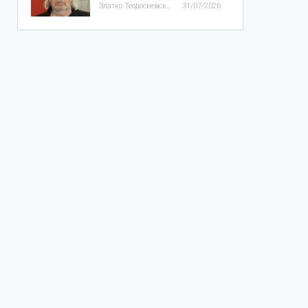
Златко Теодосиевски
31/07/2026