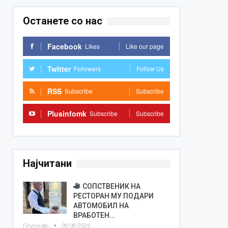
Останете со нас
Facebook
Likes
Like our page
Twitter
Followers
Follow Us
RSS
Subscribe
Subscribe
Plusinfomk
Subscribe
Subscribe
Најчитани
СОПСТВЕНИК НА
РЕСТОРАН МУ ПОДАРИ
АВТОМОБИЛ НА
ВРАБОТЕН…
Плусинфо
06/08/2026