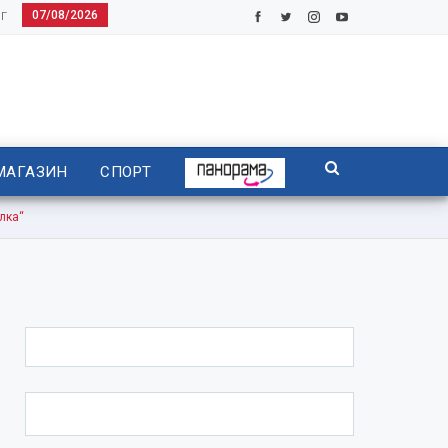
07/08/2026
Г
МАГАЗИН
СПОРТ
лка“