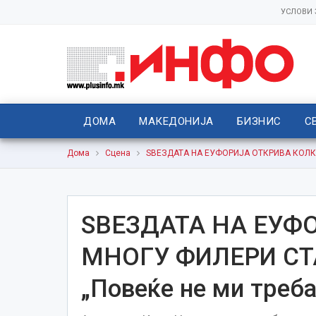
УСЛОВИ
ДОМА
МАКЕДОНИЈА
БИЗНИС
С
Дома
Сцена
ЅВЕЗДАТА НА ЕУФОРИЈА ОТКРИВА КОЛКУ 
ЅВЕЗДАТА НА ЕУФ
МНОГУ ФИЛЕРИ СТ
„Повеќе не ми треб