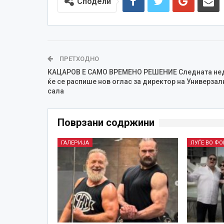
Сподели
ПРЕТХОДНО
КАЦАРОВ Е САМО ВРЕМЕНО РЕШЕНИЕ Следната не
ќе се распише нов оглас за директор на Универзал
сала
Поврзани содржини
ГАЛЕРИЈА
ЛУЃЕ ВО Ф