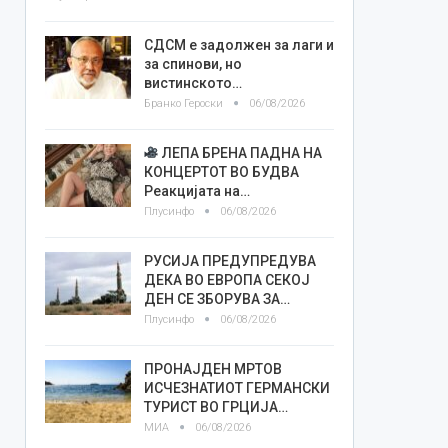
СДСМ е задолжен за лаги и
за спинови, но
вистинското…
Бранко Героски
06/08/2026
ЛЕПА БРЕНА ПАДНА НА
КОНЦЕРТОТ ВО БУДВА
Реакцијата на…
Плусинфо
06/08/2026
РУСИЈА ПРЕДУПРЕДУВА
ДЕКА ВО ЕВРОПА СЕКОЈ
ДЕН СЕ ЗБОРУВА ЗА…
Плусинфо
06/08/2026
ПРОНАЈДЕН МРТОВ
ИСЧЕЗНАТИОТ ГЕРМАНСКИ
ТУРИСТ ВО ГРЦИЈА…
МИА
06/08/2026