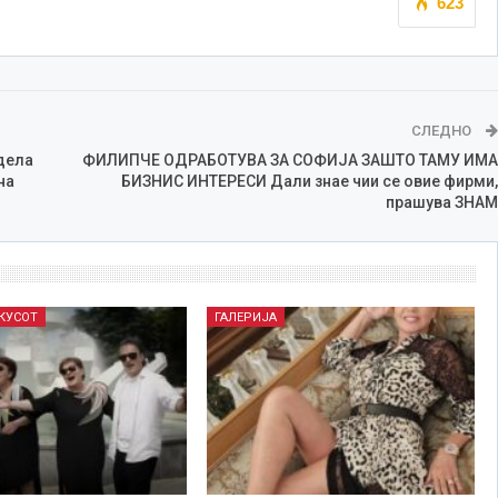
623
СЛЕДНО
дела
ФИЛИПЧЕ ОДРАБОТУВА ЗА СОФИЈА ЗАШТО ТАМУ ИМА
на
БИЗНИС ИНТЕРЕСИ Дали знае чии се овие фирми,
прашува ЗНАМ
ОКУСОТ
ГАЛЕРИЈА