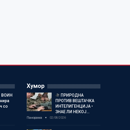
Хумор
 ВОИН
ПРИРОДНА
енира
ПРОТИВ ВЕШТАЧКА
ч со
ИНТЕЛИГЕНЦИЈА •
ЗНАЕ ЛИ НЕКОЈ…
Панорама
02/08/2026