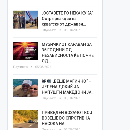
„ОСТАВЕТЕ ГО НЕКА КУКА“
Остри реакции на
хрватскиот државен…
Плусинфо
05/08/2026
МУЗИЧКИОТ КАРАВАН ЗА
35 ГОДИНИ ОД
НЕЗАВИСНОСТА ЌЕ ПОЧНЕ
ОД…
Плусинфо
05/08/2026
„БЕШЕ МАГИЧНО“ –
ЈЕЛЕНА ДОКИЌ ЈА
НАПУШТИ МАКЕДОНИЈА…
Плусинфо
05/08/2026
ПРИВЕДЕН ВОЗАЧОТ КОЈ
ВОЗЕШЕ ВО СПРОТИВНА
НАСОКА НА…
Плусинфо
05/08/2026