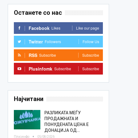
Останете со нас
Facebook
Likes
Like our page
Twitter
Followers
Follow Us
RSS
Subscribe
Subscribe
Plusinfomk
Subscribe
Subscribe
Најчитани
РАЗЛИКАТА МЕЃУ
ПРОДАЖНАТА И
ПОНУДЕНАТА ЦЕНА Е
ДОНАЦИЈА ОД…
Плусинфо
05/08/2026