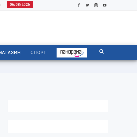
06/08/2026
Г
МАГАЗИН
СПОРТ