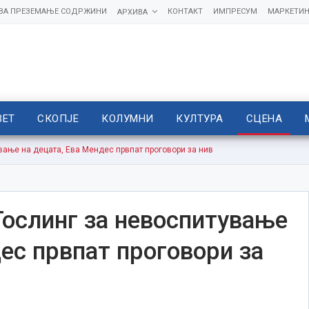
 ЗА ПРЕЗЕМАЊЕ СОДРЖИНИ
КОНТАКТ
ИМПРЕСУМ
МАРКЕТИН
АРХИВА
ВЕТ
СКОПЈЕ
КОЛУМНИ
КУЛТУРА
СЦЕНА
вање на децата, Ева Мендес првпат проговори за нив
Гослинг за невоспитување
ес првпат проговори за