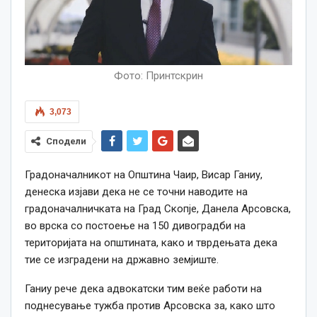
Фото: Принтскрин
3,073
Сподели
Градоначалникот на Општина Чаир, Висар Ганиу,
денеска изјави дека не се точни наводите на
градоначалничката на Град Скопје, Данела Арсовска,
во врска со постоење на 150 дивоградби на
територијата на општината, како и тврдењата дека
тие се изградени на државно земјиште.
Ганиу рече дека адвокатски тим веќе работи на
поднесување тужба против Арсовска за, како што