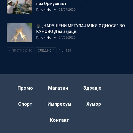
низ Ормускиот…
Плусинфо
21/07/2026
„НАРУШЕНИ МЕЃУЗАЈАЧКИ ОДНОСИ“ ВО
КУНОВО Два зајаци…
Плусинфо
24/05/2026
ПРЕТХОДНО
СЛЕДНО
1 of 169
Промо
Магазин
Здравје
Спорт
Импресум
Хумор
Контакт