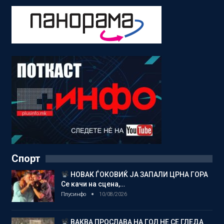
Спорт
НОВАК ЃОКОВИЌ ЈА ЗАПАЛИ ЦРНА ГОРА
Се качи на сцена,…
Плусинфо
10/08/2026
ВАКВА ПРОСЛАВА НА ГОЛ НЕ СЕ ГЛЕДА