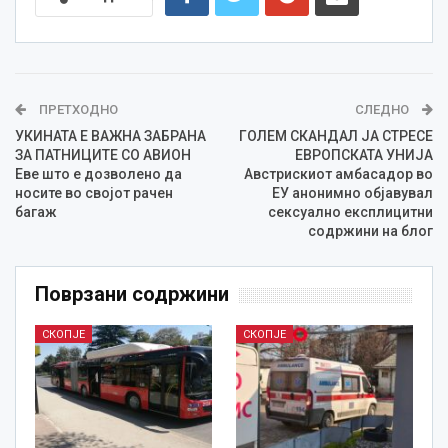
ПРЕТХОДНО
СЛЕДНО
УКИНАТА Е ВАЖНА ЗАБРАНА
ГОЛЕМ СКАНДАЛ ЈА СТРЕСЕ
ЗА ПАТНИЦИТЕ СО АВИОН
ЕВРОПСКАТА УНИЈА
Еве што е дозволено да
Австрискиот амбасадор во
носите во својот рачен
ЕУ анонимно објавувал
багаж
сексуално експлицитни
содржини на блог
Поврзани содржини
СКОПЈЕ
СКОПЈЕ