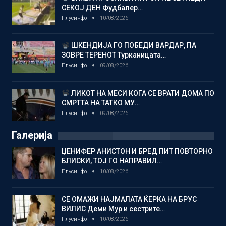
СЕКОЈ ДЕН Фудбалер…
Плусинфо
10/08/2026
ШКЕНДИЈА ГО ПОБЕДИ ВАРДАР, ПА
ЗОВРЕ ТЕРЕНОТ Турканицата…
Плусинфо
09/08/2026
ЛИКОТ НА МЕСИ КОГА СЕ ВРАТИ ДОМА ПО
СМРТТА НА ТАТКО МУ…
Плусинфо
09/08/2026
Галерија
ЏЕНИФЕР АНИСТОН И БРЕД ПИТ ПОВТОРНО
БЛИСКИ, ТОЈ ГО НАПРАВИЛ…
Плусинфо
10/08/2026
СЕ ОМАЖИ НАЈМАЛАТА ЌЕРКА НА БРУС
ВИЛИС Деми Мур и сестрите…
Плусинфо
10/08/2026