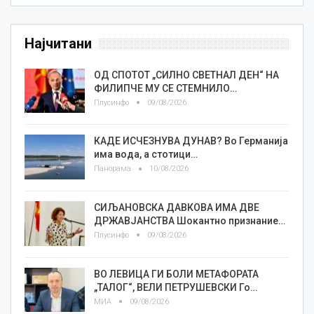
Најчитани
ОД СПОТОТ „СИЛНО СВЕТНАЛ ДЕН“ НА
ФИЛИПЧЕ МУ СЕ СТЕМНИЛО…
Плусинфо
09/08/2026
КАДЕ ИСЧЕЗНУВА ДУНАВ? Во Германија
има вода, а стотици…
Панорама
10/08/2026
СИЉАНОВСКА ДАВКОВА ИМА ДВЕ
ДРЖАВЈАНСТВА Шокантно признание…
Плусинфо
09/08/2026
ВО ЛЕВИЦА ГИ БОЛИ МЕТАФОРАТА
„ТАЛОГ“, ВЕЛИ ПЕТРУШЕВСКИ Го…
МИА
09/08/2026