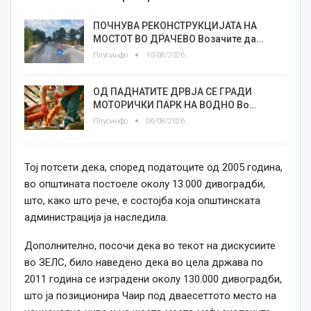
ПОЧНУВА РЕКОНСТРУКЦИЈАТА НА
МОСТОТ ВО ДРАЧЕВО Возачите да…
Плусинфо
10/08/2026
ОД ПАДНАТИТЕ ДРВЈА СЕ ГРАДИ
МОТОРИЧКИ ПАРК НА ВОДНО Во…
Плусинфо
06/08/2026
Тој потсети дека, според податоците од 2005 година,
во општината постоеле околу 13.000 дивоградби,
што, како што рече, е состојба која општинската
администрација ја наследила.
Дополнително, посочи дека во текот на дискусиите
во ЗЕЛС, било наведено дека во цела држава по
2011 година се изградени околу 130.000 дивоградби,
што ја позиционира Чаир под дваесеттото место на