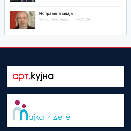
Исправена земја
Златко Теодосиевски
07/08/2026