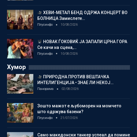
ХЕВИ-МЕТАЛ БЕНД ОДРЖА КОНЦЕРТ ВО
БОЛНИЦА Замислете…
Плусинфо
10/08/2026
НОВАК ЃОКОВИЌ ЈА ЗАПАЛИ ЦРНА ГОРА
Се качи на сцена,…
Плусинфо
10/08/2026
Хумор
ПРИРОДНА ПРОТИВ ВЕШТАЧКА
ИНТЕЛИГЕНЦИЈА • ЗНАЕ ЛИ НЕКОЈ…
Панорама
02/08/2026
Зошто мажот е љубоморен на момчето
што одржува базени?
Плусинфо
21/07/2026
Само македонски танкер успеал да помине