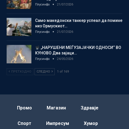
Плусинфо
21/07/2026
Само македонски танкер успеал да помине
низ Ормускиот…
Плусинфо
21/07/2026
„НАРУШЕНИ МЕЃУЗАЈАЧКИ ОДНОСИ“ ВО
КУНОВО Два зајаци…
Плусинфо
24/05/2026
ПРЕТХОДНО
СЛЕДНО
1 of 169
Промо
Магазин
Здравје
Спорт
Импресум
Хумор