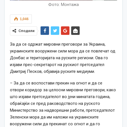
Фото: Монтажа
1,046
Сподели
За да се одржат мировни преговори за Украина,
украинските вооружени сили мора да се повлечат од
Донбас и територијата на руските региони. Ова го
изјави прес-секретарот на рускиот претседател
Дмитриј Песков, објавија руските медиуми.
– За да се воспостави прекин на огнот и да се
отвори коридор за целосни мировни преговори, како
што изјави претседателот во јуни минатата година,
обраќајќи се пред раководството на руското
Министерство за надворешни работи, претседателот
Зеленски мора да им наложи на украинските
вооружени сили да прекинат со огнот и да го