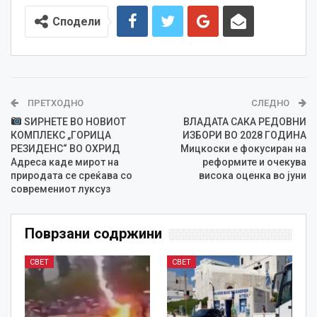
Сподели
ПРЕТХОДНО
СЛЕДНО
ЅИРНЕТЕ ВО НОВИОТ
ВЛАДАТА САКА РЕДОВНИ
КОМПЛЕКС „ГОРИЦА
ИЗБОРИ ВО 2028 ГОДИНА
РЕЗИДЕНС“ ВО ОХРИД
Мицкоски е фокусиран на
Адреса каде мирот на
реформите и очекува
природата се среќава со
висока оценка во јуни
современиот луксуз
Поврзани содржини
СВЕТ
СВЕТ