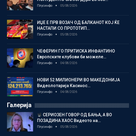
Плусинфо
05/08/2026
ИЏЕ Е ПРВ ВОЗАЧ ОД БАЛКАНОТ КОЈ ЌЕ
НАСТАПИ СО ПРОТОТИП…
Плусинфо
05/08/2026
ЧЕФЕРИН ГО ПРИТИСКА ИНФАНТИНО
Европските клубови би можеле…
Плусинфо
04/08/2026
НОВИ 52 МИЛИОНЕРИ ВО МАКЕДОНИЈА
Видеолотарија Касинос…
Плусинфо
04/08/2026
Галерија
СЕРИОЗЕН ГОВОР ОД БАЊА, А ВО
ПОЗАДИНА ХАОС Видеото на…
Плусинфо
05/08/2026