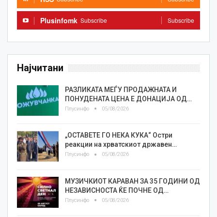
Plusinfomk
Subscribe
Subscribe
Најчитани
РАЗЛИКАТА МЕЃУ ПРОДАЖНАТА И
ПОНУДЕНАТА ЦЕНА Е ДОНАЦИЈА ОД…
Плусинфо
05/08/2026
„ОСТАВЕТЕ ГО НЕКА КУКА“ Остри
реакции на хрватскиот државен…
Плусинфо
05/08/2026
МУЗИЧКИОТ КАРАВАН ЗА 35 ГОДИНИ ОД
НЕЗАВИСНОСТА ЌЕ ПОЧНЕ ОД…
Плусинфо
05/08/2026