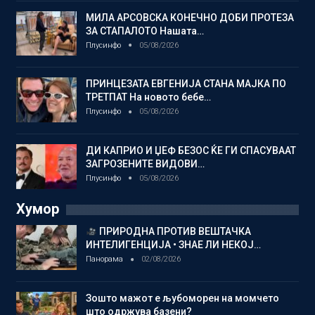
МИЛА АРСОВСКА КОНЕЧНО ДОБИ ПРОТЕЗА
ЗА СТАПАЛОТО Нашата…
Плусинфо
05/08/2026
ПРИНЦЕЗАТА ЕВГЕНИЈА СТАНА МАЈКА ПО
ТРЕТПАТ На новото бебе…
Плусинфо
05/08/2026
ДИ КАПРИО И ЏЕФ БЕЗОС ЌЕ ГИ СПАСУВААТ
ЗАГРОЗЕНИТЕ ВИДОВИ…
Плусинфо
05/08/2026
Хумор
ПРИРОДНА ПРОТИВ ВЕШТАЧКА
ИНТЕЛИГЕНЦИЈА • ЗНАЕ ЛИ НЕКОЈ…
Панорама
02/08/2026
Зошто мажот е љубоморен на момчето
што одржува базени?